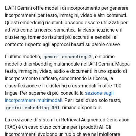
L'API Gemini offre modelli di incorporamento per generare
incorporamenti per testo, immagini, video e altri contenuti.
Questi embedding risultanti possono essere utilizzati per
attività come la ricerca semantica, la classificazione e il
clustering, fornendo risultati più accurati e sensibili al
contesto rispetto agli approcci basati su parole chiave.
L'ultimo modello,
gemini-embedding-2
, è il primo
modello di embedding multimodale nell'API Gemini. Mappa
testo, immagini, video, audio e documenti in uno spazio di
incorporamento unificato, consentendo la ricerca, la
classificazione e il clustering cross-modali in oltre 100
lingue. Per saperne di più, consulta la
sezione sugli
incorporamenti multimodali
. Per i casi d'uso solo testo,
gemini-embedding-001
rimane disponibile.
La creazione di sistemi di Retrieval Augmented Generation
(RAG) è un caso d'uso comune per i prodotti AI. Gli
incorporamenti svolgono un ruolo chiave nel migliorare