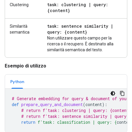
task: clustering
|
query:
Clustering
{content}
task: sentence similarity
|
Similarità
query: {content}
semantica
Non utilizzare questo campo per la
ricerca o il recupero. È destinato alla
similarità semantica del testo.
Esempio di utilizzo
Python
# Generate embedding for query & document of your 
def
prepare_query_and_document
(
content
):
# return f'task: clustering | query: {content}
# return f'task: sentence similarity | query: 
return
f
'task: classification | query: 
{
conten