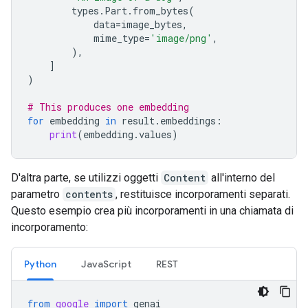
types
.
Part
.
from_bytes
(
data
=
image_bytes
,
mime_type
=
'image/png'
,
),
]
)
# This produces one embedding
for
embedding
in
result
.
embeddings
:
print
(
embedding
.
values
)
D'altra parte, se utilizzi oggetti
Content
all'interno del
parametro
contents
, restituisce incorporamenti separati.
Questo esempio crea più incorporamenti in una chiamata di
incorporamento:
Python
JavaScript
REST
from
google
import
genai