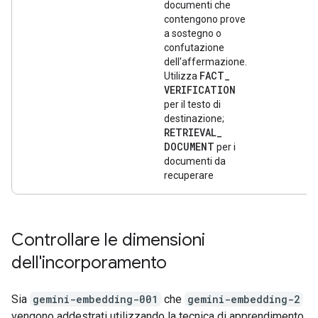
documenti che
contengono prove
a sostegno o
confutazione
dell'affermazione.
FACT
_
Utilizza
VERIFICATION
per il testo di
destinazione;
RETRIEVAL
_
DOCUMENT
per i
documenti da
recuperare
Controllare le dimensioni
dell'incorporamento
Sia
gemini-embedding-001
che
gemini-embedding-2
vengono addestrati utilizzando la tecnica di apprendimento