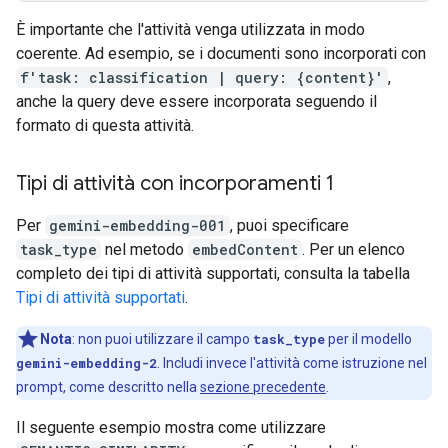
È importante che l'attività venga utilizzata in modo
coerente. Ad esempio, se i documenti sono incorporati con
f'task: classification | query: {content}'
,
anche la query deve essere incorporata seguendo il
formato di questa attività.
Tipi di attività con incorporamenti 1
Per
gemini-embedding-001
, puoi specificare
task_type
nel metodo
embedContent
. Per un elenco
completo dei tipi di attività supportati, consulta la tabella
Tipi di attività supportati
.
Nota
:
non puoi utilizzare il campo
task_type
per il modello
gemini-embedding-2
. Includi invece l'attività come istruzione nel
prompt, come descritto nella
sezione precedente
.
Il seguente esempio mostra come utilizzare