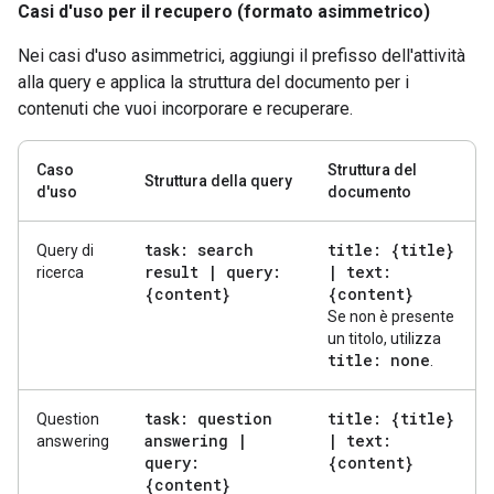
Casi d'uso per il recupero (formato asimmetrico)
Nei casi d'uso asimmetrici, aggiungi il prefisso dell'attività
alla query e applica la struttura del documento per i
contenuti che vuoi incorporare e recuperare.
Caso
Struttura del
Struttura della query
d'uso
documento
task: search
title: {title}
Query di
result
|
query:
|
text:
ricerca
{content}
{content}
Se non è presente
un titolo, utilizza
title: none
.
task: question
title: {title}
Question
answering
|
|
text:
answering
query:
{content}
{content}