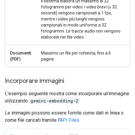
Il sistema elabora un massimo di 32
fotogrammi per video: i video brevi (≤ 32
secondi) vengono campionati a 1 fps,
mentre i video più lunghi vengono
campionati in modo uniforme a 32
fotogrammi. Le tracce audio non vengono
elaborate nei file video.
Documenti
Massimo un file per richiesta, fino a 6
(PDF)
pagine.
Incorporare immagini
L'esempio seguente mostra come incorporare un'immagine
utilizzando
gemini-embedding-2
.
Le immagini possono essere fornite come dati in linea o
come file caricati tramite l'
API Files
.