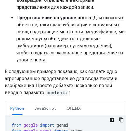
возвращает отдельные векторные
представления для каждой записи.
Представление на уровне поста:
Для сложных
объектов, таких как публикации в социальных
сетях, содержащие множество медиафайлов, мы
рекомендуем объединять отдельные
эмбеддинги (например, путем усреднения),
чтобы создать согласованное представление на
уровне поста.
В следующем примере показано, как создать одно
агрегированное представление для ввода текста и
изображения. Просто добавьте несколько полей
ввода в параметр
contents
:
Python
JavaScript
ОТДЫХ
from
google
import
genai
from
google.genai
import
types