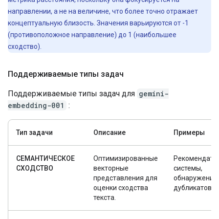
направлении, а не на величине, что более точно отражает
концептуальную близость. Значения варьируются от -1
(противоположное направление) до 1 (наибольшее
сходство).
Поддерживаемые типы задач
Поддерживаемые типы задач для
gemini-
embedding-001
:
Тип задачи
Описание
Примеры
СЕМАНТИЧЕСКОЕ
Оптимизированные
Рекомендате
СХОДСТВО
векторные
системы,
представления для
обнаружение
оценки сходства
дубликатов
текста.