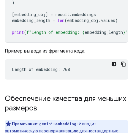
)
[
embedding_obj
]
=
result
.
embeddings
embedding_length
=
len
(
embedding_obj
.
values
)
print
(
f
"Length of embedding: 
{
embedding_length
}
"
)
Пример вывода из фрагмента кода:
Обеспечение качества для меньших
размеров
Примечание:
gemini-embedding-2
вводит
автоматическую перенормализацию для нестандартных