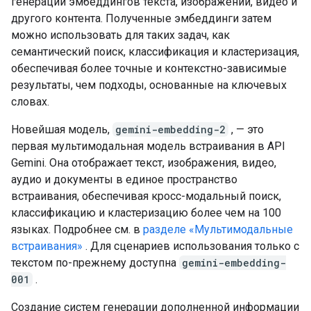
генерации эмбеддингов текста, изображений, видео и
другого контента. Полученные эмбеддинги затем
можно использовать для таких задач, как
семантический поиск, классификация и кластеризация,
обеспечивая более точные и контекстно-зависимые
результаты, чем подходы, основанные на ключевых
словах.
Новейшая модель,
gemini-embedding-2
, — это
первая мультимодальная модель встраивания в API
Gemini. Она отображает текст, изображения, видео,
аудио и документы в единое пространство
встраивания, обеспечивая кросс-модальный поиск,
классификацию и кластеризацию более чем на 100
языках. Подробнее см. в
разделе «Мультимодальные
встраивания»
. Для сценариев использования только с
текстом по-прежнему доступна
gemini-embedding-
001
.
Создание систем генерации дополненной информации