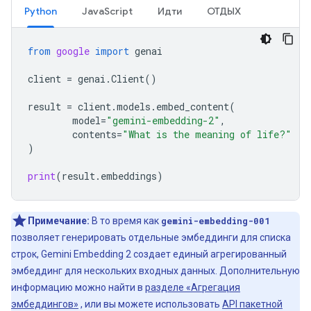
Python
JavaScript
Идти
ОТДЫХ
from
google
import
genai
client
=
genai
.
Client
()
result
=
client
.
models
.
embed_content
(
model
=
"gemini-embedding-2"
,
contents
=
"What is the meaning of life?"
)
print
(
result
.
embeddings
)
Примечание:
В то время как
gemini-embedding-001
позволяет генерировать отдельные эмбеддинги для списка
строк, Gemini Embedding 2 создает единый агрегированный
эмбеддинг для нескольких входных данных. Дополнительную
информацию можно найти в
разделе «Агрегация
эмбеддингов»
, или вы можете использовать
API пакетной