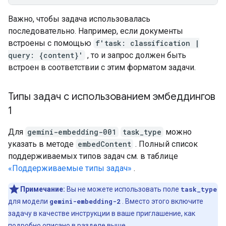
Важно, чтобы задача использовалась
последовательно. Например, если документы
встроены с помощью
f'task: classification |
query: {content}'
, то и запрос должен быть
встроен в соответствии с этим форматом задачи.
Типы задач с использованием эмбеддингов
1
Для
gemini-embedding-001
task_type
можно
указать в методе
embedContent
. Полный список
поддерживаемых типов задач см. в таблице
«Поддерживаемые типы задач»
.
Примечание:
Вы не можете использовать поле
task_type
для модели
gemini-embedding-2
. Вместо этого включите
задачу в качестве инструкции в ваше приглашение, как
подробно описано в
разделе выше
.