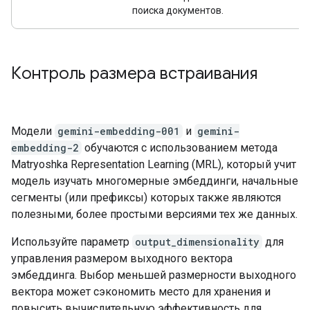
поиска документов.
Контроль размера встраивания
Модели
gemini-embedding-001
и
gemini-
embedding-2
обучаются с использованием метода
Matryoshka Representation Learning (MRL), который учит
модель изучать многомерные эмбеддинги, начальные
сегменты (или префиксы) которых также являются
полезными, более простыми версиями тех же данных.
Используйте параметр
output_dimensionality
для
управления размером выходного вектора
эмбеддинга. Выбор меньшей размерности выходного
вектора может сэкономить место для хранения и
повысить вычислительную эффективность для