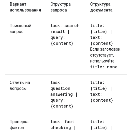
Вариант
Структура
Структура
использования
запроса
документа
task: search
title:
Поисковый
result
|
{title}
|
запрос
query:
text:
{content}
{content}
Если заголовок
отсутствует,
используйте
title: none
.
task:
title:
Ответы на
question
{title}
|
вопросы
answering
|
text:
query:
{content}
{content}
task: fact
title:
Проверка
checking
|
{title}
|
фактов