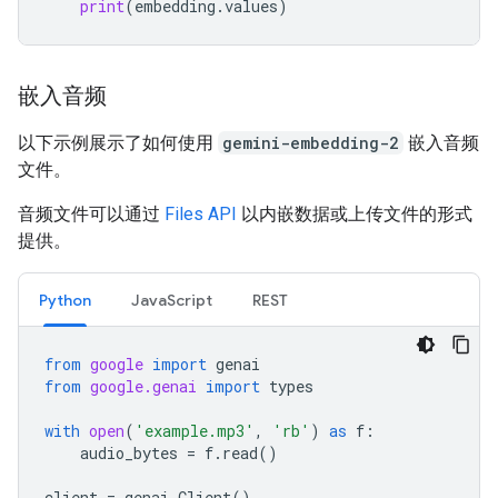
print
(
embedding
.
values
)
嵌入音频
以下示例展示了如何使用
gemini-embedding-2
嵌入音频
文件。
音频文件可以通过
Files API
以内嵌数据或上传文件的形式
提供。
Python
JavaScript
REST
from
google
import
genai
from
google.genai
import
types
with
open
(
'example.mp3'
,
'rb'
)
as
f
:
audio_bytes
=
f
.
read
()
client
=
genai
.
Client
()