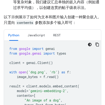
等复杂对象，我们建议汇总单独的嵌入内容（例如通
过求平均值），以创建连贯的帖子级表示法。
以下示例展示了如何为文本和图片输入创建一种聚合嵌入。
只需向
contents
参数添加多个输入即可：
Python
JavaScript
REST
from
google
import
genai
from
google.genai
import
types
client
=
genai
.
Client
()
with
open
(
'dog.png'
,
'rb'
)
as
f
:
image_bytes
=
f
.
read
()
result
=
client
.
models
.
embed_content
(
model
=
'gemini-embedding-2'
,
contents
=
[
"An image of a dog"
,
types
.
Part
.
from_bytes
(