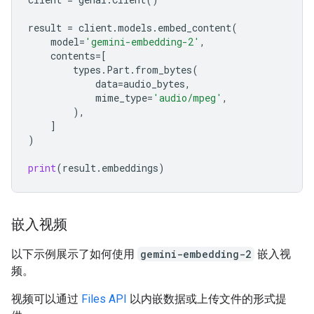
result
=
client
.
models
.
embed_content
(
model
=
'gemini-embedding-2'
,
contents
=
[
types
.
Part
.
from_bytes
(
data
=
audio_bytes
,
mime_type
=
'audio/mpeg'
,
),
]
)
print
(
result
.
embeddings
)
嵌入视频
以下示例展示了如何使用
gemini-embedding-2
嵌入视
频。
视频可以通过
Files API
以内嵌数据或上传文件的形式提