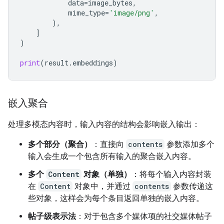
data
=
image_bytes
,
mime_type
=
'image/png'
,
),
]
)
print
(
result
.
embeddings
)
嵌入聚合
处理多模态内容时，输入内容的结构会影响嵌入输出：
多个部分（聚合）
：直接向
contents
参数添加多个
输入会生成一个包含所有输入的聚合嵌入内容。
多个
Content
对象（单独）
：将每个输入内容封装
在
Content
对象中，并通过
contents
参数传递这
些对象，这样会为每个条目返回单独的嵌入内容。
帖子级表示法
：对于包含多个媒体项的社交媒体帖子