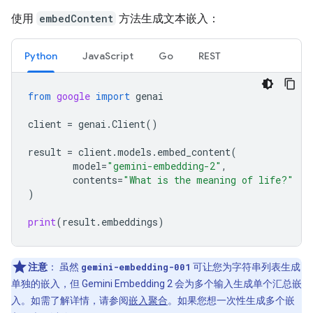
使用
embedContent
方法生成文本嵌入：
Python
JavaScript
Go
REST
from
google
import
genai
client
=
genai
.
Client
()
result
=
client
.
models
.
embed_content
(
model
=
"gemini-embedding-2"
,
contents
=
"What is the meaning of life?"
)
print
(
result
.
embeddings
)
注意
：
虽然
gemini-embedding-001
可让您为字符串列表生成
单独的嵌入，但 Gemini Embedding 2 会为多个输入生成单个汇总嵌
入。如需了解详情，请参阅
嵌入聚合
。如果您想一次性生成多个嵌