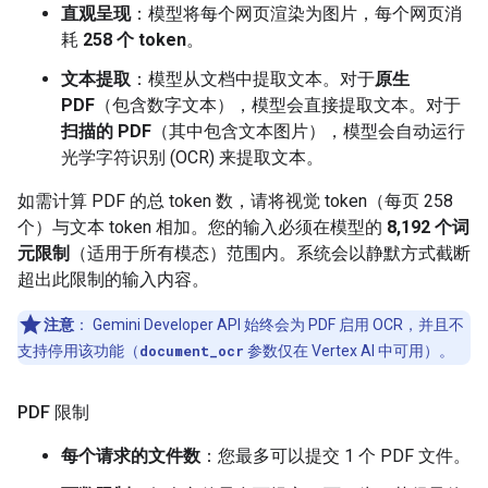
直观呈现
：模型将每个网页渲染为图片，每个网页消
耗
258 个 token
。
文本提取
：模型从文档中提取文本。对于
原生
PDF
（包含数字文本），模型会直接提取文本。对于
扫描的 PDF
（其中包含文本图片），模型会自动运行
光学字符识别 (OCR) 来提取文本。
如需计算 PDF 的总 token 数，请将视觉 token（每页 258
个）与文本 token 相加。您的输入必须在模型的
8,192 个词
元限制
（适用于所有模态）范围内。系统会以静默方式截断
超出此限制的输入内容。
注意
：
Gemini Developer API 始终会为 PDF 启用 OCR，并且不
支持停用该功能（
document_ocr
参数仅在 Vertex AI 中可用）。
PDF 限制
每个请求的文件数
：您最多可以提交 1 个 PDF 文件。