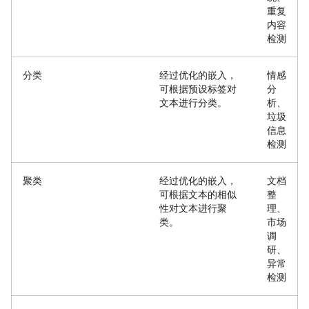
重复
内容
检测
分类
经过优化的嵌入，
情感
可根据预设标签对
分
文本进行分类。
析、
垃圾
信息
检测
聚类
经过优化的嵌入，
文档
可根据文本的相似
整
性对文本进行聚
理、
类。
市场
调
研、
异常
检测