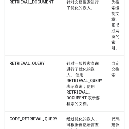
RETRIEVAL_DOCUMENT
针对文档搜索进行
为搜
了优化的嵌入。
索编
制文
章、
图书
或网
页的
索
引。
RETRIEVAL_QUERY
针对一般搜索查询
自定
进行了优化的嵌
义搜
入。 使用
索
RETRIEVAL
_
QUERY
表示查询；使用
RETRIEVAL
_
DOCUMENT
表示要
检索的文档。
CODE_RETRIEVAL_QUERY
经过优化的嵌入，
代码
可根据自然语言查
建议