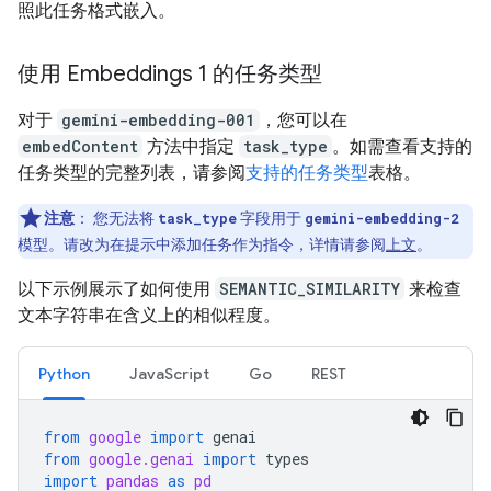
照此任务格式嵌入。
使用 Embeddings 1 的任务类型
对于
gemini-embedding-001
，您可以在
embedContent
方法中指定
task_type
。如需查看支持的
任务类型的完整列表，请参阅
支持的任务类型
表格。
注意
：
您无法将
task_type
字段用于
gemini-embedding-2
模型。请改为在提示中添加任务作为指令，详情请参阅
上文
。
以下示例展示了如何使用
SEMANTIC_SIMILARITY
来检查
文本字符串在含义上的相似程度。
Python
JavaScript
Go
REST
from
google
import
genai
from
google.genai
import
types
import
pandas
as
pd