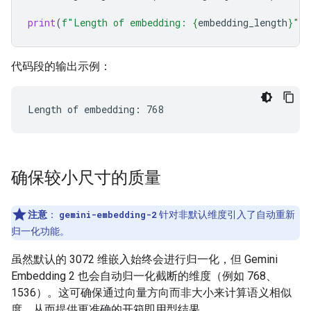
print
(
f
"Length of embedding: 
{
embedding_length
}
"
)
代码段的输出示例：
确保较小尺寸的质量
注意
：
gemini-embedding-2
针对非默认维度引入了自动重新
归一化功能。
虽然默认的 3072 维嵌入始终会进行归一化，但 Gemini
Embedding 2 也会自动归一化截断的维度（例如 768、
1536）。这可确保通过向量方向而非大小来计算语义相似
度，从而提供更准确的开箱即用型结果。