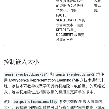
含支持或反驳陈述
实核
的证据的文档进行
查系
了优化。 使用
统
FACT
_
VERIFICATION
表
示目标文本；使用
RETRIEVAL
_
DOCUMENT
表示要
检索的文档
控制嵌入大小
gemini-embedding-001
和
gemini-embedding-2
均使
用 Matryoshka Representation Learning (MRL) 技术进行训
练，该技术可教导模型学习具有初始段（或前缀）的高维嵌
入，这些初始段也是相同数据的有用且更简单的版本。
使用
output_dimensionality
参数控制输出嵌入向量的
大小。选择较小的输出维度可以节省存储空间并提高下游应