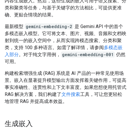
内容生成嵌入。然后，这些生成的嵌入可用于语义搜索、分
类和聚类等任务，与基于关键字的方法相比，可提供更准
确、更贴合情境的结果。
最新模型
gemini-embedding-2
是 Gemini API 中的首个
多模态嵌入模型。它可将文本、图片、视频、音频和文档映
射到统一的嵌入空间中，从而实现跨模态搜索、分类和聚
类，支持 100 多种语言。如需了解详情，请参阅
多模态嵌
入部分
。对于纯文字用例，
gemini-embedding-001
仍然
可用。
构建检索增强生成 (RAG) 系统是 AI 产品的一种常见使用场
景。嵌入在显著提升模型输出方面发挥着关键作用，可提高
事实准确性、连贯性和上下文丰富度。如果您想使用托管式
RAG 解决方案，我们构建了
文件搜索
工具，可让您更轻松
地管理 RAG 并提高成本效益。
生成嵌入