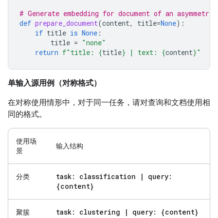
# Generate embedding for document of an asymmetric
def
prepare_document
(
content
,
title
=
None
):
if
title
is
None
:
title
=
"none"
return
f
"title: 
{
title
}
 | text: 
{
content
}
"
单输入源用例（对称格式）
在对称使用情形中，对于同一任务，请对查询和文档使用相
同的格式。
使用场
输入结构
景
task: classification
|
query:
分类
{content}
task: clustering
|
query: {content}
聚簇