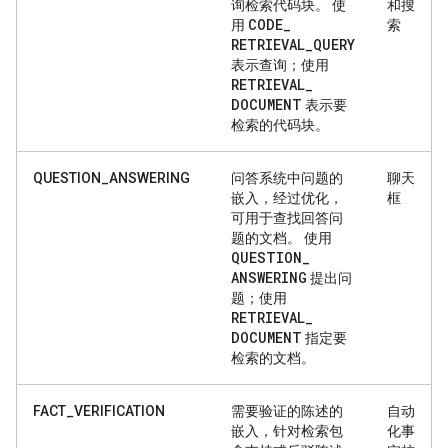
询检索代码块。 使
和搜
CODE
_
用
索
RETRIEVAL
_
QUERY
表示查询；使用
RETRIEVAL
_
DOCUMENT
表示要
检索的代码块。
QUESTION_ANSWERING
问答系统中问题的
聊天
嵌入，经过优化，
框
可用于查找回答问
题的文档。 使用
QUESTION
_
ANSWERING
提出问
题；使用
RETRIEVAL
_
DOCUMENT
指定要
检索的文档。
FACT_VERIFICATION
需要验证的陈述的
自动
嵌入，针对检索包
化事