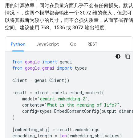
用的计算效率，同时在质量方面几乎不会有任何损失。默认
情况下，这两个模型都会输出一个 3072 维的嵌入，但您可
以将其截断为较小的尺寸，而不会损失质量，从而节省存储
空间。建议使用 768、1536 或 3072 输出维度。
Python
JavaScript
Go
REST
from
google
import
genai
from
google.genai
import
types
client
=
genai
.
Client
()
result
=
client
.
models
.
embed_content
(
model
=
"gemini-embedding-2"
,
contents
=
"What is the meaning of life?"
,
config
=
types
.
EmbedContentConfig
(
output_dimensi
)
[
embedding_obj
]
=
result
.
embeddings
embedding_length
=
len
(
embedding_obj
.
values
)