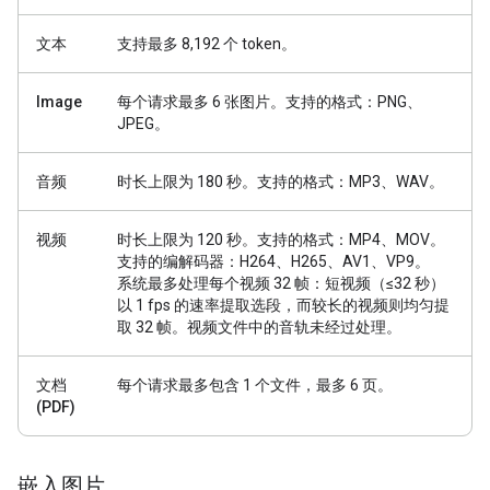
文本
支持最多 8,192 个 token。
Image
每个请求最多 6 张图片。支持的格式：PNG、
JPEG。
音频
时长上限为 180 秒。支持的格式：MP3、WAV。
视频
时长上限为 120 秒。支持的格式：MP4、MOV。
支持的编解码器：H264、H265、AV1、VP9。
系统最多处理每个视频 32 帧：短视频（≤32 秒）
以 1 fps 的速率提取选段，而较长的视频则均匀提
取 32 帧。视频文件中的音轨未经过处理。
文档
每个请求最多包含 1 个文件，最多 6 页。
(PDF)
嵌入图片