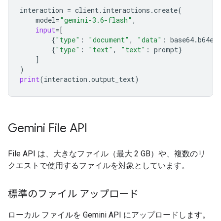
interaction
=
client
.
interactions
.
create
(
model
=
"gemini-3.6-flash"
,
input
=
[
{
"type"
:
"document"
,
"data"
:
base64
.
b64en
{
"type"
:
"text"
,
"text"
:
prompt
}
]
)
print
(
interaction
.
output_text
)
Gemini File API
File API は、大きなファイル（最大 2 GB）や、複数のリ
クエストで使用するファイルを対象としています。
標準のファイル アップロード
ローカル ファイルを Gemini API にアップロードします。