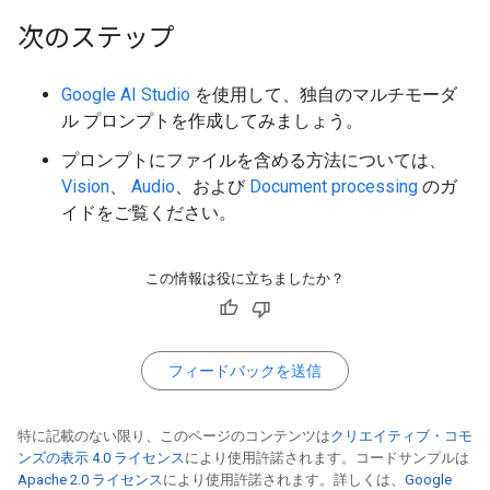
次のステップ
Google AI Studio
を使用して、独自のマルチモーダ
ル プロンプトを作成してみましょう。
プロンプトにファイルを含める方法については、
Vision
、
Audio
、および
Document processing
のガ
イドをご覧ください。
この情報は役に立ちましたか？
フィードバックを送信
特に記載のない限り、このページのコンテンツは
クリエイティブ・コモ
ンズの表示 4.0 ライセンス
により使用許諾されます。コードサンプルは
Apache 2.0 ライセンス
により使用許諾されます。詳しくは、
Google