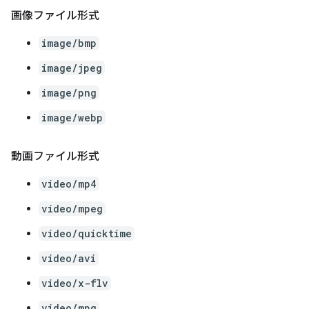
画像ファイル形式
image/bmp
image/jpeg
image/png
image/webp
動画ファイル形式
video/mp4
video/mpeg
video/quicktime
video/avi
video/x-flv
video/mpg