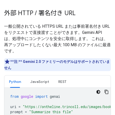
外部 HTTP
/
署名付き URL
一般公開されている HTTPS URL または事前署名付き URL
をリクエストで直接渡すことができます。Gemini API
は、処理中にコンテンツを安全に取得します。 これは、
再アップロードしたくない最大 100 MB のファイルに最適
です。
**注:**
Gemini 2.0 ファミリーのモデルはサポートされていま
せん
Python
JavaScript
REST
from
google
import
genai
uri
=
"https://ontheline.trincoll.edu/images/bookd
prompt
=
"Summarize this file"