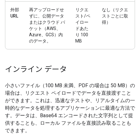
外部
再アップロードせ
リクエ
なし（リクエ
URL
ずに、公開データ
スト/ペ
ストごとに取
またはクラウド バ
イロー
得）
ケット（AWS、
ドあた
Azure、GCS）内
り 100
のデータ。
MB
インライン データ
小さいファイル（100 MB 未満、PDF の場合は 50 MB）の
場合は、リクエスト ペイロードでデータを直接渡すこと
ができます。これは、迅速なテストや、リアルタイムの一
時的なデータを処理するアプリケーションに最適な方法で
す。データは、Base64 エンコードされた文字列として提
供することも、ローカル ファイルを直接読み取ることも
できます。