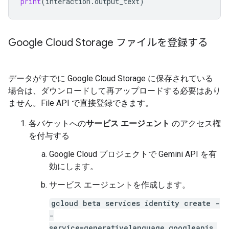
print
(
interaction
.
output_text
)
Google Cloud Storage ファイルを登録する
データがすでに Google Cloud Storage に保存されている
場合は、ダウンロードして再アップロードする必要はあり
ません。File API で直接登録できます。
各バケットへの
サービス エージェント
のアクセス権
を付与する
Google Cloud プロジェクトで Gemini API を有
効にします。
サービス エージェントを作成します。
gcloud beta services identity create -
-
service=generativelanguage.googleapis.