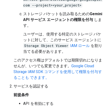
com --project=<your_project>
ストレージ バケットを読み取るための
Gemini
API サービス エージェントの権限を付与
しま
す。
ユーザーは、使用する特定のストレージ バケ
ットに対して、このサービス エージェントに
Storage Object Viewer
IAM ロール
を割り
当てる必要があります。
このアクセス権はデフォルトでは期限切れになりま
せんが、いつでも変更できます。
Google Cloud
Storage IAM SDK コマンドを使用して権限を付与す
ることも できます。
サービスを認証する
前提条件
API を有効にする