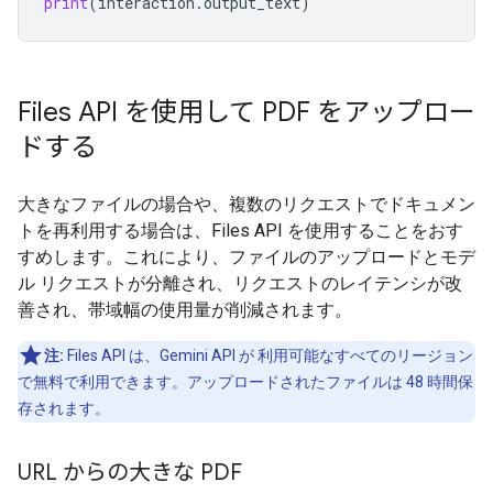
print
(
interaction
.
output_text
)
Files API を使用して PDF をアップロー
ドする
大きなファイルの場合や、複数のリクエストでドキュメン
トを再利用する場合は、Files API を使用することをおす
すめします。これにより、ファイルのアップロードとモデ
ル リクエストが分離され、リクエストのレイテンシが改
善され、帯域幅の使用量が削減されます。
注:
Files API は、Gemini API が 利用可能なすべてのリージョン
で無料で利用できます。アップロードされたファイルは 48 時間保
存されます。
URL からの大きな PDF