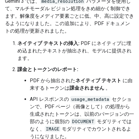
Gemini 3 では、
media_resolution
パラメータを使用し
て、マルチモーダル ビジョン処理をきめ細かく制御でき
ます。解像度をメディア要素ごとに低、中、高に設定でき
るようになりました。この追加により、PDF ドキュメン
トの処理が更新されました。
ネイティブ テキストの挿入:
PDF にネイティブに埋
め込まれたテキストが抽出され、モデルに提供され
ます。
課金とトークンのレポート:
PDF から抽出された
ネイティブ テキスト
に由
来するトークンは
課金されません
。
API レスポンスの
usage_metadata
セクショ
ンで、PDF ページ（画像として）の処理から
生成されたトークンは、以前のバージョンの一
部のように個別の
DOCUMENT
モダリティでは
なく、
IMAGE
モダリティでカウントされるよ
うになりました。