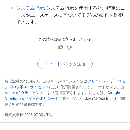
システム指示
: システム指示を使用すると、特定のニ
ーズやユースケースに基づいてモデルの動作を制御
できます。
この情報は役に立ちましたか？
フィードバックを送信
特に記載のない限り、このページのコンテンツは
クリエイティブ・コモ
ンズの表示 4.0 ライセンス
により使用許諾されます。コードサンプルは
Apache 2.0 ライセンス
により使用許諾されます。詳しくは、
Google
Developers サイトのポリシー
をご覧ください。Java は Oracle および関
連会社の登録商標です。
最終更新日 2026-07-30 UTC。