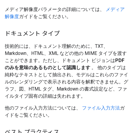
メディア解像度パラメータの詳細については、
メディア
解像度
ガイドをご覧ください。
ドキュメント タイプ
技術的には、ドキュメント理解のために、TXT、
Markdown、HTML、XML などの他の MIME タイプを渡す
ことができます。ただし、ドキュメント ビジョンは
PDF
のみを意味のあるものとして認識します
。
他のタイプは
純粋なテキストとして抽出され、モデルはこれらのファイ
ルのレンダリングで表示される内容を解釈できません。グ
ラフ、図、HTML タグ、Markdown の書式設定など、ファ
イルタイプ固有の詳細は失われます。
他のファイル入力方法については、
ファイル入力方法
ガ
イドをご覧ください。
ベスト プラクティス