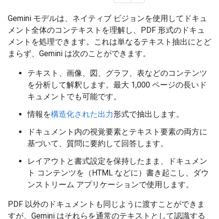
Gemini モデルは、ネイティブ ビジョンを使用してドキュ
メント全体のコンテキストを理解し、PDF 形式のドキュ
メントを処理できます。これは単なるテキスト抽出にとど
まらず、Gemini は次のことができます。
テキスト、画像、図、グラフ、表などのコンテンツ
を分析して解釈します。最大 1,000 ページの長いド
キュメントでも可能です。
情報を
構造化された出力
形式で抽出します。
ドキュメント内の視覚要素とテキスト要素の両方に
基づいて、質問に要約して回答します。
レイアウトと書式設定を保持したまま、ドキュメン
ト コンテンツを（HTML などに）書き起こし、ダウ
ンストリーム アプリケーションで使用します。
PDF 以外のドキュメントも同じように渡すことができま
すが、Gemini はそれらを通常のテキストとして認識する