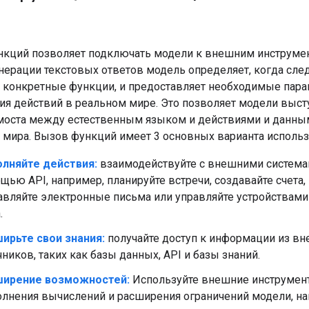
кций позволяет подключать модели к внешним инструмен
нерации текстовых ответов модель определяет, когда сле
конкретные функции, и предоставляет необходимые пар
я действий в реальном мире. Это позволяет модели выст
моста между естественным языком и действиями и данны
 мира. Вызов функций имеет 3 основных варианта использ
лняйте действия:
взаимодействуйте с внешними система
щью API, например, планируйте встречи, создавайте счета,
авляйте электронные письма или управляйте устройствами
.
ирьте свои знания:
получайте доступ к информации из в
чников, таких как базы данных, API и базы знаний.
ирение возможностей:
Используйте внешние инструмен
лнения вычислений и расширения ограничений модели, на