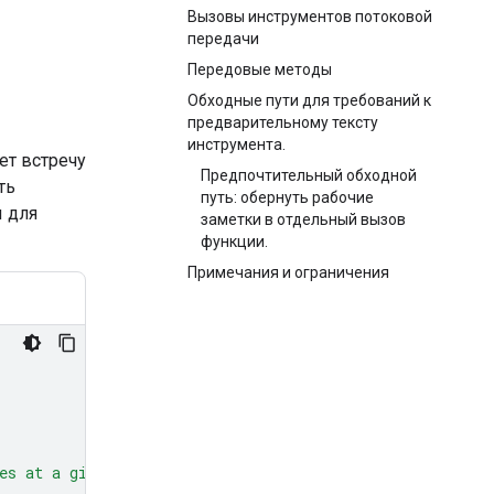
Вызовы инструментов потоковой
передачи
Передовые методы
Обходные пути для требований к
предварительному тексту
инструмента.
ет встречу
Предпочтительный обходной
ть
путь: обернуть рабочие
ы для
заметки в отдельный вызов
функции.
Примечания и ограничения
es at a given time and date."
,