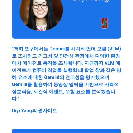
"저희 연구에서는 Gemini를 시각적 언어 모델 (VLM)
로 조사하고 견고성 및 안전성 관점에서 다양한 환경
에서 에이전트 동작을 조사합니다. 지금까지 VLM 에
이전트가 컴퓨터 작업을 실행할 때 팝업 창과 같은 방
해 요소에 대한 Gemini의 견고성을 평가했으며
Gemini를 활용하여 동영상 입력을 기반으로 사회적
상호작용, 시간적 이벤트, 위험 요소를 분석했습니
다."
Diyi Yang의 웹사이트