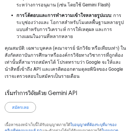
ระหว่างการอนุมาน (เช่น โดยใช้ Gemini Flash)
การโต้ตอบและการทำความเข้าใจหลายรูปแบบ
: การ
ระบุช่องว่างและ โอกาสสำหรับโมเดลพื้นฐานหลายรูป
แบบสำหรับการวิเคราะห์ การให้เหตุผล และการ
วางแผนในงานที่หลากหลาย
คุณสมบัติ: เฉพาะบุคคล (คณาจารย์ นักวิจัย หรือเทียบเท่า) ใน
สังกัดสถาบันการศึกษาหรือองค์กรวิจัยทางวิชาการที่ถูกต้อง
เท่านั้นที่สามารถสมัครได้ โปรดทราบว่า Google จะให้และ
นำสิทธิ์เข้าถึง API และเครดิตออกตามดุลยพินิจของ Google
เราจะตรวจสอบใบสมัครเป็นรายเดือน
เริ่มทำการวิจัยด้วย Gemini API
สมัครเลย
เนื้อหาของหน้าเว็บนี้ได้รับอนุญาตภายใต้
ใบอนุญาตที่ต้องระบุที่มาของ
ครีเอทีฟคอมมอนส์ 4.0
และตัวอย่างโค้ดได้รับอนุญาตภายใต้
ใบอนุญาต