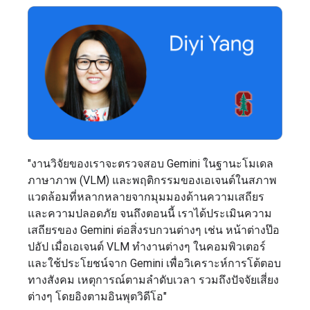
"งานวิจัยของเราจะตรวจสอบ Gemini ในฐานะโมเดล
ภาษาภาพ (VLM) และพฤติกรรมของเอเจนต์ในสภาพ
แวดล้อมที่หลากหลายจากมุมมองด้านความเสถียร
และความปลอดภัย จนถึงตอนนี้ เราได้ประเมินความ
เสถียรของ Gemini ต่อสิ่งรบกวนต่างๆ เช่น หน้าต่างป๊อ
ปอัป เมื่อเอเจนต์ VLM ทำงานต่างๆ ในคอมพิวเตอร์
และใช้ประโยชน์จาก Gemini เพื่อวิเคราะห์การโต้ตอบ
ทางสังคม เหตุการณ์ตามลำดับเวลา รวมถึงปัจจัยเสี่ยง
ต่างๆ โดยอิงตามอินพุตวิดีโอ"