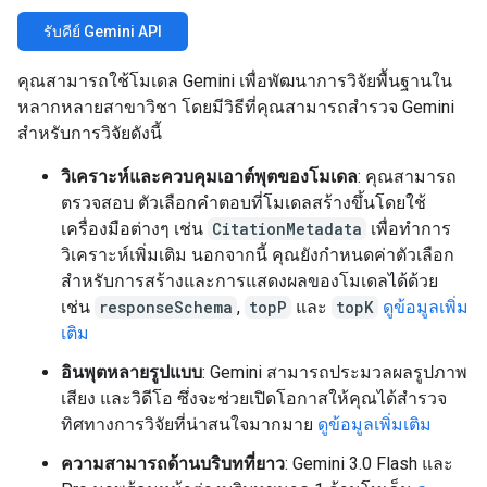
รับคีย์ Gemini API
คุณสามารถใช้โมเดล Gemini เพื่อพัฒนาการวิจัยพื้นฐานใน
หลากหลายสาขาวิชา โดยมีวิธีที่คุณสามารถสำรวจ Gemini
สำหรับการวิจัยดังนี้
วิเคราะห์และควบคุมเอาต์พุตของโมเดล
: คุณสามารถ
ตรวจสอบ ตัวเลือกคำตอบที่โมเดลสร้างขึ้นโดยใช้
เครื่องมือต่างๆ เช่น
CitationMetadata
เพื่อทำการ
วิเคราะห์เพิ่มเติม นอกจากนี้ คุณยังกำหนดค่าตัวเลือก
สำหรับการสร้างและการแสดงผลของโมเดลได้ด้วย
เช่น
responseSchema
,
topP
และ
topK
ดูข้อมูลเพิ่ม
เติม
อินพุตหลายรูปแบบ
: Gemini สามารถประมวลผลรูปภาพ
เสียง และวิดีโอ ซึ่งจะช่วยเปิดโอกาสให้คุณได้สำรวจ
ทิศทางการวิจัยที่น่าสนใจมากมาย
ดูข้อมูลเพิ่มเติม
ความสามารถด้านบริบทที่ยาว
: Gemini 3.0 Flash และ