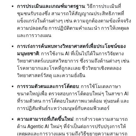
การประเมินและเกณฑ์มาตรฐาน
: วิธีการประเมินที่
ชุมชนรับรองซึ่ง สามารถให้สัญญาณประสิทธิภาพที่
แข็งแกร่งในด้านต่างๆ เช่น ความถูกต้องตามข้อเท็จจริง
ความปลอดภัย การปฏิบัติตามคำแนะนำ การให้เหตุผล
และการวางแผน
การเร่งการค้นพบทางวิทยาศาสตร์เพื่อประโยชน์ของ
มนุษยชาติ
: การใช้งาน AI ที่เป็นไปได้ในการวิจัยทาง
วิทยาศาสตร์แบบสหวิทยาการ ซึ่งรวมถึงด้านต่างๆ เช่น
โรคหายากและโรคที่ถูกละเลย ชีววิทยาเชิงทดลอง
วิทยาศาสตร์วัสดุ และความยั่งยืน
การรวมตัวตนและการโต้ตอบ
: การใช้โมเดลภาษา
ขนาดใหญ่เพื่อ ตรวจสอบการโต้ตอบใหม่ๆ ในสาขา AI
ที่รวมตัวตน การโต้ตอบในสภาพแวดล้อม หุ่นยนต์ และ
การปฏิสัมพันธ์ระหว่างมนุษย์กับคอมพิวเตอร์
ความสามารถที่เกิดขึ้นใหม่
: การสำรวจความสามารถ
ด้าน Agentic AI ใหม่ๆ ที่จำเป็นต่อการปรับปรุงการให้
เหตุผลและการวางแผน รวมถึงวิธีขยายความสามารถ