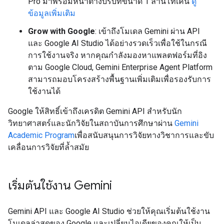
Pro มาพร้อมหน้าต่างบริบทขนาด 1 ล้านโทเค็น
ดู
ข้อมูลเพิ่มเติม
Grow with Google
: เข้าถึงโมเดล Gemini ผ่าน API
และ Google AI Studio ได้อย่างรวดเร็วเพื่อใช้ในกรณี
การใช้งานจริง หากคุณกำลังมองหาแพลตฟอร์มที่อิง
ตาม Google Cloud, Gemini Enterprise Agent Platform
สามารถมอบโครงสร้างพื้นฐานเพิ่มเติมเพื่อรองรับการ
ใช้งานได้
Google ให้สิทธิ์เข้าถึงเครดิต Gemini API สำหรับนัก
วิทยาศาสตร์และนักวิจัยในสถาบันการศึกษาผ่าน
Gemini
Academic Program
เพื่อสนับสนุนการวิจัยทางวิชาการและขับ
เคลื่อนการวิจัยที่ล้ำสมัย
เริ่มต้นใช้งาน Gemini
Gemini API และ Google AI Studio ช่วยให้คุณเริ่มต้นใช้งาน
โมเดลล่าสุดของ Google และเปลี่ยนไอเดียของคุณให้เป็น