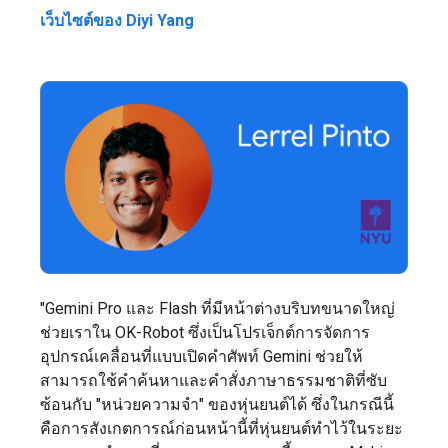
เว็บไซต์ของ Diyi Yang
"Gemini Pro และ Flash ที่มีหน้าต่างบริบทขนาดใหญ่
ช่วยเราใน OK-Robot ซึ่งเป็นโปรเจ็กต์การจัดการ
อุปกรณ์เคลื่อนที่แบบเปิดคำศัพท์ Gemini ช่วยให้
สามารถใช้คำค้นหาและคำสั่งภาษาธรรมชาติที่ซับ
ซ้อนกับ "หน่วยความจำ" ของหุ่นยนต์ได้ ซึ่งในกรณีนี้
คือการสังเกตการณ์ก่อนหน้านี้ที่หุ่นยนต์ทำไว้ในระยะ