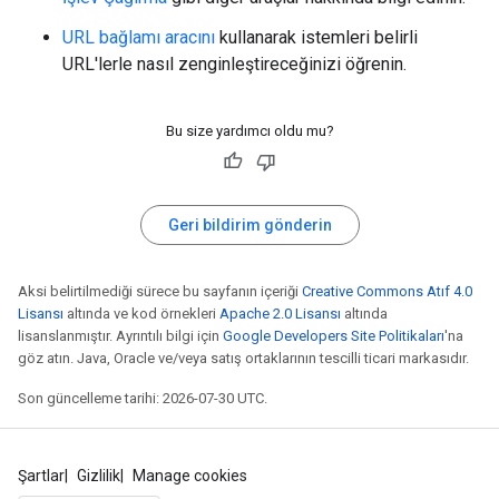
URL bağlamı aracını
kullanarak istemleri belirli
URL'lerle nasıl zenginleştireceğinizi öğrenin.
Bu size yardımcı oldu mu?
Geri bildirim gönderin
Aksi belirtilmediği sürece bu sayfanın içeriği
Creative Commons Atıf 4.0
Lisansı
altında ve kod örnekleri
Apache 2.0 Lisansı
altında
lisanslanmıştır. Ayrıntılı bilgi için
Google Developers Site Politikaları
'na
göz atın. Java, Oracle ve/veya satış ortaklarının tescilli ticari markasıdır.
Son güncelleme tarihi: 2026-07-30 UTC.
Şartlar
Gizlilik
Manage cookies