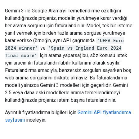
Gemini 3 ile Google Arama'yı Temellendirme özelliğini
kullandığınızda projeniz, modelin yürütmeye karar verdiği
her arama sorgusu için faturalandırılır. Model, tek bir isteme
yanıt vermek için birden fazla arama sorgusu yürütmeye
karar verirse (örneğin, aynı API çağrısında
"UEFA Euro
2024 winner"
ve
"Spain vs England Euro 2024
final score"
için arama yaparsa) bu, söz konusu istek
için aracın iki faturalandırılabilir kullanımı olarak sayılır.
Faturalandırma amacıyla, benzersiz sorguları sayarken boş
web arama sorgularını dikkate almayız. Bu faturalandırma
modeli yalnızca Gemini 3 modelleri için geçerlidir. Gemini
2.5 veya daha eski modellerle arama temellendirmeyi
kullandığınızda projeniz istem başına faturalandırılır.
Ayrıntılı fiyatlandırma bilgileri için
Gemini API fiyatlandırma
sayfasını
inceleyin.