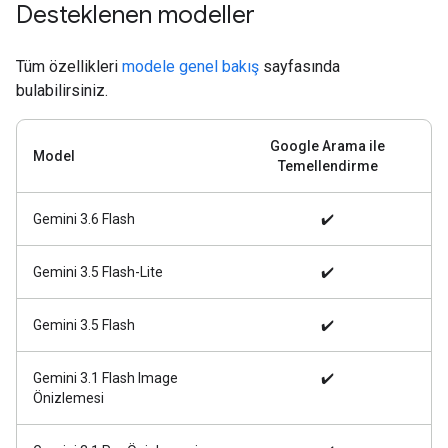
Desteklenen modeller
Tüm özellikleri
modele genel bakış
sayfasında
bulabilirsiniz.
Google Arama ile
Model
Temellendirme
Gemini 3.6 Flash
✔️
Gemini 3.5 Flash-Lite
✔️
Gemini 3.5 Flash
✔️
Gemini 3.1 Flash Image
✔️
Önizlemesi