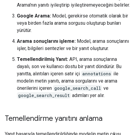
Arama'nın yanıtı iyileştirip iyileştiremeyeceğini belirler.
Google Arama:
Model, gerekirse otomatik olarak bir
veya birden fazla arama sorgusu oluşturup bunları
yürütür.
Arama sonuçlarını işleme:
Model, arama sonuçlarını
işler, bilgileri sentezler ve bir yanıt oluşturur.
Temellendirilmiş Yanıt:
API, arama sonuçlarına
dayalı, son ve kullanıcı dostu bir yanıt döndürür. Bu
yanıtta, alıntıları içeren satır içi
annotations
ile
modelin metin yanıtı, arama sorgularını ve arama
önerilerini içeren
google_search_call
ve
google_search_result
adımları yer alır.
Temellendirme yanıtını anlama
Yanıt başarıyla temellendirildiğinde modelin metin çıkışı,