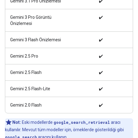
Gemini 3.1 Pro Önizlemesi
✔️
Gemini 3 Pro Görüntü
✔️
Önizlemesi
Gemini 3 Flash Önizlemesi
✔️
Gemini 2.5 Pro
✔️
Gemini 2.5 Flash
✔️
Gemini 2.5 Flash-Lite
✔️
Gemini 2.0 Flash
✔️
Not:
Eski modellerde
google_search_retrieval
aracı
kullanılır. Mevcut tüm modeller için, örneklerde gösterildiği gibi
google_search
aracını kullanın.