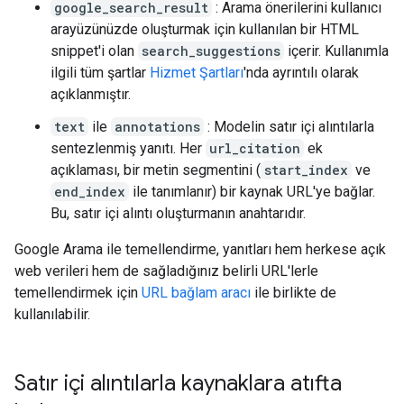
google_search_result
: Arama önerilerini kullanıcı
arayüzünüzde oluşturmak için kullanılan bir HTML
snippet'i olan
search_suggestions
içerir. Kullanımla
ilgili tüm şartlar
Hizmet Şartları
'nda ayrıntılı olarak
açıklanmıştır.
text
ile
annotations
: Modelin satır içi alıntılarla
sentezlenmiş yanıtı. Her
url_citation
ek
açıklaması, bir metin segmentini (
start_index
ve
end_index
ile tanımlanır) bir kaynak URL'ye bağlar.
Bu, satır içi alıntı oluşturmanın anahtarıdır.
Google Arama ile temellendirme, yanıtları hem herkese açık
web verileri hem de sağladığınız belirli URL'lerle
temellendirmek için
URL bağlam aracı
ile birlikte de
kullanılabilir.
Satır içi alıntılarla kaynaklara atıfta