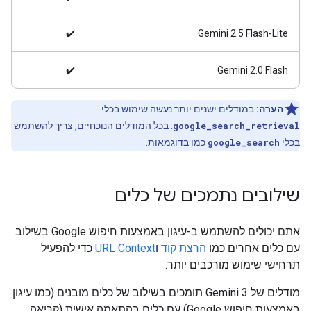
✔️
Gemini 2.5 Flash-Lite
✔️
Gemini ‎2.0 Flash
הערה:
במודלים ישנים יותר נעשה שימוש בכלי
google_search_retrieval
. בכל המודלים הנוכחיים, צריך להשתמש
בכלי
google_search
כמו בדוגמאות.
שילובים נתמכים של כלים
אתם יכולים להשתמש ב-עיגון באמצעות חיפוש Google בשילוב
עם כלים אחרים כמו
הרצת קוד
ו
URL Context
כדי להפעיל
תרחישי שימוש מורכבים יותר.
מודלים של Gemini 3 תומכים בשילוב של כלים מובנים (כמו עיגון
באמצעות חיפוש Google) עם כלים בהתאמה אישית (קריאה