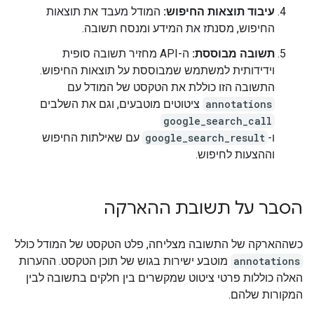
עיבוד תוצאות החיפוש:
המודל מעבד את תוצאות
החיפוש, מסנתז את המידע ומנסח תשובה.
תשובה מבוססת:
ה-API מחזיר תשובה סופית
וידידותית למשתמש שמבוססת על תוצאות החיפוש.
התשובה הזו כוללת את הטקסט של המודל עם
annotations
ציטוטים מוטבעים, וגם את השלבים
google_search_call
ו-
google_search_result
עם שאילתות החיפוש
וההצעות לחיפוש.
הסבר על תשובת ההארקה
כשההארקה של התשובה מצליחה, פלט הטקסט של המודל כולל
annotations
מוטבע ישירות בגוש של תוכן הטקסט. ההערות
האלה כוללות פרטי ציטוט שמקשרים בין חלקים בתשובה לבין
המקורות שלהם.