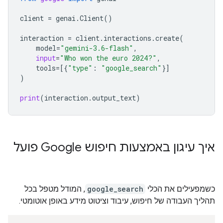
client
=
genai
.
Client
()
interaction
=
client
.
interactions
.
create
(
model
=
"gemini-3.6-flash"
,
input
=
"Who won the euro 2024?"
,
tools
=
[{
"type"
:
"google_search"
}]
)
print
(
interaction
.
output_text
)
איך עיגון באמצעות חיפוש Google פועל
כשמפעילים את הכלי
google_search
, המודל מטפל בכל
תהליך העבודה של חיפוש, עיבוד וציטוט מידע באופן אוטומטי.