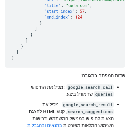
"title"
:
"uefa.com"
,
"start_index"
:
57
,
"end_index"
:
124
}
]
}
]
}
]
}
שדות המפתח בתגובה:
google_search_call
: מכיל את החיפוש
queries
שהמודל ביצע.
google_search_result
: מכיל את
search_suggestions
, קטע HTML להצגת
הצעות לחיפוש בממשק המשתמש. דרישות
השימוש המלאות מפורטות
בתנאים ובהגבלות
.