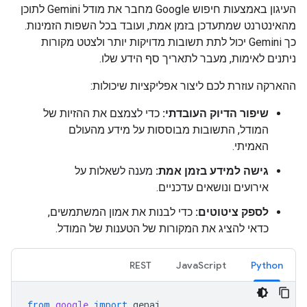
העיגון באמצעות חיפוש Google מחבר את מודל Gemini לתוכן
מהאינטרנט שמתעדכן בזמן אמת, ועובד בכל השפות הזמינות.
כך Gemini יכול לתת תשובות מדויקות יותר ולצטט מקורות
ניתנים לאימות, מעבר לתאריך סף הידע שלו.
ההארקה עוזרת לכם ליצור אפליקציות שיכולות:
שיפור הדיוק העובדתי:
כדי לצמצם את ההזיות של
המודל, התשובות מבוססות על מידע מהעולם
האמיתי.
גישה למידע בזמן אמת:
מענה לשאלות על
אירועים ונושאים עדכניים.
לספק ציטוטים:
כדי לבנות את אמון המשתמשים,
כדאי להציג את המקורות של הטענות של המודל.
REST
JavaScript
Python
from
google
import
genai