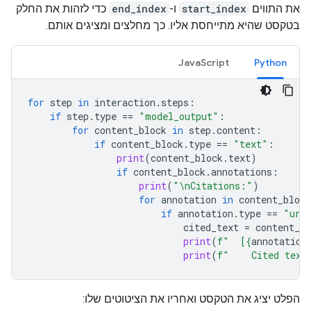
את התווים
start_index
ו-
end_index
כדי לזהות את החלק
בטקסט שהיא מתייחסת אליו. כך מחלצים ומציגים אותם.
JavaScript
Python
for
step
in
interaction
.
steps
:
if
step
.
type
==
"model_output"
:
for
content_block
in
step
.
content
:
if
content_block
.
type
==
"text"
:
print
(
content_block
.
text
)
if
content_block
.
annotations
:
print
(
"
\n
Citations:"
)
for
annotation
in
content_block
if
annotation
.
type
==
"url
cited_text
=
content_bl
print
(
f
"  [
{
annotation
print
(
f
"    Cited text
הפלט יציג את הטקסט ואחריו את הציטוטים שלו: