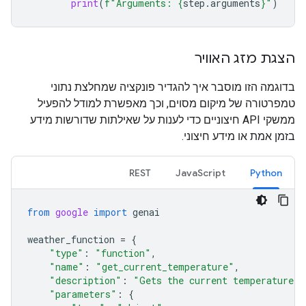
print
(
f
"Arguments: 
{
step
.
arguments
}
"
)
הצגת מזג האוויר
בדוגמה הזו מוסבר איך להגדיר פונקציה שמחלצת נתוני
טמפרטורה של מיקום מסוים, וכך מאפשרת למודל להפעיל
ממשקי API חיצוניים כדי לענות על שאילתות שדורשות מידע
בזמן אמת או מידע חיצוני.
REST
JavaScript
Python
from
google
import
genai
weather_function
=
{
"type"
:
"function"
,
"name"
:
"get_current_temperature"
,
"description"
:
"Gets the current temperature f
"parameters"
:
{