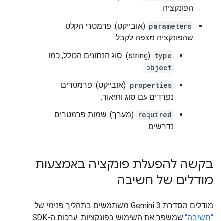
הפונקציה.
parameters
(אובייקט): פרמטרי הקלט
שהפונקציה מצפה לקבל.
type
(string): סוג הנתונים הכולל, כמו
.
object
properties
(אובייקט): פרמטרים
נפרדים עם סוג ותיאור.
required
(מערך): שמות פרמטרים
נדרשים.
בקשה להפעלת פונקציה באמצעות
מודלים של חשיבה
מודלים מסדרת Gemini 3 משתמשים בתהליך פנימי של
"חשיבה"
שמשפר את השימוש בפונקציות. ערכות ה-SDK