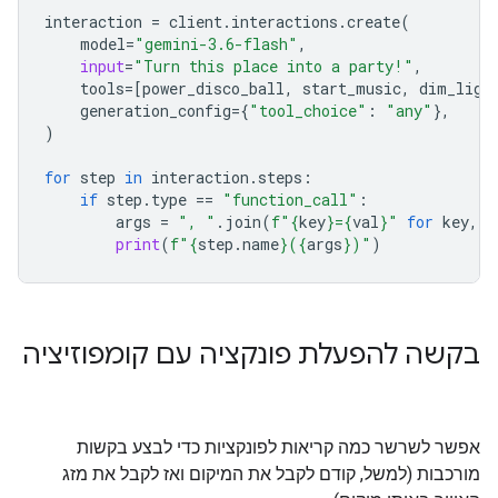
interaction
=
client
.
interactions
.
create
(
model
=
"gemini-3.6-flash"
,
input
=
"Turn this place into a party!"
,
tools
=
[
power_disco_ball
,
start_music
,
dim_ligh
generation_config
=
{
"tool_choice"
:
"any"
},
)
for
step
in
interaction
.
steps
:
if
step
.
type
==
"function_call"
:
args
=
", "
.
join
(
f
"
{
key
}
=
{
val
}
"
for
key
,
v
print
(
f
"
{
step
.
name
}
(
{
args
}
)"
)
בקשה להפעלת פונקציה עם קומפוזיציה
אפשר לשרשר כמה קריאות לפונקציות כדי לבצע בקשות
מורכבות (למשל, קודם לקבל את המיקום ואז לקבל את מזג