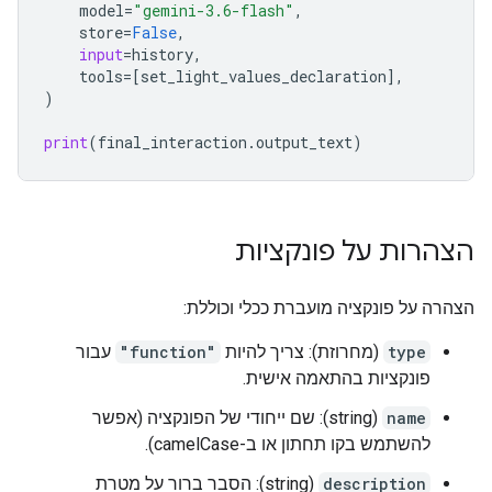
model
=
"gemini-3.6-flash"
,
store
=
False
,
input
=
history
,
tools
=
[
set_light_values_declaration
],
)
print
(
final_interaction
.
output_text
)
הצהרות על פונקציות
הצהרה על פונקציה מועברת ככלי וכוללת:
type
(מחרוזת): צריך להיות
"function"
עבור
פונקציות בהתאמה אישית.
name
(string): שם ייחודי של הפונקציה (אפשר
להשתמש בקו תחתון או ב-camelCase).
description
(string): הסבר ברור על מטרת