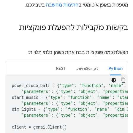
מטפלות באופן אוטומטי ב
חתימות מחשבה
בשבילכם.
בקשות מקבילות להפעלת פונקציות
הפעלת כמה פונקציות בבת אחת כשהן בלתי תלויות:
REST
JavaScript
Python
power_disco_ball
=
{
"type"
:
"function"
,
"name"
:
"
"parameters"
:
{
"type"
:
"object"
,
"properties"
start_music
=
{
"type"
:
"function"
,
"name"
:
"start
"parameters"
:
{
"type"
:
"object"
,
"properties"
dim_lights
=
{
"type"
:
"function"
,
"name"
:
"dim_li
"parameters"
:
{
"type"
:
"object"
,
"properties"
client
=
genai
.
Client
()