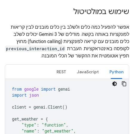
שימוש במולטיטול
אפשר להפעיל כמה כלים ולשלב בין כלים מובנים לבין קריאות
לפונקציות באותה בקשה. מודלים של Gemini 3 יכולים לשלב
כלים מובנים עם קריאה לפונקציות (function calling) מחוץ
לקופסה באינטראקציות. העברת
previous_interaction_id
תפיץ אוטומטית את ההקשר של הכלי המובנה.
REST
JavaScript
Python
from
google
import
genai
import
json
client
=
genai
.
Client
()
get_weather
=
{
"type"
:
"function"
,
"name"
:
"get_weather"
,