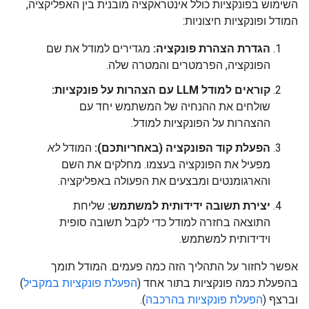
השימוש בפונקציות כולל אינטראקציה מובנית בין האפליקציה,
המודל ופונקציות חיצוניות:
הגדרת הצהרת פונקציה:
מגדירים למודל את שם
הפונקציה, הפרמטרים והמטרה שלה.
קוראים למודל LLM עם הצהרות על פונקציות:
שולחים את ההנחיה של המשתמש יחד עם
ההצהרות על הפונקציות למודל.
הפעלת קוד הפונקציה (באחריותכם):
המודל
לא
מפעיל את הפונקציה בעצמו. מחלקים את השם
והארגומנטים ומבצעים את הפעולה באפליקציה.
יצירת תשובה ידידותית למשתמש:
שליחת
התוצאה בחזרה למודל כדי לקבל תשובה סופית
וידידותית למשתמש.
אפשר לחזור על התהליך הזה כמה פעמים. המודל תומך
בהפעלת כמה פונקציות בתור אחד (
הפעלת פונקציות במקביל
)
וברצף (
הפעלת פונקציות בהרכבה
).