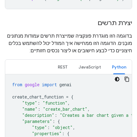
יצירת תרשים
בדוגמה הזו מוגדרת פונקציה שמייצרת תרשים עמודות מנתונים
מובְנים. הדוגמה הזו ממחישה איך המודל יכול להשתמש בכלים
חיצוניים כדי לבצע חישובים או ליצור נכסים חזותיים:
REST
JavaScript
Python
from
google
import
genai
create_chart_function
=
{
"type"
:
"function"
,
"name"
:
"create_bar_chart"
,
"description"
:
"Creates a bar chart given a ti
"parameters"
:
{
"type"
:
"object"
,
"properties"
:
{