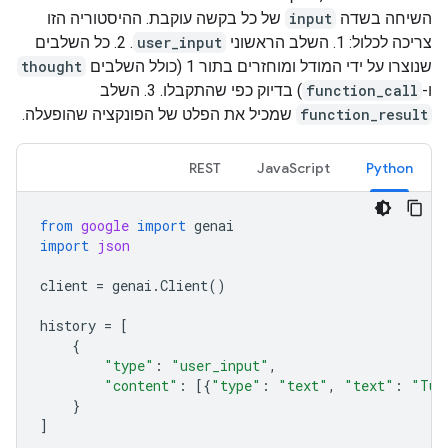
השיחה בשדה
input
של כל בקשה עוקבת. ההיסטוריה הזו
צריכה לכלול: ‫1. השלב הראשוני
user_input
. 2. כל השלבים
שנוצרו על ידי המודל ומוחזרים בתור 1 (כולל השלבים
thought
ו-
function_call
) בדיוק כפי שהתקבלו. 3. השלב
function_result
שמכיל את הפלט של הפונקציה שהופעלה.
REST
JavaScript
Python
from
google
import
genai
import
json
client
=
genai
.
Client
()
history
=
[
{
"type"
:
"user_input"
,
"content"
:
[{
"type"
:
"text"
,
"text"
:
"Tur
}
]