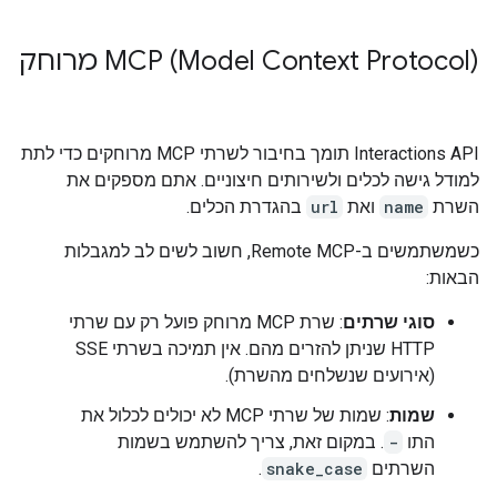
‫MCP (Model Context Protocol) מרוחק
‫Interactions API תומך בחיבור לשרתי MCP מרוחקים כדי לתת
למודל גישה לכלים ולשירותים חיצוניים. אתם מספקים את
השרת
name
ואת
url
בהגדרת הכלים.
כשמשתמשים ב-Remote MCP, חשוב לשים לב למגבלות
הבאות:
סוגי שרתים
: שרת MCP מרוחק פועל רק עם שרתי
HTTP שניתן להזרים מהם. אין תמיכה בשרתי SSE
(אירועים שנשלחים מהשרת).
שמות
: שמות של שרתי MCP לא יכולים לכלול את
התו
-
. במקום זאת, צריך להשתמש בשמות
השרתים
snake_case
.