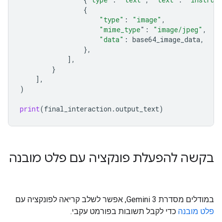
{
"type"
:
"image"
,
"mime_type
"
:
"image/jpeg"
,
"data"
:
base64_image_data
,
},
],
}
],
)
print
(
final_interaction
.
output_text
)
בקשה להפעלת פונקציה עם פלט מובנה
במודלים מסדרת Gemini 3, אפשר לשלב קריאה לפונקציה עם
פלט מובנה
כדי לקבל תשובות בפורמט עקבי.