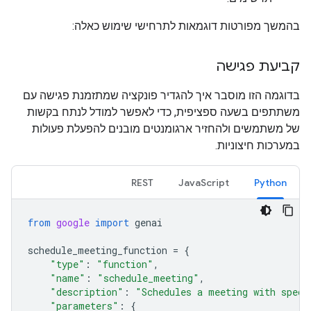
בהמשך מפורטות דוגמאות לתרחישי שימוש כאלה:
קביעת פגישה
בדוגמה הזו מוסבר איך להגדיר פונקציה שמתזמנת פגישה עם
משתתפים בשעה ספציפית, כדי לאפשר למודל לנתח בקשות
של משתמשים ולהחזיר ארגומנטים מובנים להפעלת פעולות
במערכות חיצוניות.
REST
JavaScript
Python
from
google
import
genai
schedule_meeting_function
=
{
"type"
:
"function"
,
"name"
:
"schedule_meeting"
,
"description"
:
"Schedules a meeting with speci
"parameters"
:
{