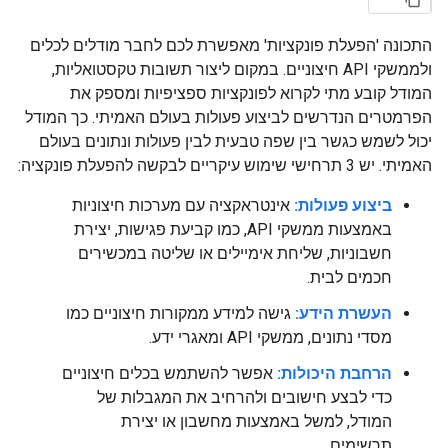
התכונה 'הפעלת פונקציות' מאפשרת לכם לחבר מודלים לכלים
ולממשקי API חיצוניים. במקום ליצור תשובות טקסטואליות,
המודל קובע מתי לקרוא לפונקציות ספציפיות ומספק את
הפרמטרים הנדרשים לביצוע פעולות בעולם האמיתי. כך המודל
יכול לשמש כגשר בין שפה טבעית לבין פעולות ונתונים בעולם
האמיתי. יש 3 תרחישי שימוש עיקריים לבקשה להפעלת פונקציה:
ביצוע פעולות:
אינטראקציה עם מערכות חיצוניות
באמצעות ממשקי API, כמו קביעת פגישות, יצירת
חשבוניות, שליחת אימיילים או שליטה במכשירים
חכמים לבית.
העשרת הידע:
גישה למידע ממקורות חיצוניים כמו
מסדי נתונים, ממשקי API ומאגרי ידע.
הרחבת היכולות:
אפשר להשתמש בכלים חיצוניים
כדי לבצע חישובים ולהרחיב את המגבלות של
המודל, למשל באמצעות מחשבון או יצירת
תרשימים.