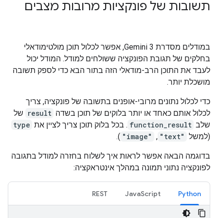
תשובות של פונקציות מרובות מצבים
במודלים מסדרת Gemini 3, אפשר לכלול תוכן מולטימודאלי
בחלקים של תגובת הפונקציה ששולחים למודל. המודל יכול
לעבד את התוכן הרב-מודאלי הזה בתור הבא כדי לספק תשובה
מושכלת יותר.
כדי לכלול נתונים מרובי-אופנים בתשובה של פונקציה, צריך
לכלול אותם כאחד או יותר בלוקים של תוכן בשדה
result
של
שלב
function_result
. בכל בלוק תוכן צריך לציין את
type
(למשל
"text"
,‏
"image"
).
בדוגמה הבאה אפשר לראות איך לשלוח בחזרה למודל בתגובה
לפונקציה נתוני תמונה במהלך אינטראקציה:
REST
JavaScript
Python