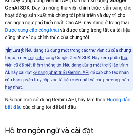
Khi xây dựng bằng Gemini API, bạn nên sử dụng
Google
GenAI SDK
. Đây là những thư viện chính thức, sẵn sàng cho
hoạt động sản xuất mà chúng tôi phát triển và duy trì cho
các ngôn ngữ phổ biến nhất. Các API này đang ở trạng thái
Được cung cấp công khai
và được dùng trong tất cả tài liệu
cũng như ví dụ chính thức của chúng tôi.
Lưu ý:
Nếu đang sử dụng một trong các thư viện cũ của chúng
tôi, bạn nên
migrate
sang Google GenAI SDK. Hãy xem phần
thư
viện cũ
để biết thêm thông tin. Nếu đang dùng một trợ lý lập trình
AI, hãy cài đặt
kỹ năng phát triển Gemini API
để cấp cho tác nhân
của bạn quyền truy cập vào tài liệu mới nhất và các phương pháp
hay nhất.
Nếu bạn mới sử dụng Gemini API, hãy làm theo
Hướng dẫn
bắt đầu
của chúng tôi để bắt đầu.
Hỗ trợ ngôn ngữ và cài đặt