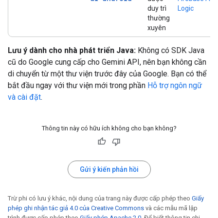
duy trì
Logic
thường
xuyên
Lưu ý dành cho nhà phát triển Java:
Không có SDK Java
cũ do Google cung cấp cho Gemini API, nên bạn không cần
di chuyển từ một thư viện trước đây của Google. Bạn có thể
bắt đầu ngay với thư viện mới trong phần
Hỗ trợ ngôn ngữ
và cài đặt
.
Thông tin này có hữu ích không cho bạn không?
Gửi ý kiến phản hồi
Trừ phi có lưu ý khác, nội dung của trang này được cấp phép theo
Giấy
phép ghi nhận tác giả 4.0 của Creative Commons
và các mẫu mã lập
trình được cấp phép theo
Giấy phép Apache 2.0
. Để biết thông tin chi