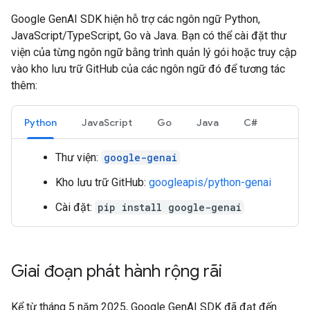
Google GenAI SDK hiện hỗ trợ các ngôn ngữ Python,
JavaScript/TypeScript, Go và Java. Bạn có thể cài đặt thư
viện của từng ngôn ngữ bằng trình quản lý gói hoặc truy cập
vào kho lưu trữ GitHub của các ngôn ngữ đó để tương tác
thêm:
Python
JavaScript
Go
Java
C#
Thư viện:
google-genai
Kho lưu trữ GitHub:
googleapis/python-genai
Cài đặt:
pip install google-genai
Giai đoạn phát hành rộng rãi
Kể từ tháng 5 năm 2025, Google GenAI SDK đã đạt đến