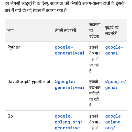
हर लेगसी लाइब्रेरी के लिए, सहायता की स्थिति अलग-अलग होती है. इसके
बारे में यहां दी गई टेबल में बताया गया है:
सहायता
सुझाई गई
भाषा
लेगसी लाइब्रेरी
का
लाइब्रेरी
स्टेटस
google-
google-
Python
इसकी
generativeai
genai
देखभाल
नहीं की
जा रही
है
@google
/
@google
/
JavaScript/TypeScript
इसकी
generativeai
genai
देखभाल
नहीं की
जा रही
है
google
.
google
.
Go
इसकी
golang
.
org
/
golang
.
देखभाल
generative-
org
/
नहीं की