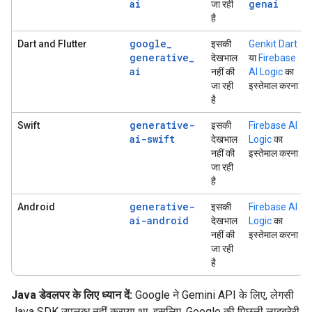
ai
genai
जा रही
है
google
_
Dart and Flutter
इसकी
Genkit Dart
generative
_
देखभाल
या
Firebase
ai
नहीं की
AI Logic
का
जा रही
इस्तेमाल करना
है
generative-
Swift
इसकी
Firebase AI
ai-swift
देखभाल
Logic
का
नहीं की
इस्तेमाल करना
जा रही
है
generative-
Android
इसकी
Firebase AI
ai-android
देखभाल
Logic
का
नहीं की
इस्तेमाल करना
जा रही
है
Java डेवलपर के लिए ध्यान दें:
Google ने Gemini API के लिए, लेगसी
Java SDK उपलब्ध नहीं कराया था. इसलिए, Google की पिछली लाइब्रेरी