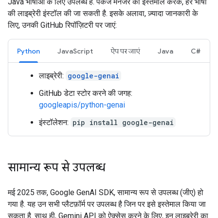
Java भाषाओं के लिए उपलब्ध है. पैकेज मैनेजर का इस्तेमाल करके, हर भाषा
की लाइब्रेरी इंस्टॉल की जा सकती है. इसके अलावा, ज़्यादा जानकारी के
लिए, उनकी GitHub रिपॉज़िटरी पर जाएं:
Python
JavaScript
ऐप पर जाएं
Java
C#
लाइब्रेरी:
google-genai
GitHub डेटा स्टोर करने की जगह:
googleapis/python-genai
इंस्टॉलेशन:
pip install google-genai
सामान्य रूप से उपलब्ध
मई 2025 तक, Google GenAI SDK, सामान्य रूप से उपलब्ध (जीए) हो
गया है. यह उन सभी प्लैटफ़ॉर्म पर उपलब्ध है जिन पर इसे इस्तेमाल किया जा
सकता है. साथ ही, Gemini API को ऐक्सेस करने के लिए, इन लाइब्रेरी का