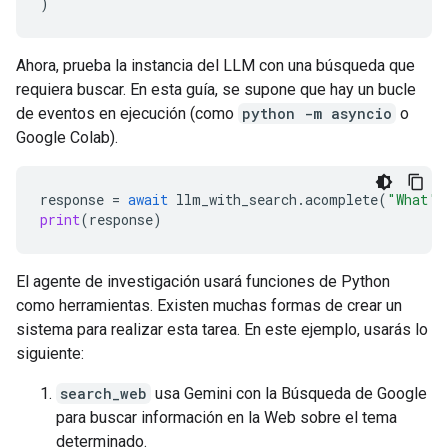
)
Ahora, prueba la instancia del LLM con una búsqueda que
requiera buscar. En esta guía, se supone que hay un bucle
de eventos en ejecución (como
python -m asyncio
o
Google Colab).
response
=
await
llm_with_search
.
acomplete
(
"What's
print
(
response
)
El agente de investigación usará funciones de Python
como herramientas. Existen muchas formas de crear un
sistema para realizar esta tarea. En este ejemplo, usarás lo
siguiente:
search_web
usa Gemini con la Búsqueda de Google
para buscar información en la Web sobre el tema
determinado.