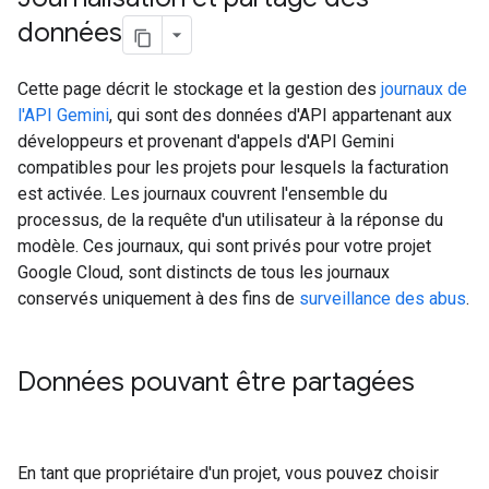
données
Cette page décrit le stockage et la gestion des
journaux de
l'API Gemini
, qui sont des données d'API appartenant aux
développeurs et provenant d'appels d'API Gemini
compatibles pour les projets pour lesquels la facturation
est activée. Les journaux couvrent l'ensemble du
processus, de la requête d'un utilisateur à la réponse du
modèle. Ces journaux, qui sont privés pour votre projet
Google Cloud, sont distincts de tous les journaux
conservés uniquement à des fins de
surveillance des abus
.
Données pouvant être partagées
En tant que propriétaire d'un projet, vous pouvez choisir