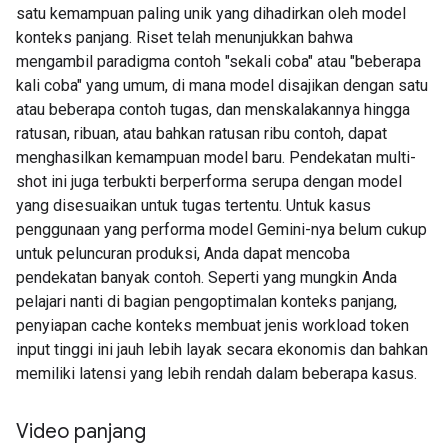
satu kemampuan paling unik yang dihadirkan oleh model
konteks panjang. Riset telah menunjukkan bahwa
mengambil paradigma contoh "sekali coba" atau "beberapa
kali coba" yang umum, di mana model disajikan dengan satu
atau beberapa contoh tugas, dan menskalakannya hingga
ratusan, ribuan, atau bahkan ratusan ribu contoh, dapat
menghasilkan kemampuan model baru. Pendekatan multi-
shot ini juga terbukti berperforma serupa dengan model
yang disesuaikan untuk tugas tertentu. Untuk kasus
penggunaan yang performa model Gemini-nya belum cukup
untuk peluncuran produksi, Anda dapat mencoba
pendekatan banyak contoh. Seperti yang mungkin Anda
pelajari nanti di bagian pengoptimalan konteks panjang,
penyiapan cache konteks membuat jenis workload token
input tinggi ini jauh lebih layak secara ekonomis dan bahkan
memiliki latensi yang lebih rendah dalam beberapa kasus.
Video panjang