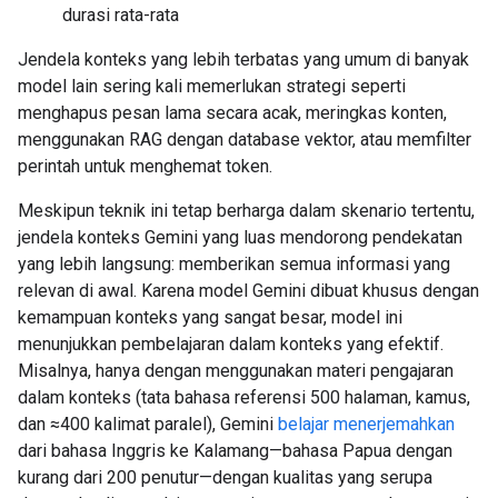
durasi rata-rata
Jendela konteks yang lebih terbatas yang umum di banyak
model lain sering kali memerlukan strategi seperti
menghapus pesan lama secara acak, meringkas konten,
menggunakan RAG dengan database vektor, atau memfilter
perintah untuk menghemat token.
Meskipun teknik ini tetap berharga dalam skenario tertentu,
jendela konteks Gemini yang luas mendorong pendekatan
yang lebih langsung: memberikan semua informasi yang
relevan di awal. Karena model Gemini dibuat khusus dengan
kemampuan konteks yang sangat besar, model ini
menunjukkan pembelajaran dalam konteks yang efektif.
Misalnya, hanya dengan menggunakan materi pengajaran
dalam konteks (tata bahasa referensi 500 halaman, kamus,
dan ≈400 kalimat paralel), Gemini
belajar menerjemahkan
dari bahasa Inggris ke Kalamang—bahasa Papua dengan
kurang dari 200 penutur—dengan kualitas yang serupa