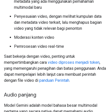
metadata yang ada menggunakan pemahaman
multimodal baru
Penyesuaian video, dengan melihat kumpulan data
dan metadata video terkait, lalu menghapus bagian
video yang tidak relevan bagi penonton
Moderasi konten video
Pemrosesan video real-time
Saat bekerja dengan video, penting untuk
mempertimbangkan cara
video diproses menjadi token
,
yang memengaruhi penagihan dan batas penggunaan. Anda
dapat mempelajari lebih lanjut cara membuat perintah
dengan file video di
panduan Perintah
.
Audio panjang
Model Gemini adalah model bahasa besar multimodal
pertama yang secara native dapat memahami audio.