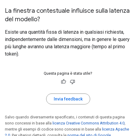
La finestra contestuale influisce sulla latenza
del modello?
Esiste una quantità fissa di latenza in qualsiasi richiesta,
indipendentemente dalle dimensioni, ma in genere le query
più lunghe avranno una latenza maggiore (tempo al primo
token).
Questa pagina è stata utile?
Invia feedback
Salvo quando diversamente specificato, i contenuti di questa pagina
sono concessi in base alla
licenza Creative Commons Attribution 4.0
,
mentre gli esempi di codice sono concessi in base alla
licenza Apache
2.0
. Per ulteriori dettagli, consulta le
norme del sito di Google