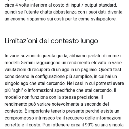
circa 4 volte inferiore al costo di input / output standard,
quindi se l'utente chatta abbastanza con i suoi dati, diventa
un enorme risparmio sui costi per te come sviluppatore.
Limitazioni del contesto lungo
In varie sezioni di questa guida, abbiamo parlato di come i
modelli Gemini raggiungono un rendimento elevato in varie
valutazioni di recupero di un ago in un pagliaio. Questi test
considerano la configurazione più semplice, in cui hai un
singolo ago che stai cercando. Nei casi in cui potresti avere
più "aghi" o informazioni specifiche che stai cercando, il
modello non funziona con la stessa precisione. Il
rendimento può variare notevolmente a seconda del
contesto. È importante tenerlo presente perché esiste un
compromesso intrinseco tra il recupero delle informazioni
corrette e il costo. Puoi ottenere circa il 99% su una singola