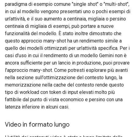
paradigma di esempio comune "single shot" o "multi-shot",
in cui al modello vengono presentati uno o pochi esempi di
un'attività, e il suo aumento a centinaia, migliaia o persino
centinaia di migliaia di esempi, può portare a nuove
funzionalità del modello. È stato inoltre dimostrato che
questo approccio many-shot ha un rendimento simile a
quello dei modelli ottimizzati per un'attività specifica. Per i
casi d'uso in cui il rendimento di un modello Gemini non è
ancora sufficiente per un lancio in produzione, puoi provare
l'approccio many-shot. Come potresti esplorare più avanti
nella sezione sull'ottimizzazione del contesto lungo, la
memorizzazione nella cache del contesto rende questo
tipo di workload con token di input elevati molto più
fattibile dal punto di vista economico e persino con una
latenza inferiore in alcuni casi.
Video in formato lungo