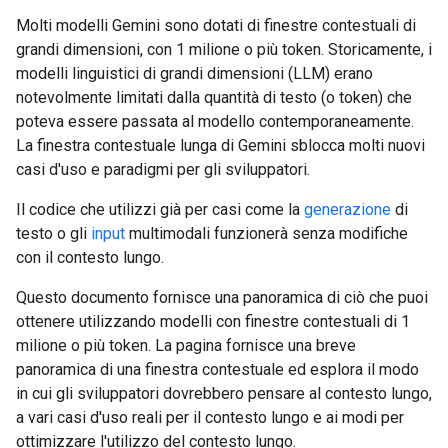
Molti modelli Gemini sono dotati di finestre contestuali di
grandi dimensioni, con 1 milione o più token. Storicamente, i
modelli linguistici di grandi dimensioni (LLM) erano
notevolmente limitati dalla quantità di testo (o token) che
poteva essere passata al modello contemporaneamente.
La finestra contestuale lunga di Gemini sblocca molti nuovi
casi d'uso e paradigmi per gli sviluppatori.
Il codice che utilizzi già per casi come la
generazione
di
testo o gli
input
multimodali funzionerà senza modifiche
con il contesto lungo.
Questo documento fornisce una panoramica di ciò che puoi
ottenere utilizzando modelli con finestre contestuali di 1
milione o più token. La pagina fornisce una breve
panoramica di una finestra contestuale ed esplora il modo
in cui gli sviluppatori dovrebbero pensare al contesto lungo,
a vari casi d'uso reali per il contesto lungo e ai modi per
ottimizzare l'utilizzo del contesto lungo.