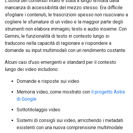
L'utilità dei contenuti video è stata a lungo limitata dalla
mancanza di accessibilità del mezzo stesso. Era difficile
sfogliare i contenuti, le trascrizioni spesso non riuscivano a
cogliere le sfumature di un video e la maggior parte degli
strumenti non elabora immagini, testo e audio insieme. Con
Gemini, le funzionalità di testo in contesto lungo si
traducono nella capacità di ragionare e rispondere a
domande su input multimodali con un rendimento costante.
Alcuni casi d'uso emergenti e standard per il contesto
lungo dei video includono:
Domande e risposte sui video
Memoria video, come mostrato con
il progetto Astra
di Google
Sottotitolaggio video
Sistemi di consigli sui video, arricchendo i metadati
esistenti con una nuova comprensione multimodale