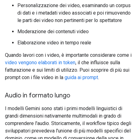
Personalizzazione dei video, esaminando un corpus
di dati e i metadati video associati e poi rimuovendo
le parti dei video non pertinenti per lo spettatore
Moderazione dei contenuti video
Elaborazione video in tempo reale
Quando lavori con i video, è importante considerare come i
video vengono elaborati in token
, il che influisce sulla
fatturazione e sui limiti di utilizzo. Puoi scoprire di più sui
prompt con i file video in la
guida ai prompt
.
Audio in formato lungo
I modelli Gemini sono stati i primi modelli linguistici di
grandi dimensioni nativamente multimodali in grado di
comprendere l'audio. Storicamente, il workflow tipico degli
sviluppatori prevedeva l'unione di più modelli specifici del
dominio, come un modello di conversione della voce in