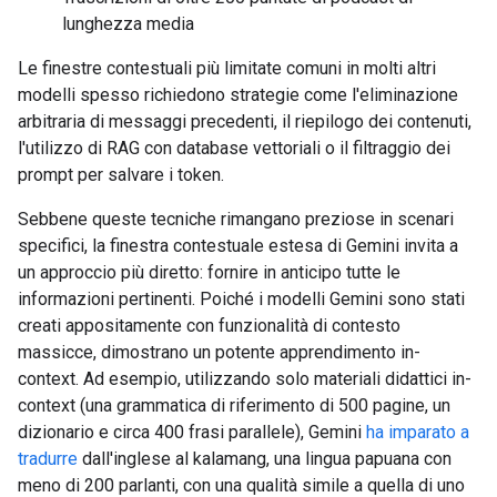
lunghezza media
Le finestre contestuali più limitate comuni in molti altri
modelli spesso richiedono strategie come l'eliminazione
arbitraria di messaggi precedenti, il riepilogo dei contenuti,
l'utilizzo di RAG con database vettoriali o il filtraggio dei
prompt per salvare i token.
Sebbene queste tecniche rimangano preziose in scenari
specifici, la finestra contestuale estesa di Gemini invita a
un approccio più diretto: fornire in anticipo tutte le
informazioni pertinenti. Poiché i modelli Gemini sono stati
creati appositamente con funzionalità di contesto
massicce, dimostrano un potente apprendimento in-
context. Ad esempio, utilizzando solo materiali didattici in-
context (una grammatica di riferimento di 500 pagine, un
dizionario e circa 400 frasi parallele), Gemini
ha imparato a
tradurre
dall'inglese al kalamang, una lingua papuana con
meno di 200 parlanti, con una qualità simile a quella di uno