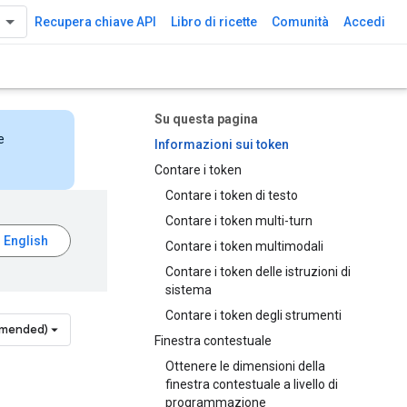
Recupera chiave API
Libro di ricette
Comunità
Accedi
Su questa pagina
e
Informazioni sui token
Contare i token
Contare i token di testo
Contare i token multi-turn
Contare i token multimodali
Contare i token delle istruzioni di
sistema
Contare i token degli strumenti
mmended)
Finestra contestuale
Ottenere le dimensioni della
finestra contestuale a livello di
programmazione