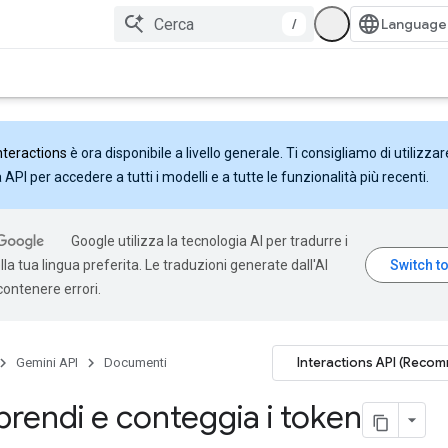
/
nteractions
è ora disponibile a livello generale. Ti consigliamo di utilizzar
API per accedere a tutti i modelli e a tutte le funzionalità più recenti.
Google utilizza la tecnologia AI per tradurre i
la tua lingua preferita. Le traduzioni generate dall'AI
ontenere errori.
Interactions API (Reco
Gemini API
Documenti
endi e conteggia i token