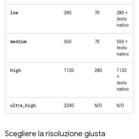
low
280
70
280 +
testo
nativo
medium
560
70
560 +
testo
nativo
high
1120
280
1120
+
testo
nativo
ultra
_
high
2240
N/D
N/D
Scegliere la risoluzione giusta