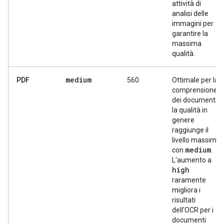
attività di
analisi delle
immagini per
garantire la
massima
qualità.
medium
PDF
560
Ottimale per la
comprensione
dei documenti;
la qualità in
genere
raggiunge il
livello massimo
medium
con
.
L'aumento a
high
raramente
migliora i
risultati
dell'OCR per i
documenti