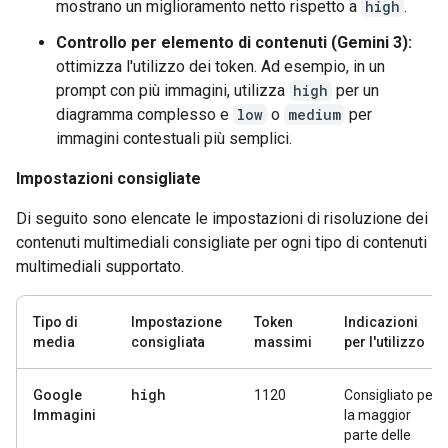
mostrano un miglioramento netto rispetto a
high
.
Controllo per elemento di contenuti (Gemini 3):
ottimizza l'utilizzo dei token. Ad esempio, in un
prompt con più immagini, utilizza
high
per un
diagramma complesso e
low
o
medium
per
immagini contestuali più semplici.
Impostazioni consigliate
Di seguito sono elencate le impostazioni di risoluzione dei
contenuti multimediali consigliate per ogni tipo di contenuti
multimediali supportato.
Tipo di
Impostazione
Token
Indicazioni
media
consigliata
massimi
per l'utilizzo
high
Google
1120
Consigliato per
Immagini
la maggior
parte delle