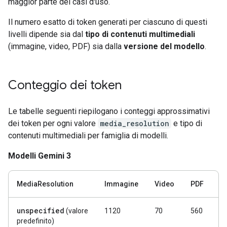
maggior parte dei casi d'uso.
Il numero esatto di token generati per ciascuno di questi
livelli dipende sia dal
tipo di contenuti multimediali
(immagine, video, PDF) sia dalla
versione del modello
.
Conteggio dei token
Le tabelle seguenti riepilogano i conteggi approssimativi
dei token per ogni valore
media_resolution
e tipo di
contenuti multimediali per famiglia di modelli.
Modelli Gemini 3
MediaResolution
Immagine
Video
PDF
unspecified
(valore
1120
70
560
predefinito)