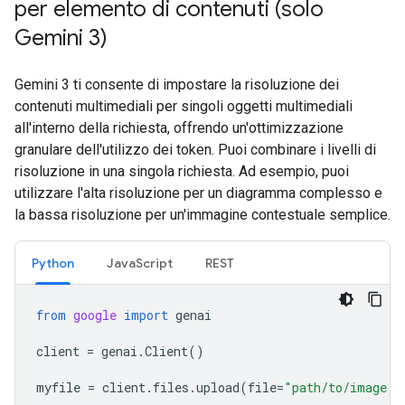
per elemento di contenuti (solo
Gemini 3)
Gemini 3 ti consente di impostare la risoluzione dei
contenuti multimediali per singoli oggetti multimediali
all'interno della richiesta, offrendo un'ottimizzazione
granulare dell'utilizzo dei token. Puoi combinare i livelli di
risoluzione in una singola richiesta. Ad esempio, puoi
utilizzare l'alta risoluzione per un diagramma complesso e
la bassa risoluzione per un'immagine contestuale semplice.
Python
JavaScript
REST
from
google
import
genai
client
=
genai
.
Client
()
myfile
=
client
.
files
.
upload
(
file
=
"path/to/image.j