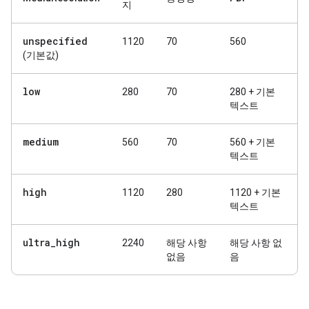
지
unspecified
1120
70
560
(기본값)
low
280
70
280 + 기본
텍스트
medium
560
70
560 + 기본
텍스트
high
1120
280
1120 + 기본
텍스트
ultra
_
high
2240
해당 사항
해당 사항 없
없음
음