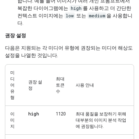
합니다. 예를 들어 이미지가 여러 개인 프롬프트에서
복잡한 다이어그램에는
high
를 사용하고 더 간단한
컨텍스트 이미지에는
low
또는
medium
을 사용합니
다.
권장 설정
다음은 지원되는 각 미디어 유형에 권장되는 미디어 해상도
설정을 나열한 것입니다.
미
디
최대
권장 설
어
토큰
사용 안내
정
유
수
형
high
이
1120
최대 품질을 보장하기 위해
미
대부분의 이미지 분석 작업
지
에 권장됩니다.