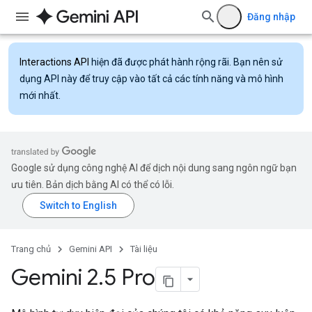
Đăng nhập
Interactions API
hiện đã được phát hành rộng rãi. Bạn nên sử
dụng API này để truy cập vào tất cả các tính năng và mô hình
mới nhất.
Google sử dụng công nghệ AI để dịch nội dung sang ngôn ngữ bạn
ưu tiên. Bản dịch bằng AI có thể có lỗi.
Trang chủ
Gemini API
Tài liệu
Gemini 2
.
5 Pro