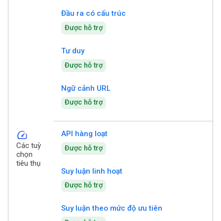
Đầu ra có cấu trúc
Được hỗ trợ
Tư duy
Được hỗ trợ
Ngữ cảnh URL
Được hỗ trợ
speed
API hàng loạt
Các tuỳ
Được hỗ trợ
chọn
tiêu thụ
Suy luận linh hoạt
Được hỗ trợ
Suy luận theo mức độ ưu tiên