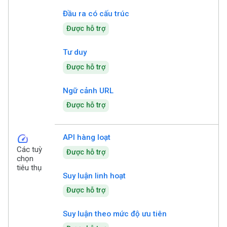
Đầu ra có cấu trúc
Được hỗ trợ
Tư duy
Được hỗ trợ
Ngữ cảnh URL
Được hỗ trợ
speed
API hàng loạt
Các tuỳ
Được hỗ trợ
chọn
tiêu thụ
Suy luận linh hoạt
Được hỗ trợ
Suy luận theo mức độ ưu tiên