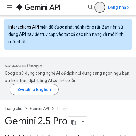
Đăng nhập
Interactions API
hiện đã được phát hành rộng rãi. Bạn nên sử
dụng API này để truy cập vào tất cả các tính năng và mô hình
mới nhất.
Google sử dụng công nghệ AI để dịch nội dung sang ngôn ngữ bạn
ưu tiên. Bản dịch bằng AI có thể có lỗi.
Trang chủ
Gemini API
Tài liệu
Gemini 2
.
5 Pro