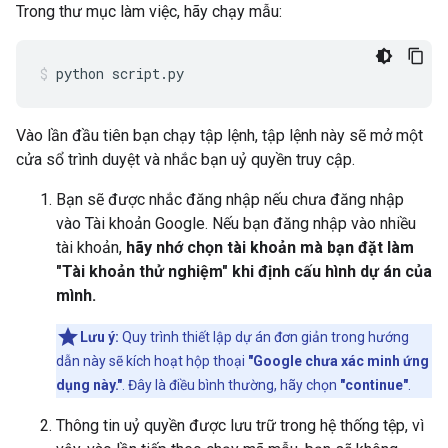
Trong thư mục làm việc, hãy chạy mẫu:
python
script.py
Vào lần đầu tiên bạn chạy tập lệnh, tập lệnh này sẽ mở một
cửa sổ trình duyệt và nhắc bạn uỷ quyền truy cập.
Bạn sẽ được nhắc đăng nhập nếu chưa đăng nhập
vào Tài khoản Google. Nếu bạn đăng nhập vào nhiều
tài khoản,
hãy nhớ chọn tài khoản mà bạn đặt làm
"Tài khoản thử nghiệm" khi định cấu hình dự án của
mình.
Lưu ý:
Quy trình thiết lập dự án đơn giản trong hướng
dẫn này sẽ kích hoạt hộp thoại
"Google chưa xác minh ứng
dụng này."
. Đây là điều bình thường, hãy chọn
"continue"
.
Thông tin uỷ quyền được lưu trữ trong hệ thống tệp, vì