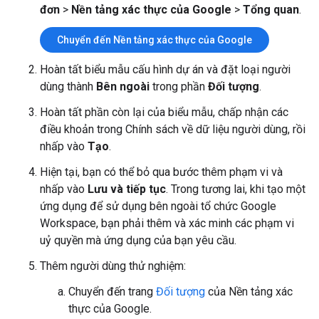
đơn
>
Nền tảng xác thực của Google
>
Tổng quan
.
Chuyển đến Nền tảng xác thực của Google
Hoàn tất biểu mẫu cấu hình dự án và đặt loại người
dùng thành
Bên ngoài
trong phần
Đối tượng
.
Hoàn tất phần còn lại của biểu mẫu, chấp nhận các
điều khoản trong Chính sách về dữ liệu người dùng, rồi
nhấp vào
Tạo
.
Hiện tại, bạn có thể bỏ qua bước thêm phạm vi và
nhấp vào
Lưu và tiếp tục
. Trong tương lai, khi tạo một
ứng dụng để sử dụng bên ngoài tổ chức Google
Workspace, bạn phải thêm và xác minh các phạm vi
uỷ quyền mà ứng dụng của bạn yêu cầu.
Thêm người dùng thử nghiệm:
Chuyển đến trang
Đối tượng
của Nền tảng xác
thực của Google.