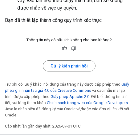
vậy, vào lần tiếp theo chạy mã mẫu, bạn sẽ không
được nhắc về việc uỷ quyền.
Bạn đã thiết lập thành công quy trình xác thực.
Thông tin này có hữu ích không cho bạn không?
Gửi ý kiến phản hồi
Trừ phi có lưu ý khác, nội dung của trang này được cấp phép theo
Giấy
phép ghi nhận tác giả 4.0 của Creative Commons
và các mẫu mã lập
trình được cấp phép theo
Giấy phép Apache 2.0
. Để biết thông tin chi
tiết, vui lòng tham khảo
Chính sách trang web của Google Developers
.
Java là nhãn hiệu đã đăng ký của Oracle và/hoặc các đơn vị liên kết với
Oracle.
Cập nhật lần gần đây nhất: 2026-07-01 UTC.