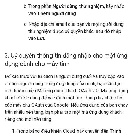
Trong phần
Người dùng thử nghiệm
, hãy nhấp
vào
Thêm người dùng
.
Nhập địa chỉ email của bạn và mọi người dùng
thử nghiệm được uỷ quyền khác, sau đó nhấp
vào
Lưu
.
3
.
Uỷ quyền thông tin đăng nhập cho một ứng
dụng dành cho máy tính
Để xác thực với tư cách là người dùng cuối và truy cập vào
dữ liệu người dùng trong ứng dụng của mình, bạn cần tạo
một hoặc nhiều Mã ứng dụng khách OAuth 2.0. Mã ứng dụng
khách được dùng để xác định một ứng dụng duy nhất cho
các máy chủ OAuth của Google. Nếu ứng dụng của bạn chạy
trên nhiều nền tảng, bạn phải tạo một mã ứng dụng khách
riêng cho mỗi nền tảng.
Trong bảng điều khiển Cloud, hãy chuyển đến
Trình