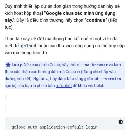
Quy trình thiết lập dự án đơn giản trong hướng dẫn này sẽ
kích hoạt hộp thoại
"Google chưa xác minh ứng dụng
này."
. Đây là điều bình thường, hãy chọn
"continue"
(tiếp
tục).
Thao tác này sẽ đặt mã thông báo kết quả ở một vị trí đã
biết để
gcloud
hoặc các thư viện ứng dụng có thể truy cập
vào mã thông báo đó.
Lưu ý:
Nếu chạy trên Colab, hãy thêm
--no-browser
và làm
theo cẩn thận các hướng dẫn mà Colab in (đừng chỉ nhấp vào
đường liên kết). Ngoài ra, hãy đảm bảo rằng
gcloud --version
cục bộ của bạn là phiên bản
mới nhất
để khớp với Colab.
gcloud auth application-default login 