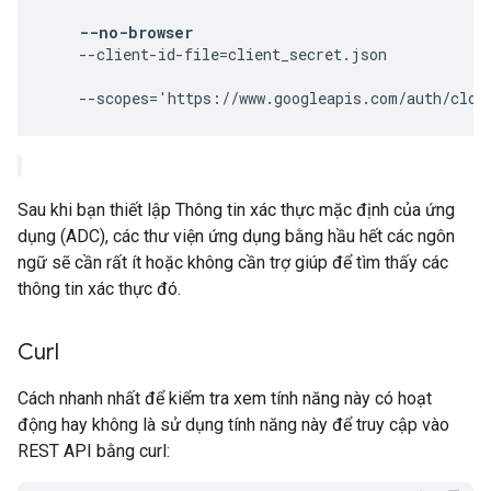
--no-browser
    --client-id-file=client_secret.json 
Sau khi bạn thiết lập Thông tin xác thực mặc định của ứng
dụng (ADC), các thư viện ứng dụng bằng hầu hết các ngôn
ngữ sẽ cần rất ít hoặc không cần trợ giúp để tìm thấy các
thông tin xác thực đó.
Curl
Cách nhanh nhất để kiểm tra xem tính năng này có hoạt
động hay không là sử dụng tính năng này để truy cập vào
REST API bằng curl: