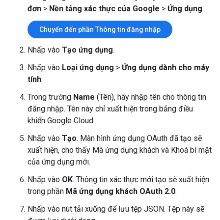
đơn
>
Nền tảng xác thực của Google
>
Ứng dụng
.
Chuyển đến phần Thông tin đăng nhập
Nhấp vào
Tạo ứng dụng
.
Nhấp vào
Loại ứng dụng
>
Ứng dụng dành cho máy
tính
.
Trong trường
Name
(Tên), hãy nhập tên cho thông tin
đăng nhập. Tên này chỉ xuất hiện trong bảng điều
khiển Google Cloud.
Nhấp vào
Tạo
. Màn hình ứng dụng OAuth đã tạo sẽ
xuất hiện, cho thấy Mã ứng dụng khách và Khoá bí mật
của ứng dụng mới.
Nhấp vào
OK
. Thông tin xác thực mới tạo sẽ xuất hiện
trong phần
Mã ứng dụng khách OAuth 2.0
.
Nhấp vào nút tải xuống để lưu tệp JSON. Tệp này sẽ