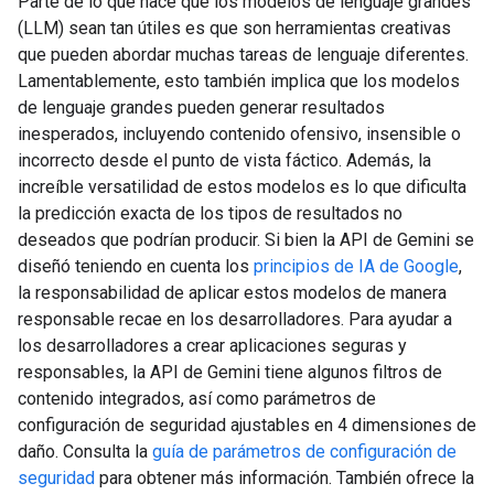
Parte de lo que hace que los modelos de lenguaje grandes
(LLM) sean tan útiles es que son herramientas creativas
que pueden abordar muchas tareas de lenguaje diferentes.
Lamentablemente, esto también implica que los modelos
de lenguaje grandes pueden generar resultados
inesperados, incluyendo contenido ofensivo, insensible o
incorrecto desde el punto de vista fáctico. Además, la
increíble versatilidad de estos modelos es lo que dificulta
la predicción exacta de los tipos de resultados no
deseados que podrían producir. Si bien la API de Gemini se
diseñó teniendo en cuenta los
principios de IA de Google
,
la responsabilidad de aplicar estos modelos de manera
responsable recae en los desarrolladores. Para ayudar a
los desarrolladores a crear aplicaciones seguras y
responsables, la API de Gemini tiene algunos filtros de
contenido integrados, así como parámetros de
configuración de seguridad ajustables en 4 dimensiones de
daño. Consulta la
guía de parámetros de configuración de
seguridad
para obtener más información. También ofrece la