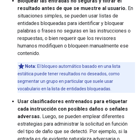
Bloquear las entradas no seguras y filtrar el
resultado antes de que se muestre al usuario.
En
situaciones simples, se pueden usar listas de
entidades bloqueadas para identificar y bloquear
palabras o frases no seguras en las instrucciones o
respuestas, o bien requerir que los revisores
humanos modifiquen o bloqueen manualmente ese
contenido.
Nota:
El bloqueo automático basado en una lista
estática puede tener resultados no deseados, como
segmentar un grupo en particular que suele usar
vocabulario en la lista de entidades bloqueadas.
Usar clasificadores entrenados para etiquetar
cada instrucción con posibles daños o señales
adversas.
Luego, se pueden emplear diferentes
estrategias para administrar la solicitud en función
del tipo de daño que se detectó. Por ejemplo, si la
entrada es de evidente naturaleza adversaria o