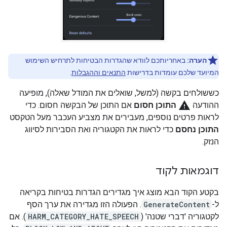
הערה:
באחריותכם לוודא שהגדרות הבטיחות לתרחיש השימוש
המיועד שלכם עומדות בדרישות
התנאים וההגבלות
.
כששולחים בקשה (למשל, שואלים את המודל שאלה), מופיעה
warning
ההודעה
התוכן חסום
אם התוכן של הבקשה חסום. כדי
לראות פרטים נוספים, מעבירים את מצביע העכבר מעל הטקסט
התוכן נחסם
כדי לראות את הקטגוריה ואת הסבירות לסיווג
הנזק.
דוגמאות לקוד
בקטע הקוד הבא מוצג איך מגדירים הגדרות בטיחות בקריאה
ל-
GenerateContent
. הפעולה הזו מגדירה את ערך הסף
לקטגוריה 'דברי שטנה' (
HARM_CATEGORY_HATE_SPEECH
). אם