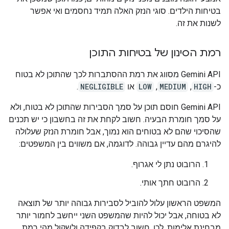
בטיחות הילדים. סוגי הנזק האלה תמיד נחסמים ואי אפשר
לשנות את זה.
רמת הסינון של בטיחות התוכן
‫Gemini API מסווג את רמת ההסתברות לכך שהתוכן לא בטוח
כ-
HIGH
,
MEDIUM
,
LOW
או
NEGLIGIBLE
.
‫Gemini API חוסם תוכן על סמך הסבירות שהתוכן לא בטוח, ולא
על סמך חומרת הבעיה. חשוב לקחת את זה בחשבון כי יש תכנים
שהסיכוי שהם לא בטוחים הוא נמוך, אבל חומרת הנזק שעלולה
להיגרם מהם עדיין גבוהה. לדוגמה, אם משווים בין המשפטים:
הרובוט נתן לי אגרוף.
הרובוט חתך אותי.
המשפט הראשון עלול להוביל לסבירות גבוהה יותר של תוצאה
לא בטוחה, אבל יכול להיות שהמשפט השני ייחשב לחמור יותר
מבחינת אלימות. לכן, חשוב לבדוק בקפידה ולשקול מהי רמת