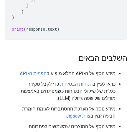
]
)
)
print
(
response
.
text
)
השלבים הבאים
מידע נוסף על ה-API המלא מופיע ב
הפניית ה-API
.
כדאי לעיין ב
הנחיות הבטיחות
כדי לקבל סקירה
כללית של שיקולי הבטיחות כשמפתחים באמצעות
מודלים של שפה גדולה (LLM).
מידע נוסף על הערכת ההסתברות לעומת חומרת
הבעיה זמין ב
צוות Jigsaw
מידע נוסף על המוצרים שמשמשים לפתרונות