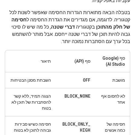
עקביות באפליקציה.
בטבלה הבאה מתוארות הגדרות החסימה שאפשר לשנות לכל
קטגוריה. לדוגמה, אם מגדירים את הגדרת החסימה ל
חסימה
של חלק מהתוכן
בקטגוריה
דברי שטנה
, כל מה שיש לו סיכוי
גבוה להיות תוכן של דברי שטנה ייחסם. אבל מותר להשתמש
בכל ערך עם הסתברות נמוכה יותר.
סף (Google
סף (API)
תיאור
AI Studio)
OFF
מושבת
השבתת מסנן הבטיחות
BLOCK
_
NONE
לא לחסום אף
הצגה תמיד, ללא קשר
אחד
להסתברות של תוכן לא
בטוח
BLOCK
_
ONLY
_
חסימה של
חסימה כשיש סבירות
HIGH
כמה אנשים
גבוהה לתוכן לא בטוח