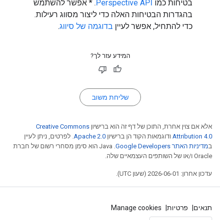
בטיחות כמו
Perspective API
. * אפשר להשתמש
בהגדרות הבטיחות האלה כדי ליצור מסווג רעילות.
כדי להתחיל, אפשר לעיין
בדוגמה של סיווג
.
המידע עזר לך?
שליחת משוב
אלא אם צוין אחרת, התוכן של דף זה הוא ברישיון
Creative Commons
Attribution 4.0
ודוגמאות הקוד הן ברישיון
Apache 2.0
. לפרטים, ניתן לעיין
ב
מדיניות האתר Google Developers‏
.‏ Java הוא סימן מסחרי רשום של חברת
Oracle ו/או של השותפים העצמאיים שלה.
עדכון אחרון: 2026-06-01 (שעון UTC).
תנאים
פרטיות
Manage cookies