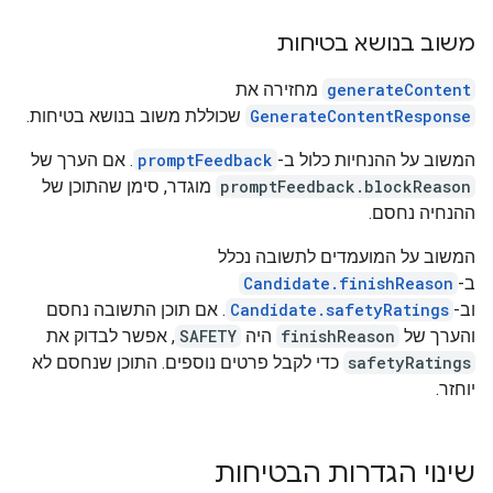
משוב בנושא בטיחות
generateContent
מחזירה את
GenerateContentResponse
שכוללת משוב בנושא בטיחות.
המשוב על ההנחיות כלול ב-
promptFeedback
. אם הערך של
promptFeedback.blockReason
מוגדר, סימן שהתוכן של
ההנחיה נחסם.
המשוב על המועמדים לתשובה נכלל
ב-
Candidate.finishReason
וב-
Candidate.safetyRatings
. אם תוכן התשובה נחסם
והערך של
finishReason
היה
SAFETY
, אפשר לבדוק את
safetyRatings
כדי לקבל פרטים נוספים. התוכן שנחסם לא
יוחזר.
שינוי הגדרות הבטיחות