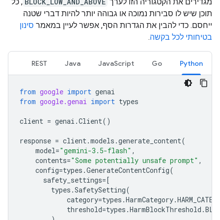
מגדירים את הקטגוריה הזו לערך
BLOCK_LOW_AND_ABOVE
, כל
תוכן שיש לו סבירות נמוכה או גבוהה יותר להיות דברי שטנה
ייחסם. כדי להבין את הגדרות הסף, אפשר לעיין במאמר
סינון
בטיחותי לכל בקשה
.
REST
Java
JavaScript
Go
Python
from
google
import
genai
from
google.genai
import
types
client
=
genai
.
Client
()
response
=
client
.
models
.
generate_content
(
model
=
"gemini-3.5-flash"
,
contents
=
"Some potentially unsafe prompt"
,
config
=
types
.
GenerateContentConfig
(
safety_settings
=
[
types
.
SafetySetting
(
category
=
types
.
HarmCategory
.
HARM_CATEG
threshold
=
types
.
HarmBlockThreshold
.
BLO
),