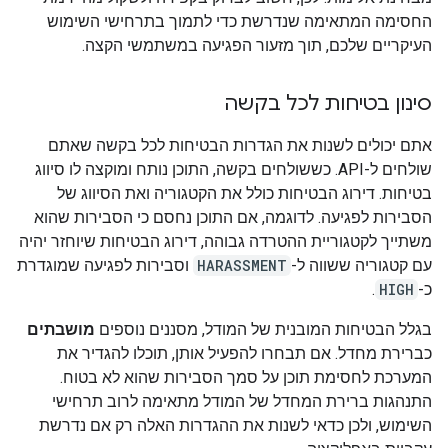
החסימה המתאימה שנדרשת כדי לתמוך בתרחישי השימוש
העיקריים שלכם, תוך מזעור הפגיעה במשתמשי הקצה.
סינון בטיחות לכל בקשה
אתם יכולים לשנות את הגדרות הבטיחות לכל בקשה שאתם
שולחים ל-API. כששולחים בקשה, התוכן נותח ומוקצה לו סיווג
בטיחות. דירוג הבטיחות כולל את הקטגוריה ואת הסיווג של
הסבירות לפגיעה. לדוגמה, אם התוכן נחסם כי הסבירות שהוא
משתייך לקטגוריית ההטרדה גבוהה, דירוג הבטיחות שיוחזר יהיה
עם קטגוריה ששווה ל-
HARASSMENT
וסבירות לפגיעה שמוגדרת
כ-
HIGH
.
בגלל הבטיחות המובנית של המודל, מסננים נוספים
מושבתים
כברירת מחדל. אם תבחרו להפעיל אותן, תוכלו להגדיר את
המערכת לחסימת תוכן על סמך הסבירות שהוא לא בטוח.
התנהגות ברירת המחדל של המודל מתאימה לרוב תרחישי
השימוש, ולכן כדאי לשנות את ההגדרות האלה רק אם נדרשת