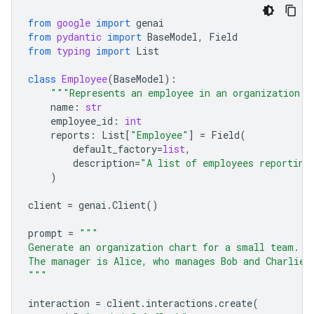
from
google
import
genai
from
pydantic
import
BaseModel
,
Field
from
typing
import
List
class
Employee
(
BaseModel
):
"""Represents an employee in an organization."
name
:
str
employee_id
:
int
reports
:
List
[
"Employee"
]
=
Field
(
default_factory
=
list
,
description
=
"A list of employees reporting
)
client
=
genai
.
Client
()
prompt
=
"""
Generate an organization chart for a small team.
The manager is Alice, who manages Bob and Charlie.
"""
interaction
=
client
.
interactions
.
create
(