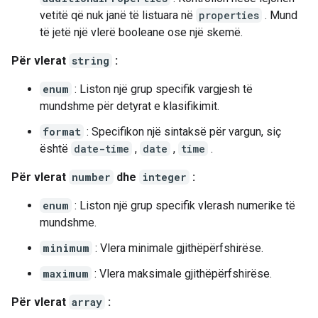
vetitë që nuk janë të listuara në
properties
. Mund
të jetë një vlerë booleane ose një skemë.
Për vlerat
string
:
enum
: Liston një grup specifik vargjesh të
mundshme për detyrat e klasifikimit.
format
: Specifikon një sintaksë për vargun, siç
është
date-time
,
date
,
time
.
Për vlerat
number
dhe
integer
:
enum
: Liston një grup specifik vlerash numerike të
mundshme.
minimum
: Vlera minimale gjithëpërfshirëse.
maximum
: Vlera maksimale gjithëpërfshirëse.
Për vlerat
array
: