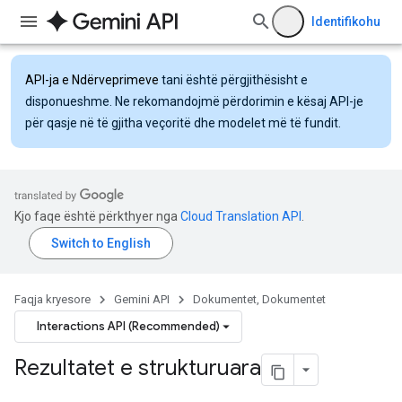
Identifikohu
API-ja e Ndërveprimeve
tani është përgjithësisht e
disponueshme. Ne rekomandojmë përdorimin e kësaj API-je
për qasje në të gjitha veçoritë dhe modelet më të fundit.
Kjo faqe është përkthyer nga
Cloud Translation API
.
Faqja kryesore
Gemini API
Dokumentet, Dokumentet
Interactions API (Recommended)
Rezultatet e strukturuara