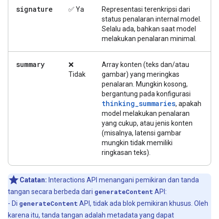
signature
✅ Ya
Representasi terenkripsi dari
status penalaran internal model.
Selalu ada, bahkan saat model
melakukan penalaran minimal.
summary
❌
Array konten (teks dan/atau
Tidak
gambar) yang meringkas
penalaran. Mungkin kosong,
bergantung pada konfigurasi
thinking_summaries
, apakah
model melakukan penalaran
yang cukup, atau jenis konten
(misalnya, latensi gambar
mungkin tidak memiliki
ringkasan teks).
Catatan:
Interactions API menangani pemikiran dan tanda
tangan secara berbeda dari
generateContent
API:
- Di
generateContent
API, tidak ada blok pemikiran khusus. Oleh
karena itu, tanda tangan adalah metadata yang dapat