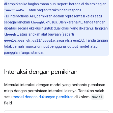
dilampirkan ke bagian mana pun, seperti berada di dalam bagian
functionCall
atau bagian terakhir dari respons.
- Di Interactions API, pemikiran adalah representasi kelas satu
sebagai langkah
thought
khusus. Oleh karena itu, tanda tangan
dibatasi secara eksklusif untuk dua lokasi yang diketahui, langkah
thought
, atau langkah alat bawaan (seperti
google_search_call
/
google_search_result
). Tanda tangan
tidak pernah muncul di input pengguna, output model, atau
panggilan fungsi standar.
Interaksi dengan pemikiran
Memulai interaksi dengan model yang berbasis penalaran
mirip dengan permintaan interaksi lainnya. Tentukan salah
satu
model dengan dukungan pemikiran
di kolom
model
field: