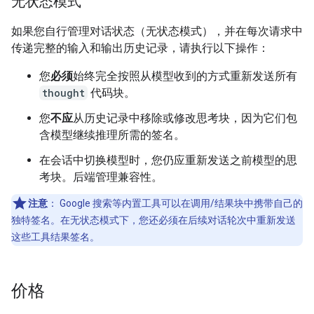
无状态模式
如果您自行管理对话状态（无状态模式），并在每次请求中
传递完整的输入和输出历史记录，请执行以下操作：
您
必须
始终完全按照从模型收到的方式重新发送所有
thought
代码块。
您
不应
从历史记录中移除或修改思考块，因为它们包
含模型继续推理所需的签名。
在会话中切换模型时，您仍应重新发送之前模型的思
考块。后端管理兼容性。
注意
：
Google 搜索等内置工具可以在调用/结果块中携带自己的
独特签名。在无状态模式下，您还必须在后续对话轮次中重新发送
这些工具结果签名。
价格