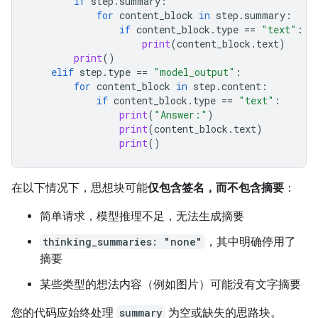
if
step
.
summary
:
for
content_block
in
step
.
summary
:
if
content_block
.
type
==
"text"
:
print
(
content_block
.
text
)
print
()
elif
step
.
type
==
"model_output"
:
for
content_block
in
step
.
content
:
if
content_block
.
type
==
"text"
:
print
(
"Answer:"
)
print
(
content_block
.
text
)
print
()
在以下情况下，思想块可能
仅包含签名，而不包含摘要
：
简单请求，模型推理不足，无法生成摘要
thinking_summaries: "none"
，其中明确停用了
摘要
某些类型的想法内容（例如图片）可能没有文字摘要
您的代码应始终处理
summary
为空或缺失的思路块。