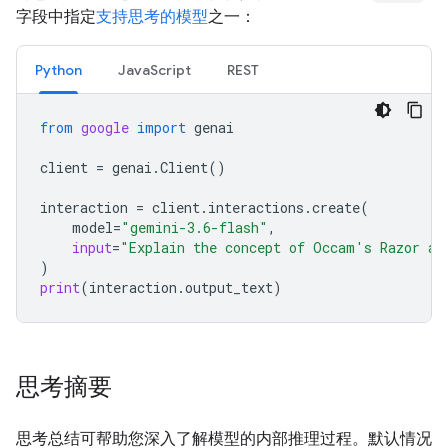
字段中指定
支持思考的模型
之一：
Python
JavaScript
REST
from
google
import
genai
client
=
genai
.
Client
()
interaction
=
client
.
interactions
.
create
(
model
=
"gemini-3.6-flash"
,
input
=
"Explain the concept of Occam's Razor an
)
print
(
interaction
.
output_text
)
思考摘要
思考总结可帮助您深入了解模型的内部推理过程。默认情况