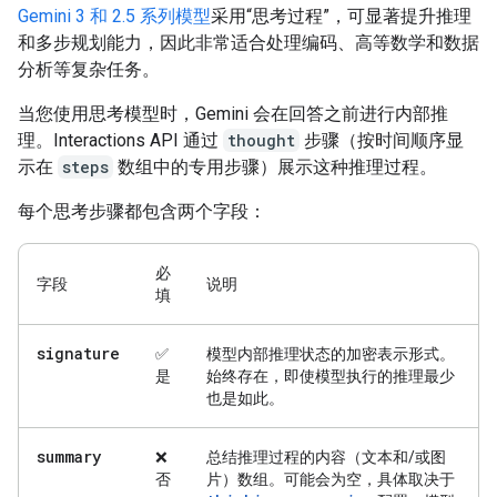
Gemini 3 和 2.5 系列模型
采用“思考过程”，可显著提升推理
和多步规划能力，因此非常适合处理编码、高等数学和数据
分析等复杂任务。
当您使用思考模型时，Gemini 会在回答之前进行内部推
理。Interactions API 通过
thought
步骤（按时间顺序显
示在
steps
数组中的专用步骤）展示这种推理过程。
每个思考步骤都包含两个字段：
必
字段
说明
填
signature
✅
模型内部推理状态的加密表示形式。
是
始终存在，即使模型执行的推理最少
也是如此。
summary
❌
总结推理过程的内容（文本和/或图
否
片）数组。可能会为空，具体取决于