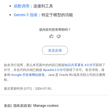
函数调用
：连接到工具
Gemini 3 指南
：特定于模型的功能
该内容对您有帮助吗？
发送反馈
如未另行说明，那么本页面中的内容已根据
知识共享署名 4.0 许可
获得了
许可，并且代码示例已根据
Apache 2.0 许可
获得了许可。有关详情，请
参阅
Google 开发者网站政策
。Java 是 Oracle 和/或其关联公司的注册商
标。
最后更新时间 (UTC)：2026-07-30。
条款
隐私权政策
Manage cookies