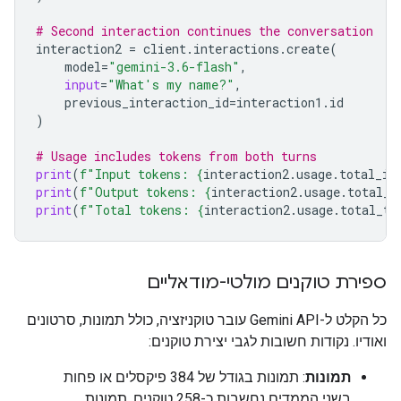
# Second interaction continues the conversation
interaction2
=
client
.
interactions
.
create
(
model
=
"gemini-3.6-flash"
,
input
=
"What's my name?"
,
previous_interaction_id
=
interaction1
.
id
)
# Usage includes tokens from both turns
print
(
f
"Input tokens: 
{
interaction2
.
usage
.
total_in
print
(
f
"Output tokens: 
{
interaction2
.
usage
.
total_o
print
(
f
"Total tokens: 
{
interaction2
.
usage
.
total_to
ספירת טוקנים מולטי-מודאליים
כל הקלט ל-Gemini API עובר טוקניזציה, כולל תמונות, סרטונים
ואודיו. נקודות חשובות לגבי יצירת טוקנים:
תמונות
: תמונות בגודל של ‎384 פיקסלים או פחות
בשני הממדים נחשבות כ-258 טוקנים. תמונות