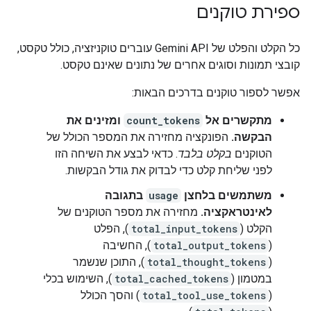
ספירת טוקנים
כל הקלט והפלט של Gemini API עוברים טוקניזציה, כולל טקסט,
קובצי תמונות וסוגים אחרים של נתונים שאינם טקסט.
אפשר לספור טוקנים בדרכים הבאות:
מתקשרים אל
count_tokens
ומזינים את
הבקשה.
הפונקציה מחזירה את המספר הכולל של
הטוקנים
בקלט בלבד
. כדאי לבצע את השיחה הזו
לפני שליחת קלט כדי לבדוק את גודל הבקשות.
משתמשים בלחצן
usage
בתגובה
לאינטראקציה.
מחזירה את מספר הטוקנים של
הקלט (
total_input_tokens
), הפלט
(
total_output_tokens
), החשיבה
(
total_thought_tokens
), התוכן שנשמר
במטמון (
total_cached_tokens
), השימוש בכלי
(
total_tool_use_tokens
) והסך הכולל