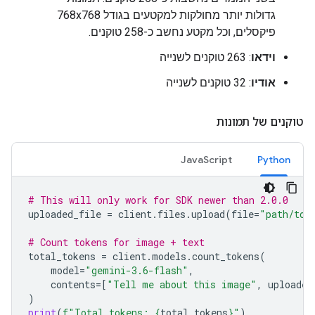
גדולות יותר מחולקות למקטעים בגודל ‎768x768
פיקסלים, וכל מקטע נחשב כ-258 טוקנים.
וידאו
: 263 טוקנים לשנייה
אודיו
: 32 טוקנים לשנייה
טוקנים של תמונות
JavaScript
Python
# This will only work for SDK newer than 2.0.0
uploaded_file
=
client
.
files
.
upload
(
file
=
"path/to/
# Count tokens for image + text
total_tokens
=
client
.
models
.
count_tokens
(
model
=
"gemini-3.6-flash"
,
contents
=
[
"Tell me about this image"
,
uploaded
)
print
(
f
"Total tokens: 
{
total_tokens
}
"
)