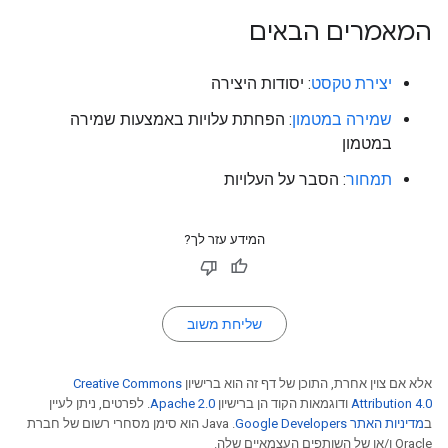
המאמרים הבאים
יצירת טקסט
: יסודות היצירה
שמירה במטמון
: הפחתת עלויות באמצעות שמירה
במטמון
תמחור
: הסבר על העלויות
המידע עזר לך?
שליחת משוב
אלא אם צוין אחרת, התוכן של דף זה הוא ברישיון
Creative Commons
Attribution 4.0
ודוגמאות הקוד הן ברישיון
Apache 2.0
. לפרטים, ניתן לעיין
ב
מדיניות האתר Google Developers‏
.‏ Java הוא סימן מסחרי רשום של חברת
Oracle ו/או של השותפים העצמאיים שלה.