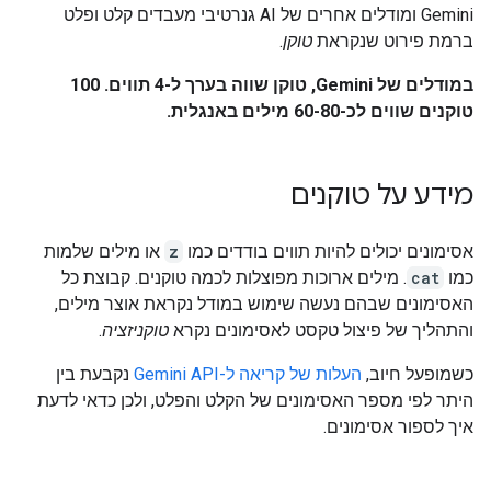
‫Gemini ומודלים אחרים של AI גנרטיבי מעבדים קלט ופלט
ברמת פירוט שנקראת
טוקן
.
במודלים של Gemini, טוקן שווה בערך ל-4 תווים. ‫100
טוקנים שווים לכ-60-80 מילים באנגלית.
מידע על טוקנים
אסימונים יכולים להיות תווים בודדים כמו
z
או מילים שלמות
כמו
cat
. מילים ארוכות מפוצלות לכמה טוקנים. קבוצת כל
האסימונים שבהם נעשה שימוש במודל נקראת אוצר מילים,
והתהליך של פיצול טקסט לאסימונים נקרא
טוקניזציה
.
כשמופעל חיוב,
העלות של קריאה ל-Gemini API
נקבעת בין
היתר לפי מספר האסימונים של הקלט והפלט, ולכן כדאי לדעת
איך לספור אסימונים.