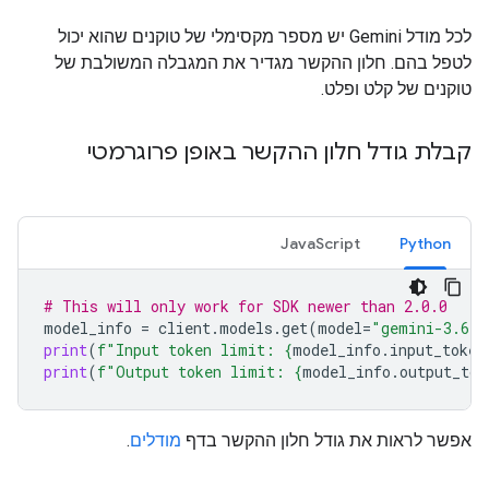
לכל מודל Gemini יש מספר מקסימלי של טוקנים שהוא יכול
לטפל בהם. חלון ההקשר מגדיר את המגבלה המשולבת של
טוקנים של קלט ופלט.
קבלת גודל חלון ההקשר באופן פרוגרמטי
JavaScript
Python
# This will only work for SDK newer than 2.0.0
model_info
=
client
.
models
.
get
(
model
=
"gemini-3.6-f
print
(
f
"Input token limit: 
{
model_info
.
input_token
print
(
f
"Output token limit: 
{
model_info
.
output_tok
אפשר לראות את גודל חלון ההקשר בדף
מודלים
.