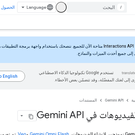
/
الحصول ع
Interactions API
متاحة الآن للجميع. ننصحك باستخدام واجهة برمجة التطبيقات 
إلى جميع أحدث الميزات والنماذج.
تستخدم Google تكنولوجيا الذكاء الاصطناعي
ى إلى لغتك المفضّلة، وقد تتضمّن بعض الأخطاء.
ية
Gemini API
المستندات
ديوهات في Gemini API
Gemini Omni Flash
و
Veo
. تم تصمي