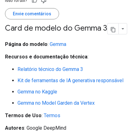
Isso foi útil?
Envie comentários
Card de modelo do Gemma 3
Página do modelo
:
Gemma
Recursos e documentação técnica
:
Relatório técnico do Gemma 3
Kit de ferramentas de IA generativa responsável
Gemma no Kaggle
Gemma no Model Garden da Vertex
Termos de Uso
:
Termos
Autores
: Google DeepMind