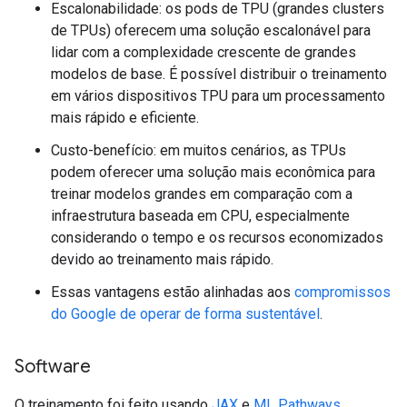
Escalonabilidade: os pods de TPU (grandes clusters
de TPUs) oferecem uma solução escalonável para
lidar com a complexidade crescente de grandes
modelos de base. É possível distribuir o treinamento
em vários dispositivos TPU para um processamento
mais rápido e eficiente.
Custo-benefício: em muitos cenários, as TPUs
podem oferecer uma solução mais econômica para
treinar modelos grandes em comparação com a
infraestrutura baseada em CPU, especialmente
considerando o tempo e os recursos economizados
devido ao treinamento mais rápido.
Essas vantagens estão alinhadas aos
compromissos
do Google de operar de forma sustentável
.
Software
O treinamento foi feito usando
JAX
e
ML Pathways
.