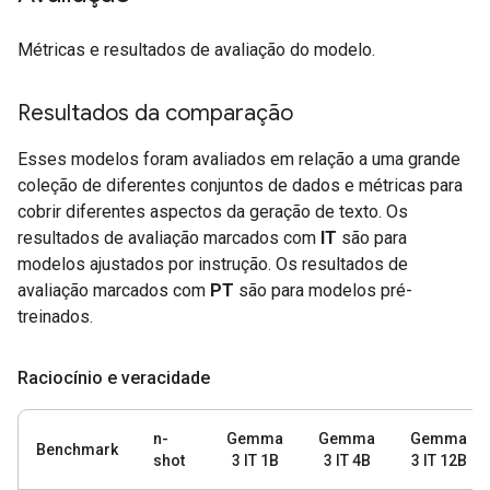
Métricas e resultados de avaliação do modelo.
Resultados da comparação
Esses modelos foram avaliados em relação a uma grande
coleção de diferentes conjuntos de dados e métricas para
cobrir diferentes aspectos da geração de texto. Os
resultados de avaliação marcados com
IT
são para
modelos ajustados por instrução. Os resultados de
avaliação marcados com
PT
são para modelos pré-
treinados.
Raciocínio e veracidade
n-
Gemma
Gemma
Gemma
Benchmark
shot
3 IT 1B
3 IT 4B
3 IT 12B