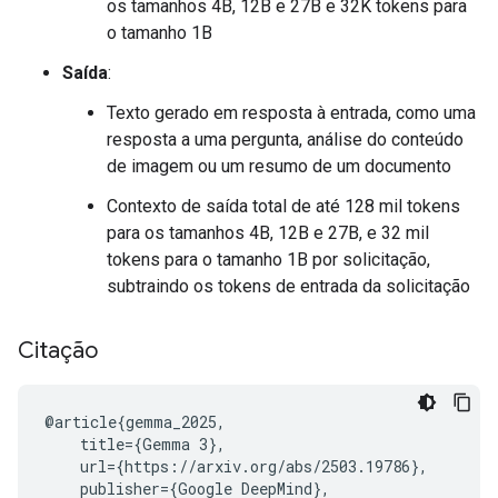
os tamanhos 4B, 12B e 27B e 32K tokens para
o tamanho 1B
Saída
:
Texto gerado em resposta à entrada, como uma
resposta a uma pergunta, análise do conteúdo
de imagem ou um resumo de um documento
Contexto de saída total de até 128 mil tokens
para os tamanhos 4B, 12B e 27B, e 32 mil
tokens para o tamanho 1B por solicitação,
subtraindo os tokens de entrada da solicitação
Citação
@article{gemma_2025,

    title={Gemma 3},

    url={https://arxiv.org/abs/2503.19786},

    publisher={Google DeepMind},
