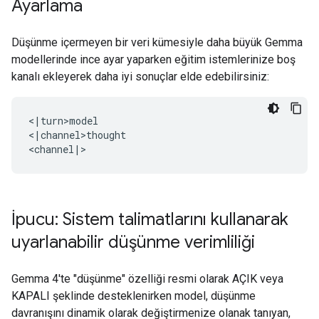
Ayarlama
Düşünme içermeyen bir veri kümesiyle daha büyük Gemma
modellerinde ince ayar yaparken eğitim istemlerinize boş
kanalı ekleyerek daha iyi sonuçlar elde edebilirsiniz:
<|turn>model

<|channel>thought

İpucu: Sistem talimatlarını kullanarak
uyarlanabilir düşünme verimliliği
Gemma 4'te "düşünme" özelliği resmi olarak AÇIK veya
KAPALI şeklinde desteklenirken model, düşünme
davranışını dinamik olarak değiştirmenize olanak tanıyan,