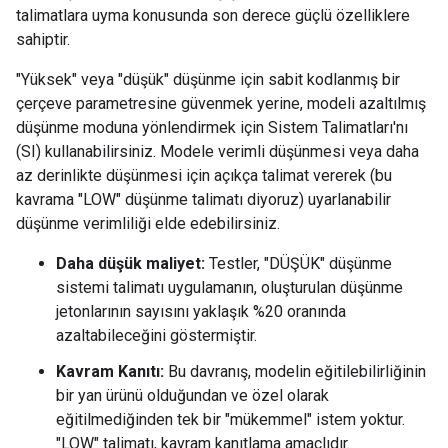
talimatlara uyma konusunda son derece güçlü özelliklere
sahiptir.
"Yüksek" veya "düşük" düşünme için sabit kodlanmış bir
çerçeve parametresine güvenmek yerine, modeli azaltılmış
düşünme moduna yönlendirmek için Sistem Talimatları'nı
(SI) kullanabilirsiniz. Modele verimli düşünmesi veya daha
az derinlikte düşünmesi için açıkça talimat vererek (bu
kavrama "LOW" düşünme talimatı diyoruz) uyarlanabilir
düşünme verimliliği elde edebilirsiniz.
Daha düşük maliyet:
Testler, "DÜŞÜK" düşünme
sistemi talimatı uygulamanın, oluşturulan düşünme
jetonlarının sayısını yaklaşık %20 oranında
azaltabileceğini göstermiştir.
Kavram Kanıtı:
Bu davranış, modelin eğitilebilirliğinin
bir yan ürünü olduğundan ve özel olarak
eğitilmediğinden tek bir "mükemmel" istem yoktur.
"LOW" talimatı, kavram kanıtlama amaçlıdır.