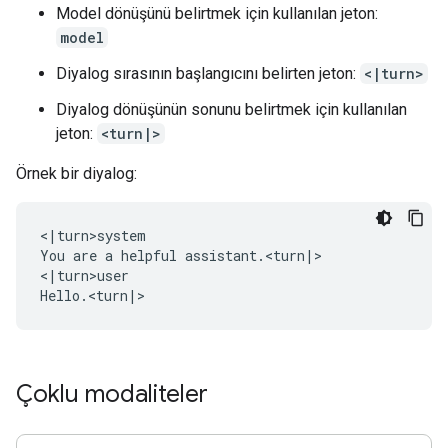
Model dönüşünü belirtmek için kullanılan jeton:
model
Diyalog sırasının başlangıcını belirten jeton:
<|turn>
Diyalog dönüşünün sonunu belirtmek için kullanılan
jeton:
<turn|>
Örnek bir diyalog:
<|turn>system

You are a helpful assistant.<turn|>

<|turn>user

Çoklu modaliteler