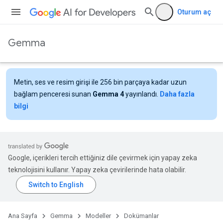
Oturum aç
Gemma
Metin, ses ve resim girişi ile 256 bin parçaya kadar uzun
bağlam penceresi sunan
Gemma 4
yayınlandı.
Daha fazla
bilgi
Google, içerikleri tercih ettiğiniz dile çevirmek için yapay zeka
teknolojisini kullanır. Yapay zeka çevirilerinde hata olabilir.
Ana Sayfa
Gemma
Modeller
Dokümanlar