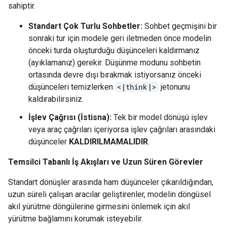
sahiptir.
Standart Çok Turlu Sohbetler:
Sohbet geçmişini bir
sonraki tur için modele geri iletmeden önce modelin
önceki turda oluşturduğu düşünceleri kaldırmanız
(ayıklamanız) gerekir. Düşünme modunu sohbetin
ortasında devre dışı bırakmak istiyorsanız önceki
düşünceleri temizlerken
<|think|>
jetonunu
kaldırabilirsiniz.
İşlev Çağrısı (İstisna):
Tek bir model dönüşü işlev
veya araç çağrıları içeriyorsa işlev çağrıları arasındaki
düşünceler
KALDIRILMAMALIDIR
.
Temsilci Tabanlı İş Akışları ve Uzun Süren Görevler
Standart dönüşler arasında ham düşünceler çıkarıldığından,
uzun süreli çalışan aracılar geliştirenler, modelin döngüsel
akıl yürütme döngülerine girmesini önlemek için akıl
yürütme bağlamını korumak isteyebilir.