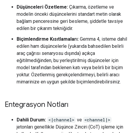
Düşünceleri Özetleme:
Çıkarma, özetleme ve
modelin önceki düşüncelerini standart metin olarak
bağlam penceresine geri besleme, şiddetle tavsiye
edilen bir çıkarım tekniğidir.
Biçimlendirme Kısıtlamaları:
Gemma 4, isteme dahil
edilen ham düşüncelerle (yukarıda bahsedilen belirli
araç çağrısı senaryosu dışında) açıkça
eğitilmediğinden, bu yerleştirilmiş düşünceler için
model tarafından beklenen katı veya belirli bir biçim
yoktur. Özetlenmiş gerekçelendirmeyi, belirli aracı
mimarinize en uygun şekilde biçimlendirebilirsiniz.
Entegrasyon Notları
Dahili Durum:
<|channel>
ve
<channel|>
jetonları genellikle Düşünce Zinciri (CoT) işleme için