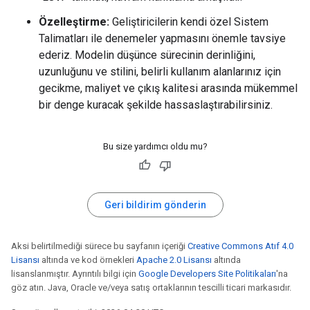
Özelleştirme:
Geliştiricilerin kendi özel Sistem
Talimatları ile denemeler yapmasını önemle tavsiye
ederiz. Modelin düşünce sürecinin derinliğini,
uzunluğunu ve stilini, belirli kullanım alanlarınız için
gecikme, maliyet ve çıkış kalitesi arasında mükemmel
bir denge kuracak şekilde hassaslaştırabilirsiniz.
Bu size yardımcı oldu mu?
Geri bildirim gönderin
Aksi belirtilmediği sürece bu sayfanın içeriği
Creative Commons Atıf 4.0
Lisansı
altında ve kod örnekleri
Apache 2.0 Lisansı
altında
lisanslanmıştır. Ayrıntılı bilgi için
Google Developers Site Politikaları
'na
göz atın. Java, Oracle ve/veya satış ortaklarının tescilli ticari markasıdır.