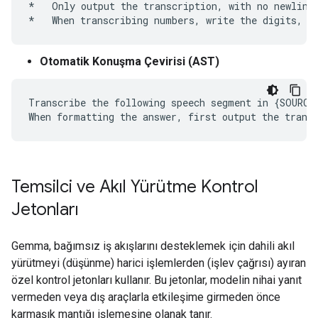
*   Only output the transcription, with no newlines
Otomatik Konuşma Çevirisi (AST)
Transcribe the following speech segment in {SOURCE
Temsilci ve Akıl Yürütme Kontrol
Jetonları
Gemma, bağımsız iş akışlarını desteklemek için dahili akıl
yürütmeyi (düşünme) harici işlemlerden (işlev çağrısı) ayıran
özel kontrol jetonları kullanır. Bu jetonlar, modelin nihai yanıt
vermeden veya dış araçlarla etkileşime girmeden önce
karmaşık mantığı işlemesine olanak tanır.