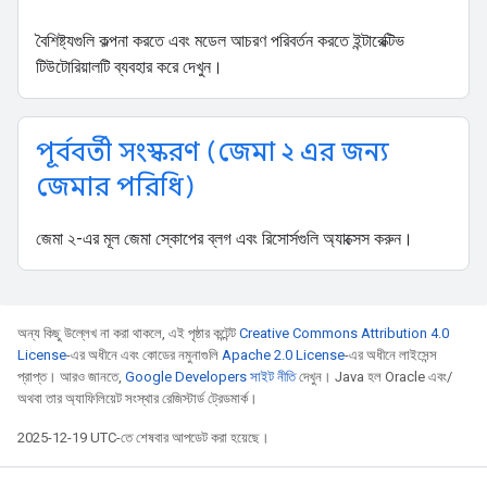
বৈশিষ্ট্যগুলি কল্পনা করতে এবং মডেল আচরণ পরিবর্তন করতে ইন্টারেক্টিভ
টিউটোরিয়ালটি ব্যবহার করে দেখুন।
পূর্ববর্তী সংস্করণ (জেমা ২ এর জন্য
জেমার পরিধি)
জেমা ২-এর মূল জেমা স্কোপের ব্লগ এবং রিসোর্সগুলি অ্যাক্সেস করুন।
অন্য কিছু উল্লেখ না করা থাকলে, এই পৃষ্ঠার কন্টেন্ট
Creative Commons Attribution 4.0
License
-এর অধীনে এবং কোডের নমুনাগুলি
Apache 2.0 License
-এর অধীনে লাইসেন্স
প্রাপ্ত। আরও জানতে,
Google Developers সাইট নীতি
দেখুন। Java হল Oracle এবং/
অথবা তার অ্যাফিলিয়েট সংস্থার রেজিস্টার্ড ট্রেডমার্ক।
2025-12-19 UTC-তে শেষবার আপডেট করা হয়েছে।