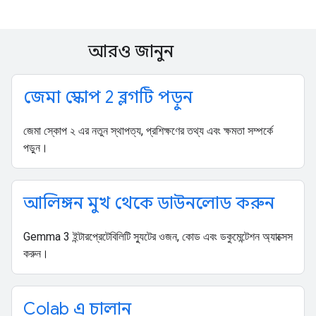
আরও জানুন
জেমা স্কোপ 2 ব্লগটি পড়ুন
জেমা স্কোপ ২ এর নতুন স্থাপত্য, প্রশিক্ষণের তথ্য এবং ক্ষমতা সম্পর্কে
পড়ুন।
আলিঙ্গন মুখ থেকে ডাউনলোড করুন
Gemma 3 ইন্টারপ্রেটেবিলিটি স্যুটের ওজন, কোড এবং ডকুমেন্টেশন অ্যাক্সেস
করুন।
Colab এ চালান