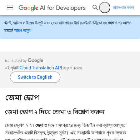
সাইন-ইন করুন
টেক্সট, অডিও ও ইমেজ ইনপুট এবং ২৫৬কেবি পর্যন্ত দীর্ঘ কনটেক্সট উইন্ডো সহ
জেমা ৪
প্রকাশিত
হয়েছে!
আরও জানুন
এই পৃষ্ঠাটি
Cloud Translation API
অনুবাদ করেছে।
জেমা স্কোপ
জেমা স্কোপ ২ দিয়ে জেমা ৩ বিশ্লেষণ করুন
জেমা স্কোপ ২ হল
জেমা ৩
মডেল সংগ্রহের জন্য ডিজাইন করা ব্যাখ্যাযোগ্যতা
সরঞ্জামগুলির একটি বিস্তৃত, উন্মুক্ত স্যুট। এই সরঞ্জামটি আপনাকে পৃথক স্তরের