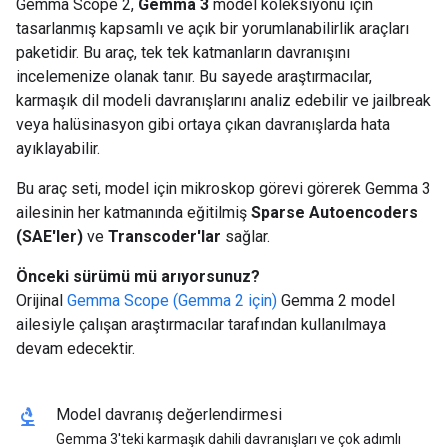
Gemma Scope 2,
Gemma 3
model koleksiyonu için
tasarlanmış kapsamlı ve açık bir yorumlanabilirlik araçları
paketidir. Bu araç, tek tek katmanların davranışını
incelemenize olanak tanır. Bu sayede araştırmacılar,
karmaşık dil modeli davranışlarını analiz edebilir ve jailbreak
veya halüsinasyon gibi ortaya çıkan davranışlarda hata
ayıklayabilir.
Bu araç seti, model için mikroskop görevi görerek Gemma 3
ailesinin her katmanında eğitilmiş
Sparse Autoencoders
(SAE'ler)
ve
Transcoder'lar
sağlar.
Önceki sürümü mü arıyorsunuz?
Orijinal
Gemma Scope (Gemma 2 için)
Gemma 2 model
ailesiyle çalışan araştırmacılar tarafından kullanılmaya
devam edecektir.
biotech
Model davranış değerlendirmesi
Gemma 3'teki karmaşık dahili davranışları ve çok adımlı