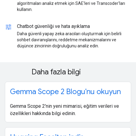
algoritmaları analiz etmek için SAE'leri ve Transcoder'ları
kullanın.
tune
Chatbot güvenliği ve hata ayıklama
Daha güvenli yapay zeka aracıları oluşturmak için belirli
sohbet davranışlarını, reddetme mekanizmalarını ve
düşünce zincirinin doğruluğunu analiz edin.
Daha fazla bilgi
Gemma Scope 2 Blogu'nu okuyun
Gemma Scope 2'nin yeni mimarisi, eğitim verileri ve
özellikleri hakkında bilgi edinin.