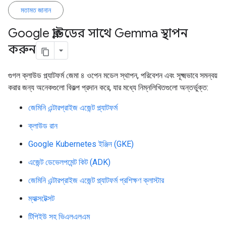
মতামত জানান
Google ক্লাউডের সাথে Gemma স্থাপন
করুন
গুগল ক্লাউড প্ল্যাটফর্ম জেমা ৪ ওপেন মডেল স্থাপন, পরিবেশন এবং সূক্ষ্মভাবে সমন্বয়
করার জন্য অনেকগুলো বিকল্প প্রদান করে, যার মধ্যে নিম্নলিখিতগুলো অন্তর্ভুক্ত:
জেমিনি এন্টারপ্রাইজ এজেন্ট প্ল্যাটফর্ম
ক্লাউড রান
Google Kubernetes ইঞ্জিন (GKE)
এজেন্ট ডেভেলপমেন্ট কিট (ADK)
জেমিনি এন্টারপ্রাইজ এজেন্ট প্ল্যাটফর্ম প্রশিক্ষণ ক্লাস্টার
ম্যাক্সটেক্সট
টিপিইউ সহ ভিএলএলএম