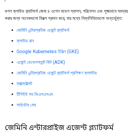
গুগল ক্লাউড প্ল্যাটফর্ম জেমা ৪ ওপেন মডেল স্থাপন, পরিবেশন এবং সূক্ষ্মভাবে সমন্বয়
করার জন্য অনেকগুলো বিকল্প প্রদান করে, যার মধ্যে নিম্নলিখিতগুলো অন্তর্ভুক্ত:
জেমিনি এন্টারপ্রাইজ এজেন্ট প্ল্যাটফর্ম
ক্লাউড রান
Google Kubernetes ইঞ্জিন (GKE)
এজেন্ট ডেভেলপমেন্ট কিট (ADK)
জেমিনি এন্টারপ্রাইজ এজেন্ট প্ল্যাটফর্ম প্রশিক্ষণ ক্লাস্টার
ম্যাক্সটেক্সট
টিপিইউ সহ ভিএলএলএম
সার্বভৌম মেঘ
জেমিনি এন্টারপ্রাইজ এজেন্ট প্ল্যাটফর্ম