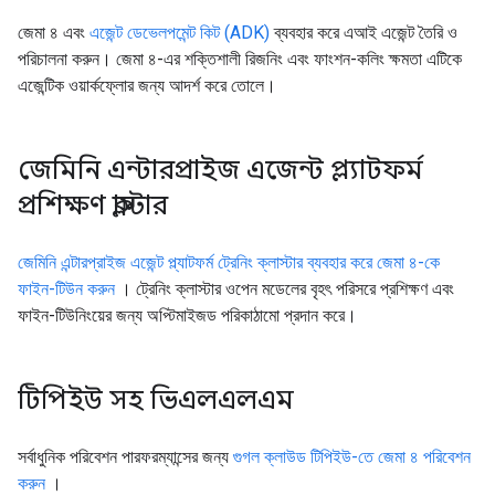
জেমা ৪ এবং
এজেন্ট ডেভেলপমেন্ট কিট (ADK)
ব্যবহার করে এআই এজেন্ট তৈরি ও
পরিচালনা করুন। জেমা ৪-এর শক্তিশালী রিজনিং এবং ফাংশন-কলিং ক্ষমতা এটিকে
এজেন্টিক ওয়ার্কফ্লোর জন্য আদর্শ করে তোলে।
জেমিনি এন্টারপ্রাইজ এজেন্ট প্ল্যাটফর্ম
প্রশিক্ষণ ক্লাস্টার
জেমিনি এন্টারপ্রাইজ এজেন্ট প্ল্যাটফর্ম ট্রেনিং ক্লাস্টার ব্যবহার করে জেমা ৪-কে
ফাইন-টিউন করুন
। ট্রেনিং ক্লাস্টার ওপেন মডেলের বৃহৎ পরিসরে প্রশিক্ষণ এবং
ফাইন-টিউনিংয়ের জন্য অপ্টিমাইজড পরিকাঠামো প্রদান করে।
টিপিইউ সহ ভিএলএলএম
সর্বাধুনিক পরিবেশন পারফরম্যান্সের জন্য
গুগল ক্লাউড টিপিইউ-তে জেমা ৪ পরিবেশন
করুন
।