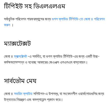
টিপিইউ সহ ভিএলএলএম
সর্বাধুনিক পরিবেশন পারফরম্যান্সের জন্য
গুগল ক্লাউড টিপিইউ-তে জেমা ৪ পরিবেশন
করুন
।
ম্যাক্সটেক্সট
জেমা ৪
ম্যাক্সটেক্সট
-এ সমর্থিত, যা গুগল ক্লাউড টিপিইউ-এর জন্য একটি উচ্চ-
কর্মক্ষমতাসম্পন্ন ও যথেচ্ছ আকারের জেএএক্স এলএলএম বাস্তবায়ন।
সার্বভৌম মেঘ
জেমা ৪
সভরিন ক্লাউড
সলিউশন-এ উপলব্ধ, যা সংবেদনশীল ওয়ার্কলোডগুলির জন্য
উন্নততর নিয়ন্ত্রণ এবং কমপ্লায়েন্স প্রদান করে।
,