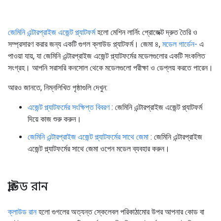
জেমিনি এন্টারপ্রাইজ এজেন্ট প্ল্যাটফর্ম
হলো মেশিন লার্নিং প্রোজেক্ট দ্রুত তৈরি ও
সম্প্রসারণ করার জন্য একটি গুগল ক্লাউড প্ল্যাটফর্ম। জেমা ৪,
মডেল গার্ডেন-
এ
পাওয়া যায়, যা জেমিনি এন্টারপ্রাইজ এজেন্ট প্ল্যাটফর্মের মডেলগুলোর একটি সংকলিত
সংগ্রহ। আপনি সরাসরি কনসোল থেকে মডেলগুলো পরীক্ষা ও ডেপ্লয় করতে পারেন।
আরও জানতে, নিম্নলিখিত পৃষ্ঠাগুলি দেখুন:
এজেন্ট প্ল্যাটফর্মের সংক্ষিপ্ত বিবরণ
: জেমিনি এন্টারপ্রাইজ এজেন্ট প্ল্যাটফর্ম
দিয়ে কাজ শুরু করুন।
জেমিনি এন্টারপ্রাইজ এজেন্ট প্ল্যাটফর্মের সাথে জেমা
: জেমিনি এন্টারপ্রাইজ
এজেন্ট প্ল্যাটফর্মের সাথে জেমা ওপেন মডেল ব্যবহার করুন।
ক্লাউড রান
ক্লাউড রান
হলো গুগলের অত্যন্ত স্কেলেবল পরিকাঠামোর উপর আপনার কোড বা