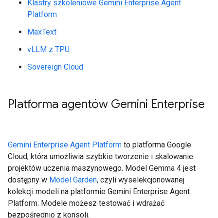
Klastry szkoleniowe Gemini Enterprise Agent
Platform
MaxText
vLLM z TPU
Sovereign Cloud
Platforma agentów Gemini Enterprise
Gemini Enterprise Agent Platform
to platforma Google
Cloud, która umożliwia szybkie tworzenie i skalowanie
projektów uczenia maszynowego. Model Gemma 4 jest
dostępny w
Model Garden
, czyli wyselekcjonowanej
kolekcji modeli na platformie Gemini Enterprise Agent
Platform. Modele możesz testować i wdrażać
bezpośrednio z konsoli.