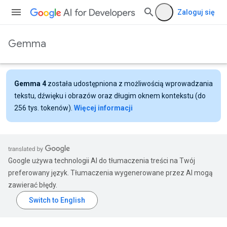
Zaloguj się
Gemma
Gemma 4
została udostępniona z możliwością wprowadzania
tekstu, dźwięku i obrazów oraz długim oknem kontekstu (do
256 tys. tokenów).
Więcej informacji
Google używa technologii AI do tłumaczenia treści na Twój
preferowany język. Tłumaczenia wygenerowane przez AI mogą
zawierać błędy.