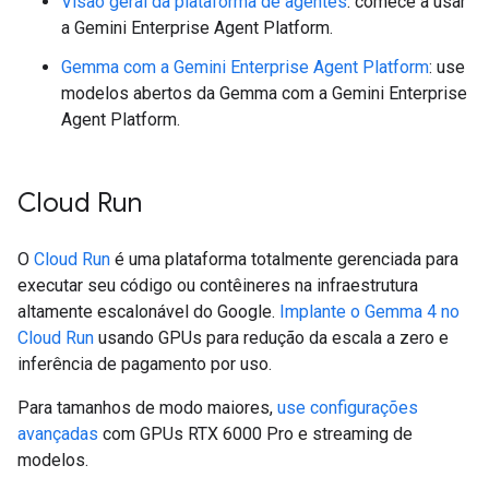
Visão geral da plataforma de agentes
: comece a usar
a Gemini Enterprise Agent Platform.
Gemma com a Gemini Enterprise Agent Platform
: use
modelos abertos da Gemma com a Gemini Enterprise
Agent Platform.
Cloud Run
O
Cloud Run
é uma plataforma totalmente gerenciada para
executar seu código ou contêineres na infraestrutura
altamente escalonável do Google.
Implante o Gemma 4 no
Cloud Run
usando GPUs para redução da escala a zero e
inferência de pagamento por uso.
Para tamanhos de modo maiores,
use configurações
avançadas
com GPUs RTX 6000 Pro e streaming de
modelos.