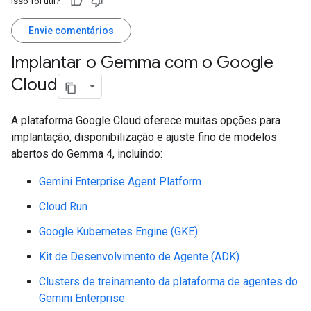
Isso foi útil?
Envie comentários
Implantar o Gemma com o Google
Cloud
A plataforma Google Cloud oferece muitas opções para
implantação, disponibilização e ajuste fino de modelos
abertos do Gemma 4, incluindo:
Gemini Enterprise Agent Platform
Cloud Run
Google Kubernetes Engine (GKE)
Kit de Desenvolvimento de Agente (ADK)
Clusters de treinamento da plataforma de agentes do
Gemini Enterprise