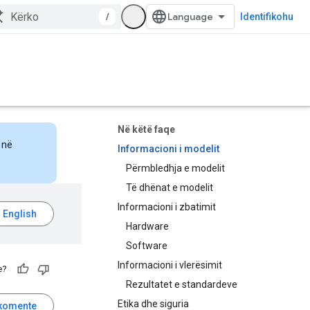
/
Identifikohu
Në këtë faqe
 në
Informacioni i modelit
Përmbledhja e modelit
Të dhënat e modelit
Informacioni i zbatimit
Hardware
Software
Informacioni i vlerësimit
e?
Rezultatet e standardeve
Etika dhe siguria
komente