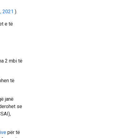
., 2021
).
t e të
ma 2 mbi të
ohen të
që janë
iderohet se
SAI),
ive
për të