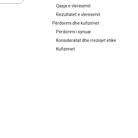
Qasja e vlerësimit
Rezultatet e vlerësimit
Përdorimi dhe kufizimet
Përdorimi i synuar
Konsideratat dhe rreziqet etike
Kufizimet