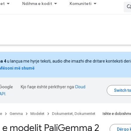
jet
Ndihma e kodit
Komuniteti
a 4
u lançua me hyrje teksti, audio dhe imazhi dhe dritare konteksti deri
Mësoni më shumë
Kjo faqe është përkthyer nga
Cloud
API
.
re
Gemma
Modelet
Dokumentet, Dokumentet
Ishte e dobishm
 e modelit Pali
Gemma 2
Dërgo 