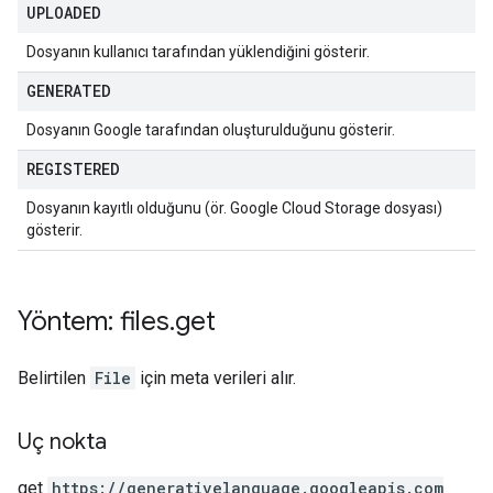
UPLOADED
Dosyanın kullanıcı tarafından yüklendiğini gösterir.
GENERATED
Dosyanın Google tarafından oluşturulduğunu gösterir.
REGISTERED
Dosyanın kayıtlı olduğunu (ör. Google Cloud Storage dosyası)
gösterir.
Yöntem: files
.
get
Belirtilen
File
için meta verileri alır.
Uç nokta
get
https:
/
/generativelanguage.googleapis.com