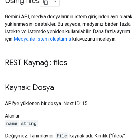
Using files
Gemini API, medya dosyalarının istem girişinden ayrı olarak
yüklenmesini destekler. Bu sayede, medyanız birden fazla
istekte ve istemde yeniden kullanılabilir. Daha fazla ayrıntı
için
Medya ile istem oluşturma
kılavuzunu inceleyin.
REST Kaynağı: files
Kaynak: Dosya
API'ye yüklenen bir dosya. Next ID: 15
Alanlar
name
string
Değişmez. Tanımlayıcı.
File
kaynak adı. Kimlik ("files/"