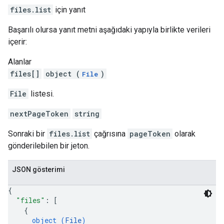
files.list
için yanıt
Başarılı olursa yanıt metni aşağıdaki yapıyla birlikte verileri
içerir:
Alanlar
files[]
object (
)
File
File
listesi.
nextPageToken
string
Sonraki bir
files.list
çağrısına
pageToken
olarak
gönderilebilen bir jeton.
JSON gösterimi
{
"files"
: 
[
{
object (
File
)