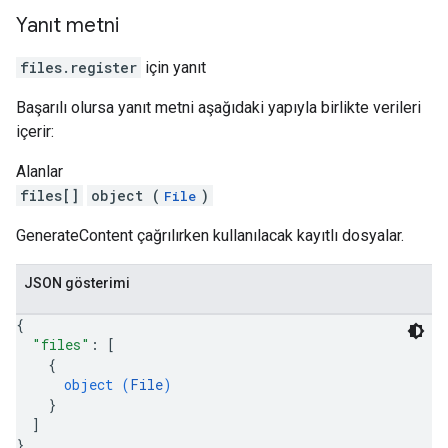
Yanıt metni
files.register
için yanıt
Başarılı olursa yanıt metni aşağıdaki yapıyla birlikte verileri
içerir:
Alanlar
files[]
object (
)
File
GenerateContent çağrılırken kullanılacak kayıtlı dosyalar.
JSON gösterimi
{
"files"
: 
[
{
object (
File
)
}
]
}