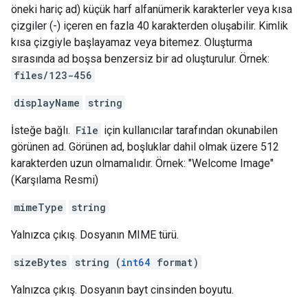
öneki hariç ad) küçük harf alfanümerik karakterler veya kısa
çizgiler (-) içeren en fazla 40 karakterden oluşabilir. Kimlik
kısa çizgiyle başlayamaz veya bitemez. Oluşturma
sırasında ad boşsa benzersiz bir ad oluşturulur. Örnek:
files/123-456
displayName
string
İsteğe bağlı.
File
için kullanıcılar tarafından okunabilen
görünen ad. Görünen ad, boşluklar dahil olmak üzere 512
karakterden uzun olmamalıdır. Örnek: "Welcome Image"
(Karşılama Resmi)
mimeType
string
Yalnızca çıkış. Dosyanın MIME türü.
sizeBytes
string (
int64
format)
Yalnızca çıkış. Dosyanın bayt cinsinden boyutu.