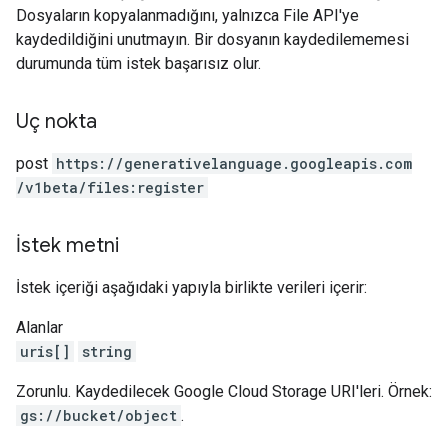
Dosyaların kopyalanmadığını, yalnızca File API'ye
kaydedildiğini unutmayın. Bir dosyanın kaydedilememesi
durumunda tüm istek başarısız olur.
Uç nokta
post
https:
/
/generativelanguage.googleapis.com
/v1beta
/files:register
İstek metni
İstek içeriği aşağıdaki yapıyla birlikte verileri içerir:
Alanlar
uris[]
string
Zorunlu. Kaydedilecek Google Cloud Storage URI'leri. Örnek:
gs://bucket/object
.