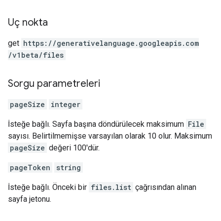
Uç nokta
get
https:
/
/generativelanguage.googleapis.com
/v1beta
/files
Sorgu parametreleri
pageSize
integer
İsteğe bağlı. Sayfa başına döndürülecek maksimum
File
sayısı. Belirtilmemişse varsayılan olarak 10 olur. Maksimum
pageSize
değeri 100'dür.
pageToken
string
İsteğe bağlı. Önceki bir
files.list
çağrısından alınan
sayfa jetonu.