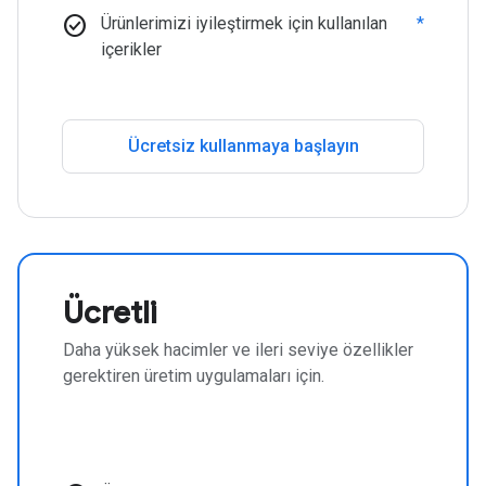
check_circle
Ürünlerimizi iyileştirmek için kullanılan
*
içerikler
Ücretsiz kullanmaya başlayın
Ücretli
Daha yüksek hacimler ve ileri seviye özellikler
gerektiren üretim uygulamaları için.