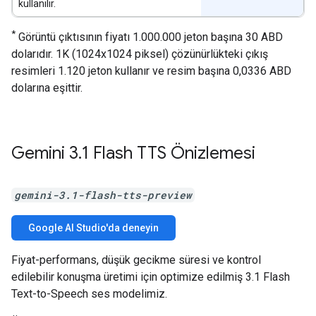
kullanılır.
*
Görüntü çıktısının fiyatı 1.000.000 jeton başına 30 ABD
dolarıdır. 1K (1024x1024 piksel) çözünürlükteki çıkış
resimleri 1.120 jeton kullanır ve resim başına 0,0336 ABD
dolarına eşittir.
Gemini 3
.
1 Flash TTS Önizlemesi
gemini-3.1-flash-tts-preview
Google AI Studio'da deneyin
Fiyat-performans, düşük gecikme süresi ve kontrol
edilebilir konuşma üretimi için optimize edilmiş 3.1 Flash
Text-to-Speech ses modelimiz.