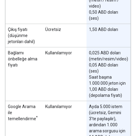
video)
0,50 ABD doları
(ses)
Çıkış fiyatı
Ücretsiz
1,50 ABD doları
(düşünme
jetonları dahil)
Bağlamı
Kullanılamıyor
0,025 ABD doları
önbelleğe alma
(metin/resim/video)
fiyatı
0,05 ABD doları
(ses)
Saat başına
1.000.000 jeton için
1,00 ABD doları
(depolama fiyatı)
Google Arama
Kullanılamıyor
Ayda 5.000 istem
ile
(ücretsiz, Gemini
*
temellendirme
3'te paylaşılır),
ardından 1.000
arama sorgusu için