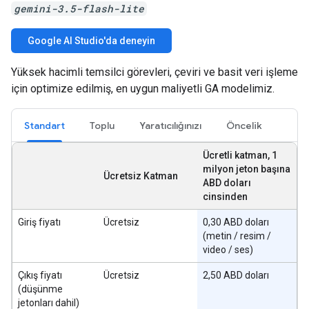
gemini-3.5-flash-lite
Google AI Studio'da deneyin
Yüksek hacimli temsilci görevleri, çeviri ve basit veri işleme
için optimize edilmiş, en uygun maliyetli GA modelimiz.
Standart
Toplu
Yaratıcılığınızı
Öncelik
Ücretli katman, 1
milyon jeton başına
Ücretsiz Katman
ABD doları
cinsinden
Giriş fiyatı
Ücretsiz
0,30 ABD doları
(metin / resim /
video / ses)
Çıkış fiyatı
Ücretsiz
2,50 ABD doları
(düşünme
jetonları dahil)