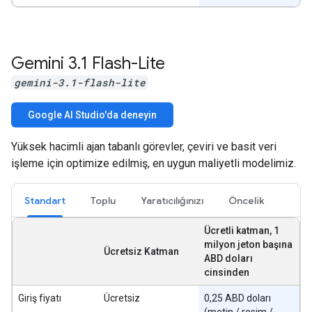
Gemini 3
.
1 Flash-Lite
gemini-3.1-flash-lite
Google AI Studio'da deneyin
Yüksek hacimli ajan tabanlı görevler, çeviri ve basit veri
işleme için optimize edilmiş, en uygun maliyetli modelimiz.
Standart
Toplu
Yaratıcılığınızı
Öncelik
Ücretli katman, 1
milyon jeton başına
Ücretsiz Katman
ABD doları
cinsinden
Giriş fiyatı
Ücretsiz
0,25 ABD doları
(metin / resim /