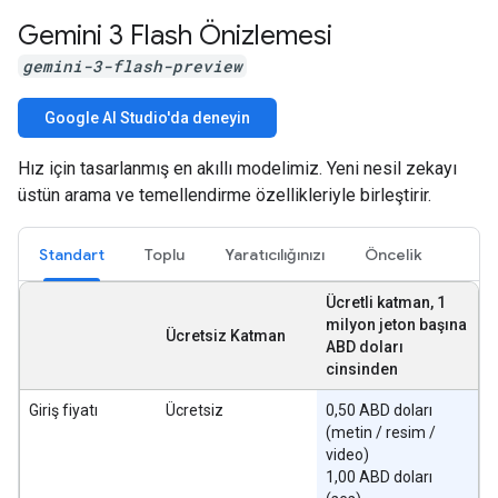
Gemini 3 Flash Önizlemesi
gemini-3-flash-preview
Google AI Studio'da deneyin
Hız için tasarlanmış en akıllı modelimiz. Yeni nesil zekayı
üstün arama ve temellendirme özellikleriyle birleştirir.
Standart
Toplu
Yaratıcılığınızı
Öncelik
Ücretli katman, 1
milyon jeton başına
Ücretsiz Katman
ABD doları
cinsinden
Giriş fiyatı
Ücretsiz
0,50 ABD doları
(metin / resim /
video)
1,00 ABD doları