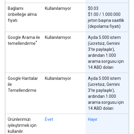
Bağlamı
Kullanılamıyor
$0.03
önbelleğe alma
$1.00 / 1.000.000
fiyatı
jeton başına saatlik
(depolama fiyatı)
Google Arama ile
Kullanılamıyor
Ayda 5.000 istem
*
temellendirme
(ücretsiz, Gemini
3'te paylaşılır),
ardından 1.000
arama sorgusu için
14 ABD doları
Google Haritalar
Kullanılamıyor
Ayda 5.000 istem
ile
(ücretsiz, Gemini
Temellendirme
3'te paylaşılır),
ardından 1.000
arama sorgusu için
14 ABD doları
Ürünlerimizi
Evet
Hayır
iyileştirmek için
kullanılır.