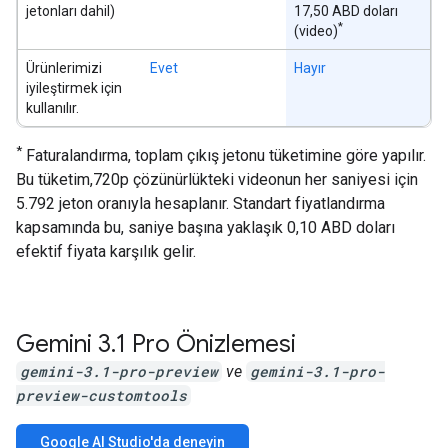
jetonları dahil)
17,50 ABD doları
*
(video)
Ürünlerimizi
Evet
Hayır
iyileştirmek için
kullanılır.
*
Faturalandırma, toplam çıkış jetonu tüketimine göre yapılır.
Bu tüketim,720p çözünürlükteki videonun her saniyesi için
5.792 jeton oranıyla hesaplanır. Standart fiyatlandırma
kapsamında bu, saniye başına yaklaşık 0,10 ABD doları
efektif fiyata karşılık gelir.
Gemini 3
.
1 Pro Önizlemesi
gemini-3.1-pro-preview
ve
gemini-3.1-pro-
preview-customtools
Google AI Studio'da deneyin