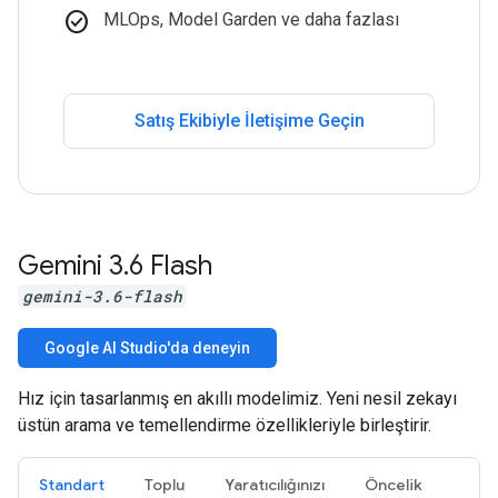
check_circle
MLOps, Model Garden ve daha fazlası
Satış Ekibiyle İletişime Geçin
Gemini 3
.
6 Flash
gemini-3.6-flash
Google AI Studio'da deneyin
Hız için tasarlanmış en akıllı modelimiz. Yeni nesil zekayı
üstün arama ve temellendirme özellikleriyle birleştirir.
Standart
Toplu
Yaratıcılığınızı
Öncelik