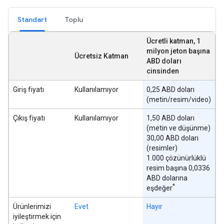
Standart
Toplu
Ücretli katman, 1
milyon jeton başına
Ücretsiz Katman
ABD doları
cinsinden
Giriş fiyatı
Kullanılamıyor
0,25 ABD doları
(metin/resim/video)
Çıkış fiyatı
Kullanılamıyor
1,50 ABD doları
(metin ve düşünme)
30,00 ABD doları
(resimler)
1.000 çözünürlüklü
resim başına 0,0336
ABD dolarına
*
eşdeğer
Ürünlerimizi
Evet
Hayır
iyileştirmek için