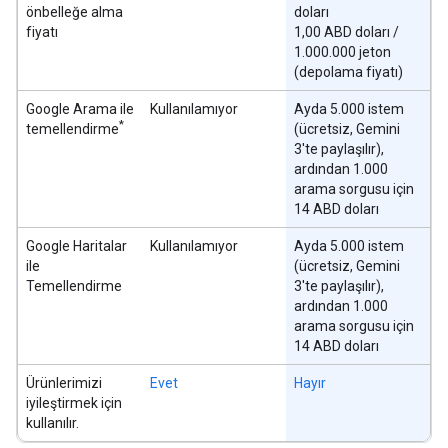
önbelleğe alma
doları
fiyatı
1,00 ABD doları /
1.000.000 jeton
(depolama fiyatı)
Google Arama ile
Kullanılamıyor
Ayda 5.000 istem
*
temellendirme
(ücretsiz, Gemini
3'te paylaşılır),
ardından 1.000
arama sorgusu için
14 ABD doları
Google Haritalar
Kullanılamıyor
Ayda 5.000 istem
ile
(ücretsiz, Gemini
Temellendirme
3'te paylaşılır),
ardından 1.000
arama sorgusu için
14 ABD doları
Ürünlerimizi
Evet
Hayır
iyileştirmek için
kullanılır.