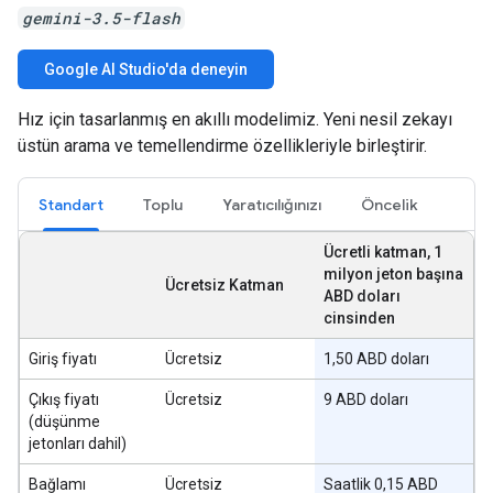
gemini-3.5-flash
Google AI Studio'da deneyin
Hız için tasarlanmış en akıllı modelimiz. Yeni nesil zekayı
üstün arama ve temellendirme özellikleriyle birleştirir.
Standart
Toplu
Yaratıcılığınızı
Öncelik
Ücretli katman, 1
milyon jeton başına
Ücretsiz Katman
ABD doları
cinsinden
Giriş fiyatı
Ücretsiz
1,50 ABD doları
Çıkış fiyatı
Ücretsiz
9 ABD doları
(düşünme
jetonları dahil)
Bağlamı
Ücretsiz
Saatlik 0,15 ABD