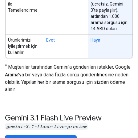
ile
(ücretsiz, Gemini
Temellendirme
3'te paylaşılır),
ardından 1.000
arama sorgusu için
14 ABD doları
Ürünlerimizi
Evet
Hayır
iyileştirmek için
kullanılır.
*
Müşteriler tarafından Gemini'a gönderilen istekler, Google
Arama'ya bir veya daha fazla sorgu gönderilmesine neden
olabilir. Yapılan her bir arama sorgusu için sizden ödeme
alınır.
Gemini 3
.
1 Flash Live Preview
gemini-3.1-flash-live-preview