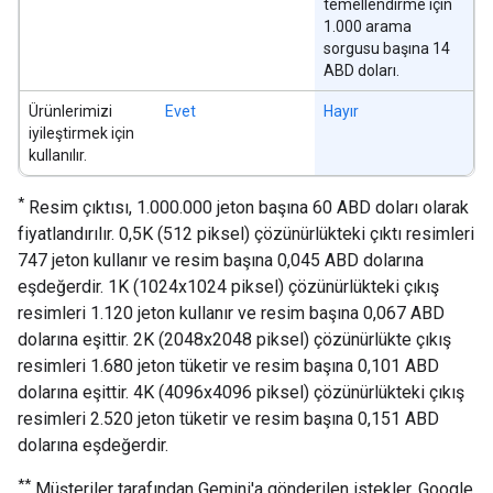
temellendirme için
1.000 arama
sorgusu başına 14
ABD doları.
Ürünlerimizi
Evet
Hayır
iyileştirmek için
kullanılır.
*
Resim çıktısı, 1.000.000 jeton başına 60 ABD doları olarak
fiyatlandırılır. 0,5K (512 piksel) çözünürlükteki çıktı resimleri
747 jeton kullanır ve resim başına 0,045 ABD dolarına
eşdeğerdir. 1K (1024x1024 piksel) çözünürlükteki çıkış
resimleri 1.120 jeton kullanır ve resim başına 0,067 ABD
dolarına eşittir. 2K (2048x2048 piksel) çözünürlükte çıkış
resimleri 1.680 jeton tüketir ve resim başına 0,101 ABD
dolarına eşittir. 4K (4096x4096 piksel) çözünürlükteki çıkış
resimleri 2.520 jeton tüketir ve resim başına 0,151 ABD
dolarına eşdeğerdir.
**
Müşteriler tarafından Gemini'a gönderilen istekler, Google