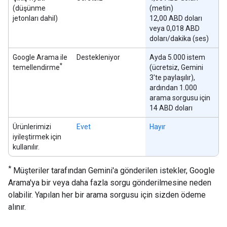
(düşünme
(metin)
jetonları dahil)
12,00 ABD doları
veya 0,018 ABD
doları/dakika (ses)
Google Arama ile
Destekleniyor
Ayda 5.000 istem
*
temellendirme
(ücretsiz, Gemini
3'te paylaşılır),
ardından 1.000
arama sorgusu için
14 ABD doları
Ürünlerimizi
Evet
Hayır
iyileştirmek için
kullanılır.
*
Müşteriler tarafından Gemini'a gönderilen istekler, Google
Arama'ya bir veya daha fazla sorgu gönderilmesine neden
olabilir. Yapılan her bir arama sorgusu için sizden ödeme
alınır.