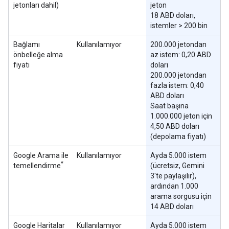
jetonları dahil)
jeton
18 ABD doları,
istemler > 200 bin
Bağlamı
Kullanılamıyor
200.000 jetondan
önbelleğe alma
az istem: 0,20 ABD
fiyatı
doları
200.000 jetondan
fazla istem: 0,40
ABD doları
Saat başına
1.000.000 jeton için
4,50 ABD doları
(depolama fiyatı)
Google Arama ile
Kullanılamıyor
Ayda 5.000 istem
*
temellendirme
(ücretsiz, Gemini
3'te paylaşılır),
ardından 1.000
arama sorgusu için
14 ABD doları
Google Haritalar
Kullanılamıyor
Ayda 5.000 istem