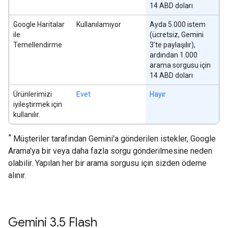
14 ABD doları
Google Haritalar
Kullanılamıyor
Ayda 5.000 istem
ile
(ücretsiz, Gemini
Temellendirme
3'te paylaşılır),
ardından 1.000
arama sorgusu için
14 ABD doları
Ürünlerimizi
Evet
Hayır
iyileştirmek için
kullanılır.
*
Müşteriler tarafından Gemini'a gönderilen istekler, Google
Arama'ya bir veya daha fazla sorgu gönderilmesine neden
olabilir. Yapılan her bir arama sorgusu için sizden ödeme
alınır.
Gemini 3
.
5 Flash