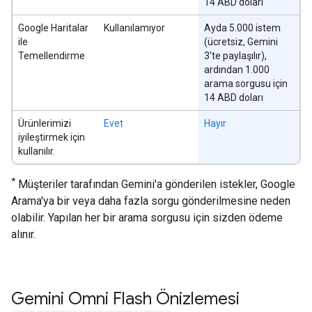
14 ABD doları
Google Haritalar
Kullanılamıyor
Ayda 5.000 istem
ile
(ücretsiz, Gemini
Temellendirme
3'te paylaşılır),
ardından 1.000
arama sorgusu için
14 ABD doları
Ürünlerimizi
Evet
Hayır
iyileştirmek için
kullanılır.
*
Müşteriler tarafından Gemini'a gönderilen istekler, Google
Arama'ya bir veya daha fazla sorgu gönderilmesine neden
olabilir. Yapılan her bir arama sorgusu için sizden ödeme
alınır.
Gemini Omni Flash Önizlemesi