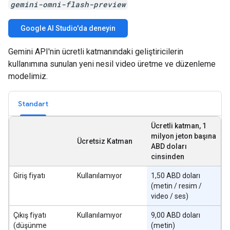
gemini-omni-flash-preview
Google AI Studio'da deneyin
Gemini API'nin ücretli katmanındaki geliştiricilerin
kullanımına sunulan yeni nesil video üretme ve düzenleme
modelimiz.
Standart
Ücretli katman, 1
milyon jeton başına
Ücretsiz Katman
ABD doları
cinsinden
Giriş fiyatı
Kullanılamıyor
1,50 ABD doları
(metin / resim /
video / ses)
Çıkış fiyatı
Kullanılamıyor
9,00 ABD doları
(düşünme
(metin)