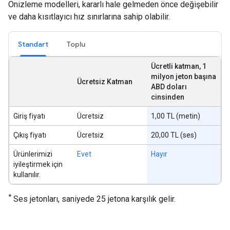
Önizleme modelleri, kararlı hale gelmeden önce değişebilir
ve daha kısıtlayıcı hız sınırlarına sahip olabilir.
Standart
Toplu
Ücretli katman, 1
milyon jeton başına
Ücretsiz Katman
ABD doları
cinsinden
Giriş fiyatı
Ücretsiz
1,00 TL (metin)
Çıkış fiyatı
Ücretsiz
20,00 TL (ses)
Ürünlerimizi
Evet
Hayır
iyileştirmek için
kullanılır.
*
Ses jetonları, saniyede 25 jetona karşılık gelir.