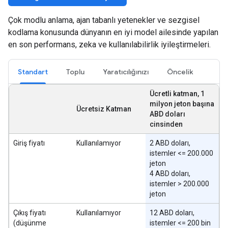
Çok modlu anlama, ajan tabanlı yetenekler ve sezgisel
kodlama konusunda dünyanın en iyi model ailesinde yapılan
en son performans, zeka ve kullanılabilirlik iyileştirmeleri.
Standart
Toplu
Yaratıcılığınızı
Öncelik
Ücretli katman, 1
milyon jeton başına
Ücretsiz Katman
ABD doları
cinsinden
Giriş fiyatı
Kullanılamıyor
2 ABD doları,
istemler <= 200.000
jeton
4 ABD doları,
istemler > 200.000
jeton
Çıkış fiyatı
Kullanılamıyor
12 ABD doları,
(düşünme
istemler <= 200 bin