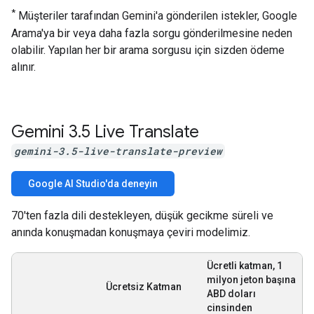
*
Müşteriler tarafından Gemini'a gönderilen istekler, Google
Arama'ya bir veya daha fazla sorgu gönderilmesine neden
olabilir. Yapılan her bir arama sorgusu için sizden ödeme
alınır.
Gemini 3
.
5 Live Translate
gemini-3.5-live-translate-preview
Google AI Studio'da deneyin
70'ten fazla dili destekleyen, düşük gecikme süreli ve
anında konuşmadan konuşmaya çeviri modelimiz.
Ücretli katman, 1
milyon jeton başına
Ücretsiz Katman
ABD doları
cinsinden