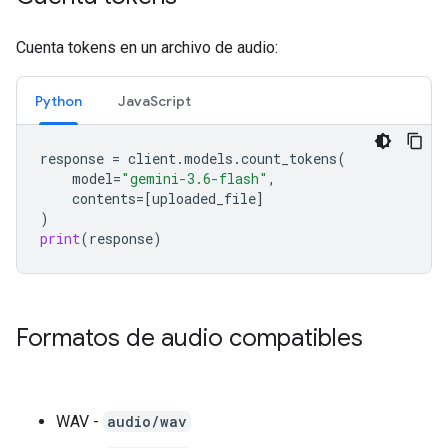
Cuenta tokens en un archivo de audio:
Python
JavaScript
response
=
client
.
models
.
count_tokens
(
model
=
"gemini-3.6-flash"
,
contents
=
[
uploaded_file
]
)
print
(
response
)
Formatos de audio compatibles
WAV -
audio/wav