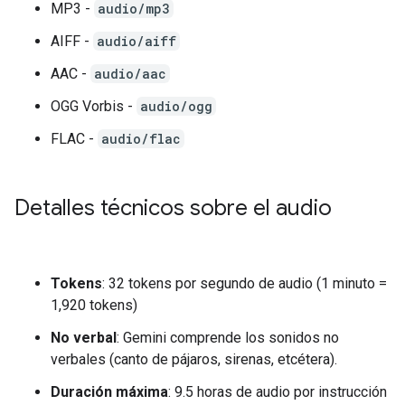
MP3 -
audio/mp3
AIFF -
audio/aiff
AAC -
audio/aac
OGG Vorbis -
audio/ogg
FLAC -
audio/flac
Detalles técnicos sobre el audio
Tokens
: 32 tokens por segundo de audio (1 minuto =
1,920 tokens)
No verbal
: Gemini comprende los sonidos no
verbales (canto de pájaros, sirenas, etcétera).
Duración máxima
: 9.5 horas de audio por instrucción