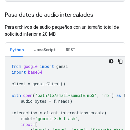
Pasa datos de audio intercalados
Para archivos de audio pequeños con un tamaño total de
solicitud inferior a 20 MB:
Python
JavaScript
REST
from
google
import
genai
import
base64
client
=
genai
.
Client
()
with
open
(
'path/to/small-sample.mp3'
,
'rb'
)
as
f
:
audio_bytes
=
f
.
read
()
interaction
=
client
.
interactions
.
create
(
model
=
"gemini-3.6-flash"
,
input
=
[