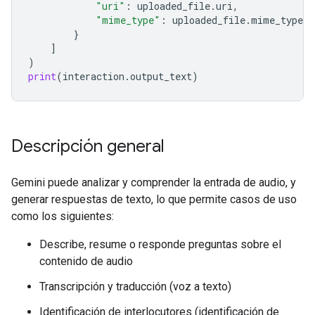
"uri"
:
uploaded_file
.
uri
,
"mime_type"
:
uploaded_file
.
mime_type
}
]
)
print
(
interaction
.
output_text
)
Descripción general
Gemini puede analizar y comprender la entrada de audio, y
generar respuestas de texto, lo que permite casos de uso
como los siguientes:
Describe, resume o responde preguntas sobre el
contenido de audio
Transcripción y traducción (voz a texto)
Identificación de interlocutores (identificación de