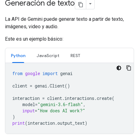
Generación de texto
La API de Gemini puede generar texto a partir de texto,
imágenes, video y audio.
Este es un ejemplo básico:
Python
JavaScript
REST
from
google
import
genai
client
=
genai
.
Client
()
interaction
=
client
.
interactions
.
create
(
model
=
"gemini-3.6-flash"
,
input
=
"How does AI work?"
)
print
(
interaction
.
output_text
)