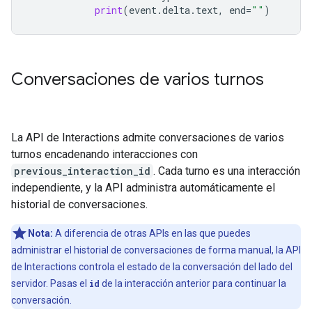
print
(
event
.
delta
.
text
,
end
=
""
)
Conversaciones de varios turnos
La API de Interactions admite conversaciones de varios
turnos encadenando interacciones con
previous_interaction_id
. Cada turno es una interacción
independiente, y la API administra automáticamente el
historial de conversaciones.
Nota:
A diferencia de otras APIs en las que puedes
administrar el historial de conversaciones de forma manual, la API
de Interactions controla el estado de la conversación del lado del
servidor. Pasas el
id
de la interacción anterior para continuar la
conversación.