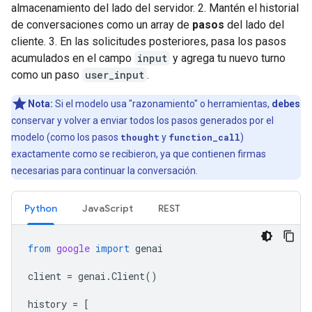
almacenamiento del lado del servidor. 2. Mantén el historial
de conversaciones como un array de
pasos
del lado del
cliente. 3. En las solicitudes posteriores, pasa los pasos
acumulados en el campo
input
y agrega tu nuevo turno
como un paso
user_input
.
Nota:
Si el modelo usa "razonamiento" o herramientas,
debes
conservar y volver a enviar todos los pasos generados por el
modelo (como los pasos
thought
y
function_call
)
exactamente como se recibieron, ya que contienen firmas
necesarias para continuar la conversación.
Python
JavaScript
REST
from
google
import
genai
client
=
genai
.
Client
()
history
=
[