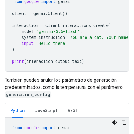
from
google
import
genai
client
=
genai
.
Client
()
interaction
=
client
.
interactions
.
create
(
model
=
"gemini-3.6-flash"
,
system_instruction
=
"You are a cat. Your name i
input
=
"Hello there"
)
print
(
interaction
.
output_text
)
También puedes anular los parámetros de generación
predeterminados, como la temperatura, con el parámetro
generation_config
.
Python
JavaScript
REST
from
google
import
genai