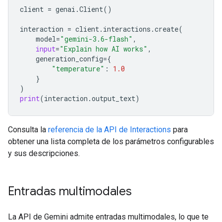
client
=
genai
.
Client
()
interaction
=
client
.
interactions
.
create
(
model
=
"gemini-3.6-flash"
,
input
=
"Explain how AI works"
,
generation_config
=
{
"temperature"
:
1.0
}
)
print
(
interaction
.
output_text
)
Consulta la
referencia de la API de Interactions
para
obtener una lista completa de los parámetros configurables
y sus descripciones.
Entradas multimodales
La API de Gemini admite entradas multimodales, lo que te