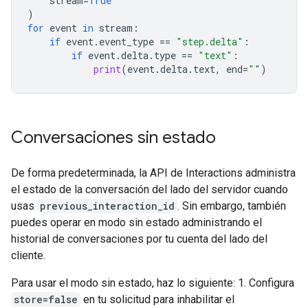
stream
=
True
)
for
event
in
stream
:
if
event
.
event_type
==
"step.delta"
:
if
event
.
delta
.
type
==
"text"
:
print
(
event
.
delta
.
text
,
end
=
""
)
Conversaciones sin estado
De forma predeterminada, la API de Interactions administra
el estado de la conversación del lado del servidor cuando
usas
previous_interaction_id
. Sin embargo, también
puedes operar en modo sin estado administrando el
historial de conversaciones por tu cuenta del lado del
cliente.
Para usar el modo sin estado, haz lo siguiente: 1. Configura
store=false
en tu solicitud para inhabilitar el