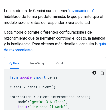
Los modelos de Gemini suelen tener
"razonamiento"
habilitado de forma predeterminada, lo que permite que el
modelo razone antes de responder a una solicitud.
Cada modelo admite diferentes configuraciones de
razonamiento que te permiten controlar el costo, la latencia
y la inteligencia. Para obtener más detalles, consulta la
guía
de razonamiento
.
Python
JavaScript
REST
from
google
import
genai
client
=
genai
.
Client
()
interaction
=
client
.
interactions
.
create
(
model
=
"gemini-3.6-flash"
,
input
=
"How does AI work?"
,