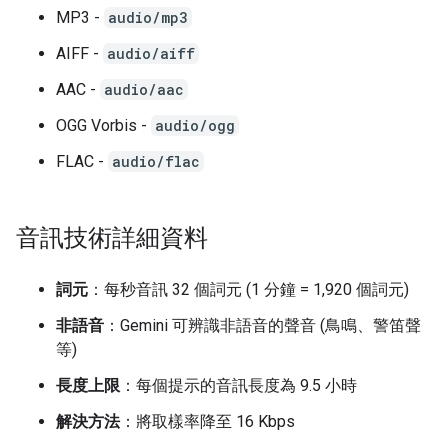
MP3 -
audio/mp3
AIFF -
audio/aiff
AAC -
audio/aac
OGG Vorbis -
audio/ogg
FLAC -
audio/flac
音訊技術詳細資料
詞元
：每秒音訊 32 個詞元 (1 分鐘 = 1,920 個詞元)
非語音
：Gemini 可辨識非語音的聲音 (鳥鳴、警笛聲
等)
長度上限
：每個提示的音訊長度為 9.5 小時
解決方法
：將取樣率降至 16 Kbps