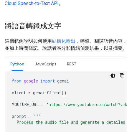
Cloud Speech-to-Text API
。
將語音轉錄成文字
這個範例說明如何使用
結構化輸出
，轉錄、翻譯語音內容，
並加上時間戳記、說話者區分和情緒偵測結果，以及摘要。
Python
JavaScript
REST
from
google
import
genai
client
=
genai
.
Client
()
YOUTUBE_URL
=
"https://www.youtube.com/watch?v=ku-
prompt
=
"""
  Process the audio file and generate a detailed t