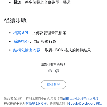
聲道
：將多個聲道合併為單一聲道
後續步驟
檔案 API
：上傳及管理音訊檔案
系統指令
： 自訂模型行為
結構化輸出內容
： 取得 JSON 格式的轉錄結果
這對你有幫助嗎？
提供意見
除非另有註明，否則本頁面中的內容是採用
創用 CC 姓名標示 4.0 授權
，
程式碼範例則為
阿帕契 2.0 授權
。詳情請參閱《
Google Developers 網站