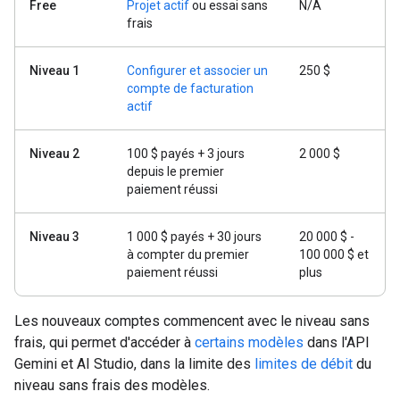
Free
Projet actif
ou essai sans
N/A
frais
Niveau 1
Configurer et associer un
250 $
compte de facturation
actif
Niveau 2
100 $ payés + 3 jours
2 000 $
depuis le premier
paiement réussi
Niveau 3
1 000 $ payés + 30 jours
20 000 $ -
à compter du premier
100 000 $ et
paiement réussi
plus
Les nouveaux comptes commencent avec le niveau sans
frais, qui permet d'accéder à
certains modèles
dans l'API
Gemini et AI Studio, dans la limite des
limites de débit
du
niveau sans frais des modèles.