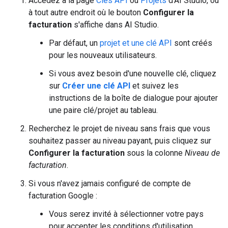
Accédez à la page
Clés API
ou
Projets
d'AI Studio, ou
à tout autre endroit où le bouton
Configurer la
facturation
s'affiche dans AI Studio.
Par défaut, un
projet et une clé API
sont créés
pour les nouveaux utilisateurs.
Si vous avez besoin d'une nouvelle clé, cliquez
sur
Créer une clé API
et suivez les
instructions de la boîte de dialogue pour ajouter
une paire clé/projet au tableau.
Recherchez le projet de niveau sans frais que vous
souhaitez passer au niveau payant, puis cliquez sur
Configurer la facturation
sous la colonne
Niveau de
facturation
.
Si vous n'avez jamais configuré de compte de
facturation Google :
Vous serez invité à sélectionner votre pays
pour accepter les conditions d'utilisation.