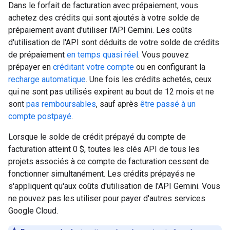
Dans le forfait de facturation avec prépaiement, vous
achetez des crédits qui sont ajoutés à votre solde de
prépaiement avant d'utiliser l'API Gemini. Les coûts
d'utilisation de l'API sont déduits de votre solde de crédits
de prépaiement
en temps quasi réel
. Vous pouvez
prépayer en
créditant votre compte
ou en configurant la
recharge automatique
. Une fois les crédits achetés, ceux
qui ne sont pas utilisés expirent au bout de 12 mois et ne
sont
pas remboursables
, sauf après
être passé à un
compte postpayé
.
Lorsque le solde de crédit prépayé du compte de
facturation atteint 0 $, toutes les clés API de tous les
projets associés à ce compte de facturation cessent de
fonctionner simultanément. Les crédits prépayés ne
s'appliquent qu'aux coûts d'utilisation de l'API Gemini. Vous
ne pouvez pas les utiliser pour payer d'autres services
Google Cloud.