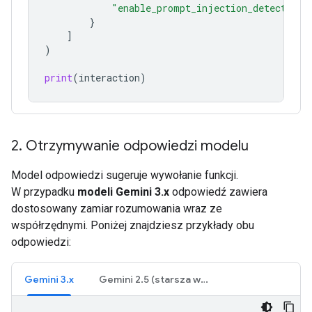
"enable_prompt_injection_detection"
}
]
)
print
(
interaction
)
2
.
Otrzymywanie odpowiedzi modelu
Model odpowiedzi sugeruje wywołanie funkcji.
W przypadku
modeli Gemini 3.x
odpowiedź zawiera
dostosowany zamiar rozumowania wraz ze
współrzędnymi. Poniżej znajdziesz przykłady obu
odpowiedzi:
Gemini 3.x
Gemini 2.5 (starsza wersja)