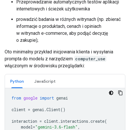
Przeprowadzanie automatycznych testów aplikacji
internetowych i ścieżek użytkownika
prowadzić badania w różnych witrynach (np. zbierać
informacje o produktach, cenach i opiniach
w witrynach e-commerce, aby podjąć decyzję
o zakupie);
Oto minimalny przykład inicjowania klienta i wysyłania
prompta do modelu z narzędziem
computer_use
włączonym w środowisku przeglądarki:
Python
JavaScript
from
google
import
genai
client
=
genai
.
Client
()
interaction
=
client
.
interactions
.
create
(
model
=
"gemini-3.6-flash"
,