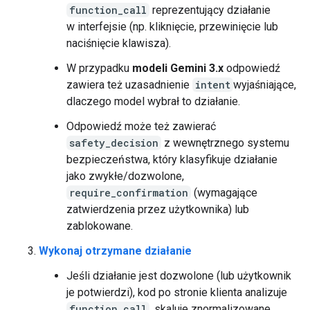
function_call
reprezentujący działanie
w interfejsie (np. kliknięcie, przewinięcie lub
naciśnięcie klawisza).
W przypadku
modeli Gemini 3.x
odpowiedź
zawiera też uzasadnienie
intent
wyjaśniające,
dlaczego model wybrał to działanie.
Odpowiedź może też zawierać
safety_decision
z wewnętrznego systemu
bezpieczeństwa, który klasyfikuje działanie
jako zwykłe/dozwolone,
require_confirmation
(wymagające
zatwierdzenia przez użytkownika) lub
zablokowane.
Wykonaj otrzymane działanie
Jeśli działanie jest dozwolone (lub użytkownik
je potwierdzi), kod po stronie klienta analizuje
function_call
, skaluje znormalizowane