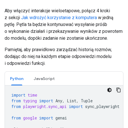
Aby włączyć interakcje wieloetapowe, połącz 4 kroki
z sekcji
Jak wdrożyć korzystanie z komputera
w jedną
pętlę. Pętla ta będzie kontynuować wysyłanie próśb
o wykonanie działań i przekazywanie wyników z powrotem
do modelu, dopóki zadanie nie zostanie ukończone.
Pamiętaj, aby prawidłowo zarządzać historią rozmów,
dodając do niej na każdym etapie odpowiedzi modelu
i odpowiedzi funkcji.
Python
JavaScript
import
time
from
typing
import
Any
,
List
,
Tuple
from
playwright.sync_api
import
sync_playwright
from
google
import
genai