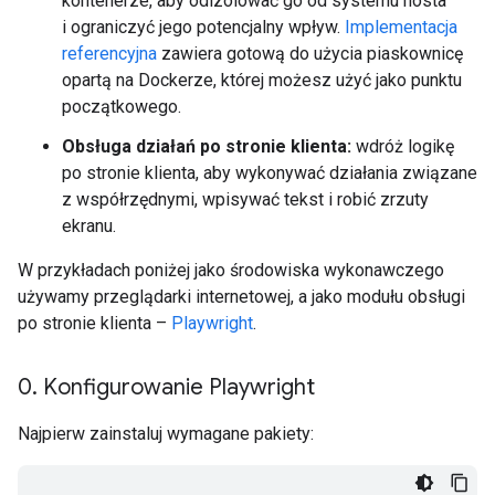
kontenerze, aby odizolować go od systemu hosta
i ograniczyć jego potencjalny wpływ.
Implementacja
referencyjna
zawiera gotową do użycia piaskownicę
opartą na Dockerze, której możesz użyć jako punktu
początkowego.
Obsługa działań po stronie klienta:
wdróż logikę
po stronie klienta, aby wykonywać działania związane
z współrzędnymi, wpisywać tekst i robić zrzuty
ekranu.
W przykładach poniżej jako środowiska wykonawczego
używamy przeglądarki internetowej, a jako modułu obsługi
po stronie klienta –
Playwright
.
0
.
Konfigurowanie Playwright
Najpierw zainstaluj wymagane pakiety: