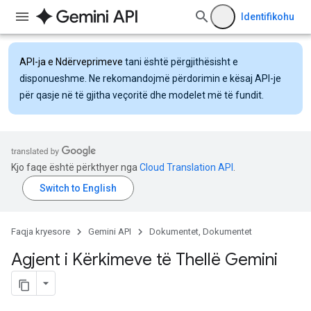
Identifikohu
API-ja e Ndërveprimeve
tani është përgjithësisht e
disponueshme. Ne rekomandojmë përdorimin e kësaj API-je
për qasje në të gjitha veçoritë dhe modelet më të fundit.
Kjo faqe është përkthyer nga
Cloud Translation API
.
Faqja kryesore
Gemini API
Dokumentet, Dokumentet
Agjent i Kërkimeve të Thellë Gemini