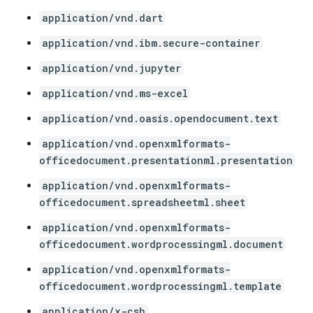
application/vnd.dart
application/vnd.ibm.secure-container
application/vnd.jupyter
application/vnd.ms-excel
application/vnd.oasis.opendocument.text
application/vnd.openxmlformats-
officedocument.presentationml.presentation
application/vnd.openxmlformats-
officedocument.spreadsheetml.sheet
application/vnd.openxmlformats-
officedocument.wordprocessingml.document
application/vnd.openxmlformats-
officedocument.wordprocessingml.template
application/x-csh