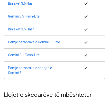
Binjakët 3.6 Flash
✔️
Gemini 3.5 Flash-Lite
✔️
Binjakët 3.5 Flash
✔️
Pamje paraprake e Gemini 3.1 Pro
✔️
Gemini 3.1 Flash-Lite
✔️
Pamje paraprake e shpejtë e
✔️
Gemini 3
Llojet e skedarëve të mbështetur