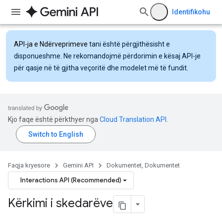
Identifikohu
API-ja e Ndërveprimeve
tani është përgjithësisht e
disponueshme. Ne rekomandojmë përdorimin e kësaj API-je
për qasje në të gjitha veçoritë dhe modelet më të fundit.
Kjo faqe është përkthyer nga
Cloud Translation API
.
Faqja kryesore
Gemini API
Dokumentet, Dokumentet
Interactions API (Recommended)
Kërkimi i skedarëve