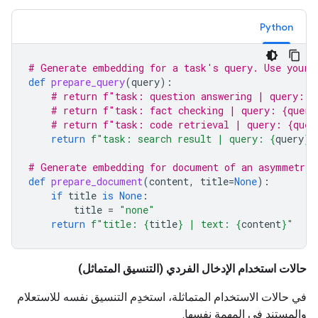
Python
# Generate embedding for a task's query. Use your 
def
prepare_query
(
query
):
# return f"task: question answering | query: {
# return f"task: fact checking | query: {query
# return f"task: code retrieval | query: {quer
return
f
"task: search result | query: 
{
query
}
"
# Generate embedding for document of an asymmetric
def
prepare_document
(
content
,
title
=
None
):
if
title
is
None
:
title
=
"none"
return
f
"title: 
{
title
}
 | text: 
{
content
}
"
حالات استخدام الإدخال الفردي (التنسيق المتماثل)
في حالات الاستخدام المتماثلة، استخدِم التنسيق نفسه للاستعلام
والمستند في المهمة نفسها.