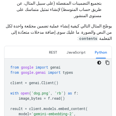
بتجميع التضمينات المنفصلة (على سبيل المثال، عن
طريق حساب المتوسط) لإنشاء تمثيل متماسك على
مستوى المنشور.
يوضّح المثال التالي كيفية إنشاء عملية تضمين مجمّعة واحدة لكل
من النص والصورة. ما عليك سوى إضافة مدخلات متعدّدة إلى
المَعلمة
contents
:
REST
JavaScript
Python
from
google
import
genai
from
google.genai
import
types
client
=
genai
.
Client
()
with
open
(
'dog.png'
,
'rb'
)
as
f
:
image_bytes
=
f
.
read
()
result
=
client
.
models
.
embed_content
(
model
=
'gemini-embedding-2'
,