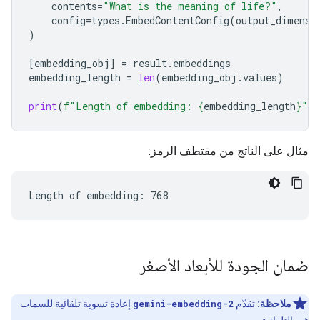
contents
=
"What is the meaning of life?"
,
config
=
types
.
EmbedContentConfig
(
output_dimensi
)
[
embedding_obj
]
=
result
.
embeddings
embedding_length
=
len
(
embedding_obj
.
values
)
print
(
f
"Length of embedding: 
{
embedding_length
}
"
)
مثال على الناتج من مقتطف الرمز:
ضمان الجودة للأبعاد الأصغر
ملاحظة:
تقدّم
gemini-embedding-2
إعادة تسوية تلقائية للسمات