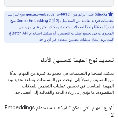
ملاحظة:
على الرغم من أنّ
gemini-embedding-001
تتيح لك إنشاء
تضمينات فردية لقائمة من السلاسل، إلا أنّ Gemini Embedding 2 تنتج
تضمينًا مجمّعًا واحدًا لمدخلات متعددة. يمكنك العثور على مزيد من
المعلومات في
تجميع عمليات التضمين
، أو يمكنك استخدام
Batch API
إذا
كنت تريد إنشاء عمليات تضمين متعددة في آنٍ واحد.
تحديد نوع المهمة لتحسين الأداء
يمكنك استخدام التضمينات في مجموعة كبيرة من المهام، بدءًا
من التصنيف وصولاً إلى البحث عن المستندات. يساعد تحديد نوع
المهمة المناسب في تحسين عمليات التضمين للعلاقات
المقصودة، ما يؤدي إلى زيادة الدقة والفعالية إلى أقصى حد.
أنواع المهام التي يمكن تنفيذها باستخدام Embeddings
2