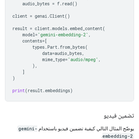
audio_bytes
=
f
.
read
()
client
=
genai
.
Client
()
result
=
client
.
models
.
embed_content
(
model
=
'gemini-embedding-2'
,
contents
=
[
types
.
Part
.
from_bytes
(
data
=
audio_bytes
,
mime_type
=
'audio/mpeg'
,
),
]
)
print
(
result
.
embeddings
)
تضمين فيديو
يوضّح المثال التالي كيفية تضمين فيديو باستخدام
gemini-
.
embedding-2