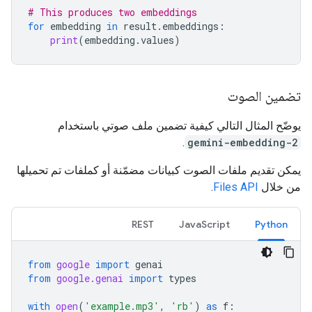
# This produces two embeddings
for
embedding
in
result
.
embeddings
:
print
(
embedding
.
values
)
تضمين الصوت
يوضّح المثال التالي كيفية تضمين ملف صوتي باستخدام
.
gemini-embedding-2
يمكن تقديم ملفات الصوت كبيانات مضمّنة أو كملفات تم تحميلها
من خلال
Files API
.
REST
JavaScript
Python
from
google
import
genai
from
google.genai
import
types
with
open
(
'example.mp3'
,
'rb'
)
as
f
: