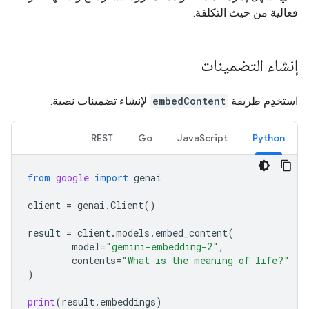
فعالية من حيث التكلفة.
إنشاء التضمينات
استخدِم طريقة
embedContent
لإنشاء تضمينات نصية:
REST
Go
JavaScript
Python
from
google
import
genai
client
=
genai
.
Client
()
result
=
client
.
models
.
embed_content
(
model
=
"gemini-embedding-2"
,
contents
=
"What is the meaning of life?"
)
print
(
result
.
embeddings
)