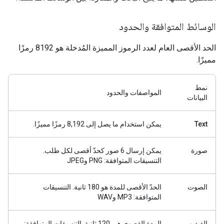
الوسائط المتوافقة والحدود
الحد الأقصى العام لعدد الرموز المميزة المُدخلة هو 8192 رمزًا
مميزًا.
نمط
المواصفات والحدود
البيانات
Text
يمكن استخدام ما يصل إلى 8,192 رمزًا مميزًا.
صورة
يمكن إرسال 6 صور كحدّ أقصى لكل طلب.
التنسيقات المتوافقة: PNG وJPEG
الصوت
الحدّ الأقصى للمدة هو 180 ثانية. التنسيقات
المتوافقة: MP3 وWAV
الفيديو
المدة القصوى هي 120 ثانية. التنسيقات المتوافقة: