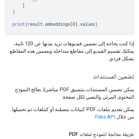
]
)
print
(
result
.
embeddings
[
0
]
.
values
)
إذا كنت بحاجة إلى تضمين فيديوهات تزيد مدتها عن 120 ثانية،
يمكنك تقسيم الفيديو إلى مقاطع متداخلة وتضمين هذه المقاطع
بشكل فردي.
تضمين المستندات
يمكن تضمين المستندات بتنسيق PDF مباشرةً. يعالج النموذج
المحتوى المرئي والنصي لكل صفحة.
يمكن تقديم ملفات PDF كبيانات مضمّنة أو كملفات تم تحميلها
من خلال
Files API
.
طريقة معالجة النموذج لملفات PDF