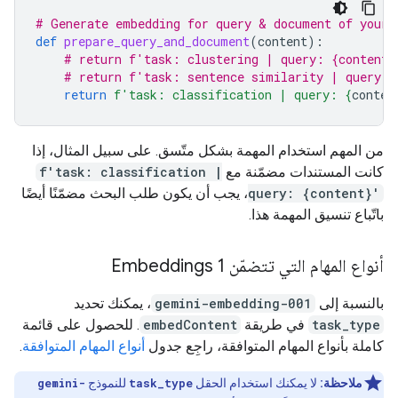
# Generate embedding for query & document of your 
def
prepare_query_and_document
(
content
):
# return f'task: clustering | query: {content}
# return f'task: sentence similarity | query: 
return
f
'task: classification | query: 
{
conten
من المهم استخدام المهمة بشكل متّسق. على سبيل المثال، إذا
كانت المستندات مضمّنة مع
f'task: classification |
query: {content}'
، يجب أن يكون طلب البحث مضمّنًا أيضًا
باتّباع تنسيق المهمة هذا.
أنواع المهام التي تتضمّن Embeddings 1
بالنسبة إلى
gemini-embedding-001
، يمكنك تحديد
task_type
في طريقة
embedContent
. للحصول على قائمة
كاملة بأنواع المهام المتوافقة، راجِع جدول
أنواع المهام المتوافقة
.
ملاحظة:
لا يمكنك استخدام الحقل
task_type
للنموذج
gemini-