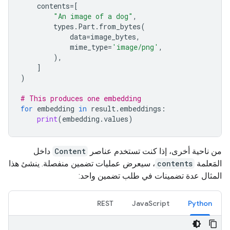
contents
=
[
"An image of a dog"
,
types
.
Part
.
from_bytes
(
data
=
image_bytes
,
mime_type
=
'image/png'
,
),
]
)
# This produces one embedding
for
embedding
in
result
.
embeddings
:
print
(
embedding
.
values
)
من ناحية أخرى، إذا كنت تستخدم عناصر
Content
داخل
المَعلمة
contents
، سيعرض عمليات تضمين منفصلة. ينشئ هذا
المثال عدة تضمينات في طلب تضمين واحد:
REST
JavaScript
Python