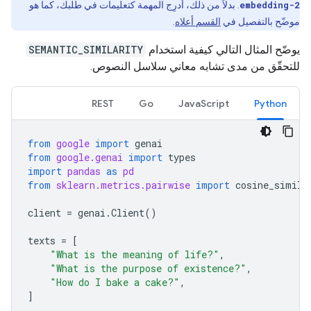
embedding-2
. بدلاً من ذلك، أدرِج المهمة كتعليمات في طلبك، كما هو
موضّح بالتفصيل في
القسم أعلاه
.
يوضّح المثال التالي كيفية استخدام
SEMANTIC_SIMILARITY
للتحقّق من مدى تشابه معاني سلاسل النصوص.
REST
Go
JavaScript
Python
from
google
import
genai
from
google.genai
import
types
import
pandas
as
pd
from
sklearn.metrics.pairwise
import
cosine_simila
client
=
genai
.
Client
()
texts
=
[
"What is the meaning of life?"
,
"What is the purpose of existence?"
,
"How do I bake a cake?"
,
]