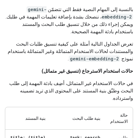
بالنسبة إلى المهام النصية فقط التي تتضمّن
gemini-
embedding-2
، ننصحك بشدة بإضافة تعليمات المهمة في طلبك.
ويمكن إجراء ذلك من خلال تنسيق طلب البحث والمستند
باستخدام بادئة المهمة الصحيحة.
تعرض الجداول التالية أمثلة على كيفية تنسيق طلبات البحث
والمستندات لحالات الاستخدام المتماثلة وغير المتماثلة باستخدام
نموذج
gemini-embedding-2
.
حالات استخدام الاسترجاع (تنسيق غير متماثل)
في حالات الاستخدام غير المتماثل، أضِف بادئة المهمة إلى طلب
البحث وطبِّق بنية المستند على المحتوى الذي تريد تضمينه
واسترداده.
حالة
بنية طلب البحث
بنية المستند
الاستخدام
title: {title}
task: search
طلب