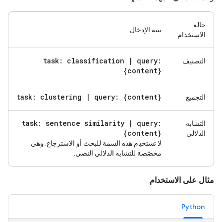
حالة
بنية الإدخال
الاستخدام
task: classification
|
query:
التصنيف
{content}
task: clustering
|
query: {content}
التجميع
task: sentence similarity
|
query:
التشابه
{content}
الدلالي
لا تستخدِم هذه السمة للبحث أو الاسترجاع. وهي
مخصّصة للتشابه الدلالي النصي.
مثال على الاستخدام
Python