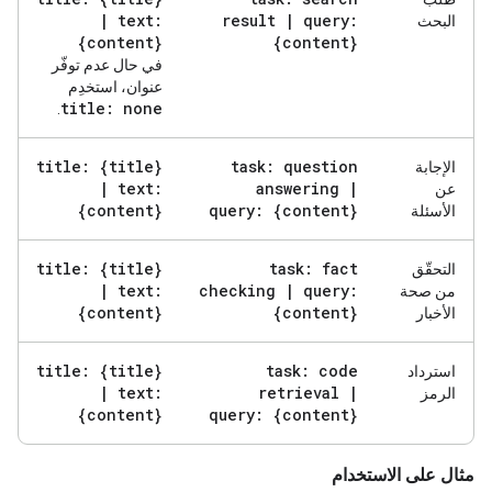
|
text:
result
|
query:
البحث
{content}
{content}
في حال عدم توفّر
عنوان، استخدِم
title: none
.
title: {title}
task: question
الإجابة
|
text:
answering
|
عن
{content}
query: {content}
الأسئلة
title: {title}
task: fact
التحقّق
|
text:
checking
|
query:
من صحة
{content}
{content}
الأخبار
title: {title}
task: code
استرداد
|
text:
retrieval
|
الرمز
{content}
query: {content}
مثال على الاستخدام