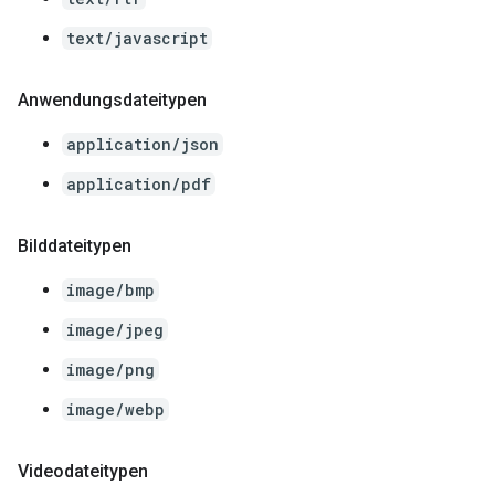
text/javascript
Anwendungsdateitypen
application/json
application/pdf
Bilddateitypen
image/bmp
image/jpeg
image/png
image/webp
Videodateitypen