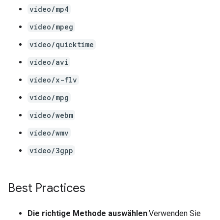
video/mp4
video/mpeg
video/quicktime
video/avi
video/x-flv
video/mpg
video/webm
video/wmv
video/3gpp
Best Practices
Die richtige Methode auswählen
:Verwenden Sie