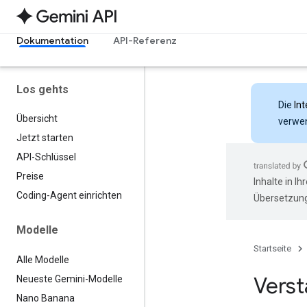
Dokumentation
API-Referenz
Los gehts
Die
Int
Übersicht
verwen
Jetzt starten
API-Schlüssel
Preise
Inhalte in I
Coding-Agent einrichten
Übersetzung
Modelle
Startseite
Alle Modelle
Vers
Neueste Gemini-Modelle
Nano Banana