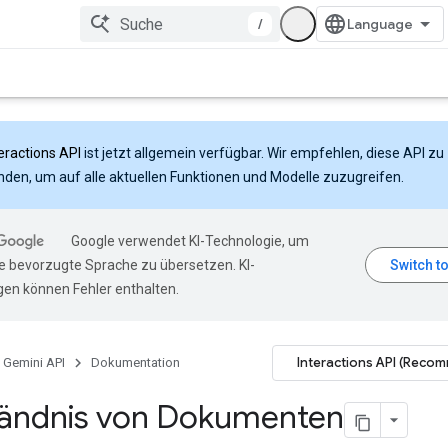
/
eractions API
ist jetzt allgemein verfügbar. Wir empfehlen, diese API zu
den, um auf alle aktuellen Funktionen und Modelle zuzugreifen.
Google verwendet KI-Technologie, um
hre bevorzugte Sprache zu übersetzen. KI-
en können Fehler enthalten.
Interactions API (Reco
Gemini API
Dokumentation
tändnis von Dokumenten