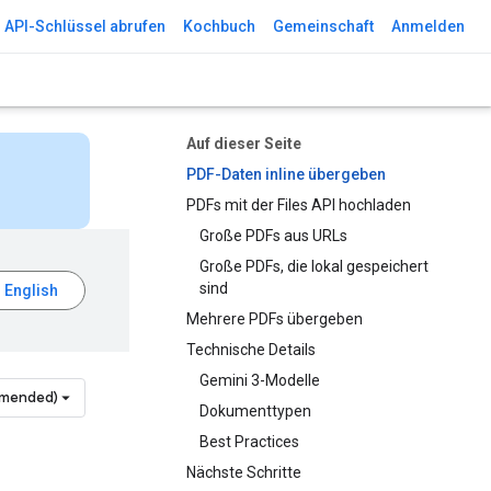
API-Schlüssel abrufen
Kochbuch
Gemeinschaft
Anmelden
Auf dieser Seite
PDF-Daten inline übergeben
PDFs mit der Files API hochladen
Große PDFs aus URLs
Große PDFs, die lokal gespeichert
sind
Mehrere PDFs übergeben
Technische Details
Gemini 3-Modelle
mmended)
Dokumenttypen
Best Practices
Nächste Schritte