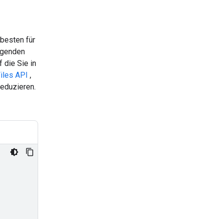
besten für
olgenden
 die Sie in
iles API
,
eduzieren.